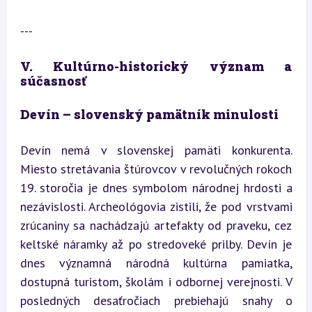
---
V. Kultúrno-historický význam a 
súčasnosť
Devín – slovenský pamätník minulosti
Devín nemá v slovenskej pamäti konkurenta. 
Miesto stretávania štúrovcov v revolučných rokoch 
19. storočia je dnes symbolom národnej hrdosti a 
nezávislosti. Archeológovia zistili, že pod vrstvami 
zrúcaniny sa nachádzajú artefakty od praveku, cez 
keltské náramky až po stredoveké prilby. Devín je 
dnes významná národná kultúrna pamiatka, 
dostupná turistom, školám i odbornej verejnosti. V 
posledných desaťročiach prebiehajú snahy o 