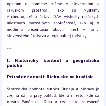
opieram o pramene známe v slovenskom a 
rakúskom prostredí, ako sú výskumy 
Archeologického ústavu SAV, výsledky rakúskych 
miestnych muzeálnych spoločností, ako aj o 
modernú prezentáciu oboch miest v rámci 
slovenského školstva a regionálnej turistiky.
---
I. Historický kontext a geografická 
poloha
Prírodné danosti: Rieka ako os hradísk
Strategická hodnota sútoku Dunaja a Moravy je 
zrejmá už na prvý pohľad. Ide o miesto, kde sa 
otvára Panónska nížina a cez husto zalesnené 