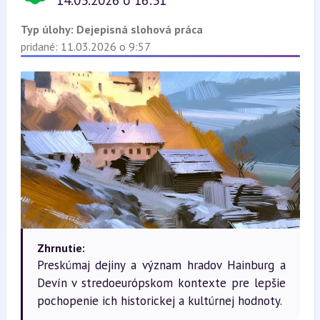
14.03.2026 o 16:31
Typ úlohy:
Dejepisná slohová práca
pridané: 11.03.2026 o 9:57
Zhrnutie:
Preskúmaj dejiny a význam hradov Hainburg a
Devín v stredoeurópskom kontexte pre lepšie
pochopenie ich historickej a kultúrnej hodnoty.