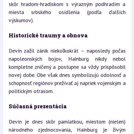
skôr hradom-hradiskom s výrazným podhradím a 
miesta srbského osídlenia (podľa ďalších 
výskumov).
Historické traumy a obnova
Devín zažil zánik niekoľkokrát – naposledy počas 
napoleonských bojov, Hainburg nikdy nebol 
kompletne zničený a postupne sa vždy prispôsobil 
novej dobe. Obe však dnes symbolizujú odolnosť a 
schopnosť regiónov prežívať aj napriek vojenským a 
politickým otrasom.
Súčasná prezentácia
Devín je dnes skôr pamiatkou, miestom (nielen) 
národného zjednocovania, Hainburg je živým 