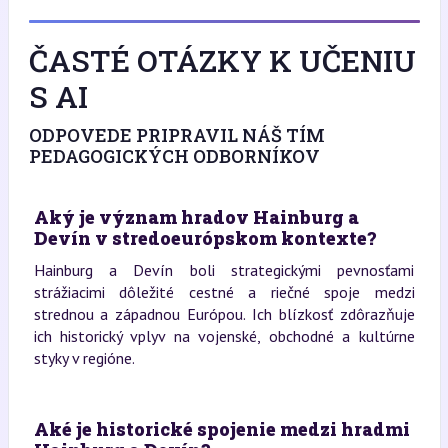
ČASTÉ OTÁZKY K UČENIU
S AI
ODPOVEDE PRIPRAVIL NÁŠ TÍM
PEDAGOGICKÝCH ODBORNÍKOV
Aký je význam hradov Hainburg a
Devín v stredoeurópskom kontexte?
Hainburg a Devín boli strategickými pevnosťami
strážiacimi dôležité cestné a riečné spoje medzi
strednou a západnou Európou. Ich blízkosť zdôrazňuje
ich historický vplyv na vojenské, obchodné a kultúrne
styky v regióne.
Aké je historické spojenie medzi hradmi