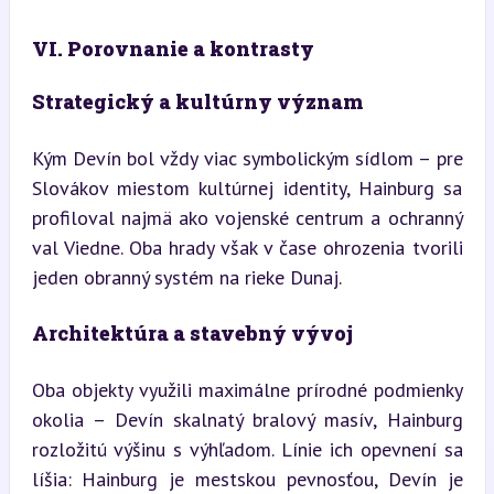
VI. Porovnanie a kontrasty
Strategický a kultúrny význam
Kým Devín bol vždy viac symbolickým sídlom – pre 
Slovákov miestom kultúrnej identity, Hainburg sa 
profiloval najmä ako vojenské centrum a ochranný 
val Viedne. Oba hrady však v čase ohrozenia tvorili 
jeden obranný systém na rieke Dunaj.
Architektúra a stavebný vývoj
Oba objekty využili maximálne prírodné podmienky 
okolia – Devín skalnatý bralový masív, Hainburg 
rozložitú výšinu s výhľadom. Línie ich opevnení sa 
líšia: Hainburg je mestskou pevnosťou, Devín je 