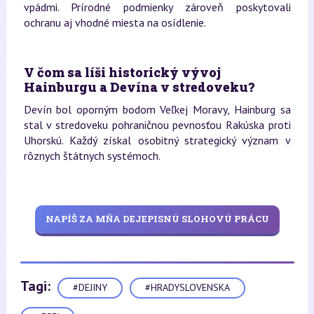
vpádmi. Prírodné podmienky zároveň poskytovali
ochranu aj vhodné miesta na osídlenie.
V čom sa líši historický vývoj
Hainburgu a Devína v stredoveku?
Devín bol oporným bodom Veľkej Moravy, Hainburg sa
stal v stredoveku pohraničnou pevnosťou Rakúska proti
Uhorskú. Každý získal osobitný strategický význam v
rôznych štátnych systémoch.
NAPÍŠ ZA MŇA DEJEPISNÚ SLOHOVÚ PRÁCU
Tagi:
#DEJINY
#HRADYSLOVENSKA