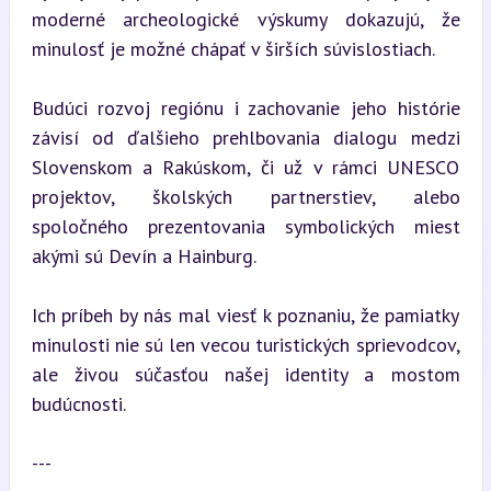
moderné archeologické výskumy dokazujú, že 
minulosť je možné chápať v širších súvislostiach.
Budúci rozvoj regiónu i zachovanie jeho histórie 
závisí od ďalšieho prehlbovania dialogu medzi 
Slovenskom a Rakúskom, či už v rámci UNESCO 
projektov, školských partnerstiev, alebo 
spoločného prezentovania symbolických miest 
akými sú Devín a Hainburg.
Ich príbeh by nás mal viesť k poznaniu, že pamiatky 
minulosti nie sú len vecou turistických sprievodcov, 
ale živou súčasťou našej identity a mostom 
budúcnosti.
---