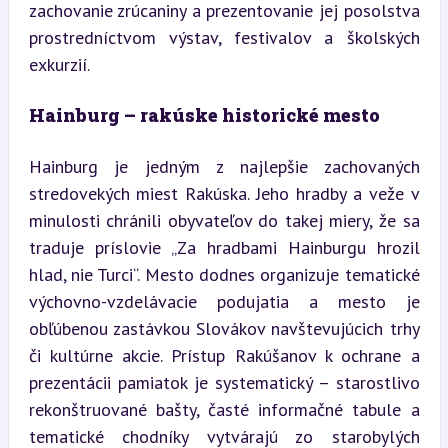
zachovanie zrúcaniny a prezentovanie jej posolstva 
prostredníctvom výstav, festivalov a školských 
exkurzií.
Hainburg – rakúske historické mesto
Hainburg je jedným z najlepšie zachovaných 
stredovekých miest Rakúska. Jeho hradby a veže v 
minulosti chránili obyvateľov do takej miery, že sa 
traduje príslovie „Za hradbami Hainburgu hrozil 
hlad, nie Turci“. Mesto dodnes organizuje tematické 
výchovno-vzdelávacie podujatia a mesto je 
obľúbenou zastávkou Slovákov navštevujúcich trhy 
či kultúrne akcie. Prístup Rakúšanov k ochrane a 
prezentácii pamiatok je systematický – starostlivo 
rekonštruované bašty, časté informačné tabule a 
tematické chodníky vytvárajú zo starobylých 