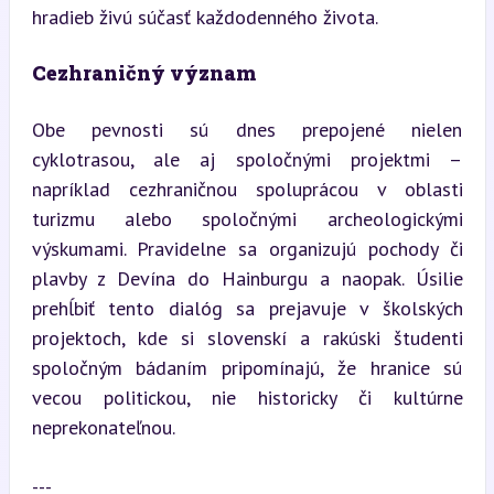
hradieb živú súčasť každodenného života.
Cezhraničný význam
Obe pevnosti sú dnes prepojené nielen 
cyklotrasou, ale aj spoločnými projektmi – 
napríklad cezhraničnou spoluprácou v oblasti 
turizmu alebo spoločnými archeologickými 
výskumami. Pravidelne sa organizujú pochody či 
plavby z Devína do Hainburgu a naopak. Úsilie 
prehĺbiť tento dialóg sa prejavuje v školských 
projektoch, kde si slovenskí a rakúski študenti 
spoločným bádaním pripomínajú, že hranice sú 
vecou politickou, nie historicky či kultúrne 
neprekonateľnou.
---