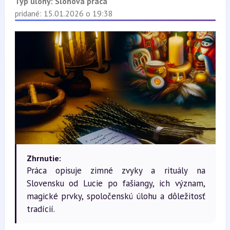
Typ úlohy:
Slohová práca
pridané: 15.01.2026 o 19:38
Zhrnutie:
Práca opisuje zimné zvyky a rituály na
Slovensku od Lucie po fašiangy, ich význam,
magické prvky, spoločenskú úlohu a dôležitosť
tradícií.