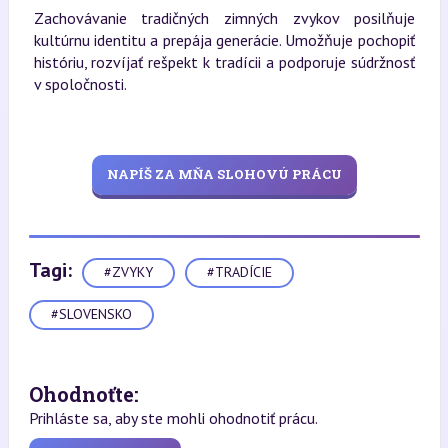
Zachovávanie tradičných zimných zvykov posilňuje
kultúrnu identitu a prepája generácie. Umožňuje pochopiť
históriu, rozvíjať rešpekt k tradícii a podporuje súdržnosť
v spoločnosti.
NAPÍŠ ZA MŇA SLOHOVÚ PRÁCU
Tagi:
#ZVYKY
#TRADÍCIE
#SLOVENSKO
Ohodnoťte:
Prihláste sa, aby ste mohli ohodnotiť prácu.