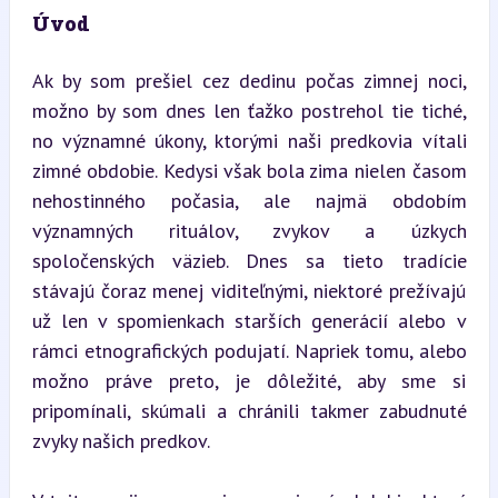
Úvod
Ak by som prešiel cez dedinu počas zimnej noci, 
možno by som dnes len ťažko postrehol tie tiché, 
no významné úkony, ktorými naši predkovia vítali 
zimné obdobie. Kedysi však bola zima nielen časom 
nehostinného počasia, ale najmä obdobím 
významných rituálov, zvykov a úzkych 
spoločenských väzieb. Dnes sa tieto tradície 
stávajú čoraz menej viditeľnými, niektoré prežívajú 
už len v spomienkach starších generácií alebo v 
rámci etnografických podujatí. Napriek tomu, alebo 
možno práve preto, je dôležité, aby sme si 
pripomínali, skúmali a chránili takmer zabudnuté 
zvyky našich predkov.