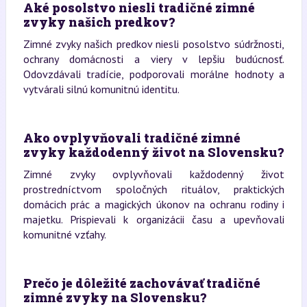
Aké posolstvo niesli tradičné zimné
zvyky našich predkov?
Zimné zvyky našich predkov niesli posolstvo súdržnosti,
ochrany domácnosti a viery v lepšiu budúcnosť.
Odovzdávali tradície, podporovali morálne hodnoty a
vytvárali silnú komunitnú identitu.
Ako ovplyvňovali tradičné zimné
zvyky každodenný život na Slovensku?
Zimné zvyky ovplyvňovali každodenný život
prostredníctvom spoločných rituálov, praktických
domácich prác a magických úkonov na ochranu rodiny i
majetku. Prispievali k organizácii času a upevňovali
komunitné vzťahy.
Prečo je dôležité zachovávať tradičné
zimné zvyky na Slovensku?