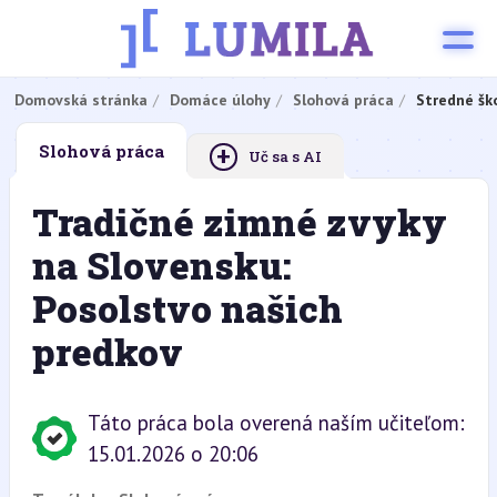
Domovská stránka
Domáce úlohy
Slohová práca
Stredné šk
+
Slohová práca
Uč sa s AI
Tradičné zimné zvyky
na Slovensku:
Posolstvo našich
predkov
Táto práca bola overená naším učiteľom:
15.01.2026 o 20:06