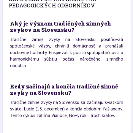
PEDAGOGICKÝCH ODBORNÍKOV
Aký je význam tradičných zimných
zvykov na Slovensku?
Tradičné zimné zvyky na Slovensku posilňovali
spoločenské väzby, chránili domácnosť a prenášali
duchovné hodnoty. Prispievali k pocitu spolupatričnosti a
harmonickému súžitiu počas náročného zimného
obdobia.
Kedy začínajú a končia tradičné zimné
zvyky na Slovensku?
Tradičné zimné zvyky na Slovensku sa začínajú sviatkom
svätej Lucie (13. december) a končia obdobím fašiangov.
Tento cyklus zahŕňa Vianoce, Nový rok i Troch kráľov.