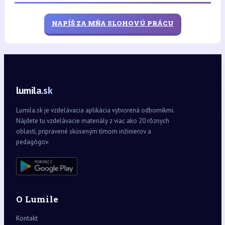
NAPÍŠ ZA MŇA SLOHOVÚ PRÁCU
lumila.sk
Lumila.sk je vzdelávacia aplikácia vytvorená odborníkmi.
Nájdete tu vzdelávacie materiály z viac ako 20 rôznych
oblastí, pripravené skúseným tímom inžinierov a
pedagógov.
O Lumile
Kontakt