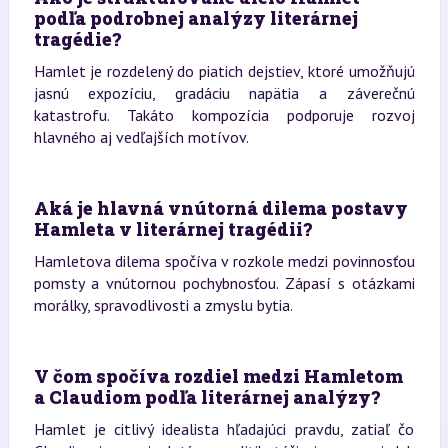
podľa podrobnej analýzy literárnej
tragédie?
Hamlet je rozdelený do piatich dejstiev, ktoré umožňujú
jasnú expozíciu, gradáciu napätia a záverečnú
katastrofu. Takáto kompozícia podporuje rozvoj
hlavného aj vedľajších motívov.
Aká je hlavná vnútorná dilema postavy
Hamleta v literárnej tragédii?
Hamletova dilema spočíva v rozkole medzi povinnosťou
pomsty a vnútornou pochybnosťou. Zápasí s otázkami
morálky, spravodlivosti a zmyslu bytia.
V čom spočíva rozdiel medzi Hamletom
a Claudiom podľa literárnej analýzy?
Hamlet je citlivý idealista hľadajúci pravdu, zatiaľ čo