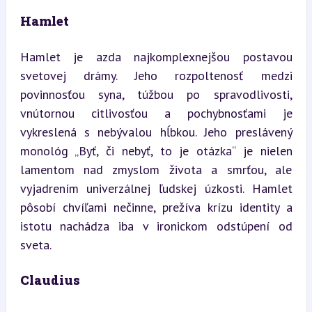
Hamlet
Hamlet je azda najkomplexnejšou postavou 
svetovej drámy. Jeho rozpoltenosť medzi 
povinnosťou syna, túžbou po spravodlivosti, 
vnútornou citlivosťou a pochybnosťami je 
vykreslená s nebývalou hĺbkou. Jeho preslávený 
monológ „Byť, či nebyť, to je otázka“ je nielen 
lamentom nad zmyslom života a smrťou, ale 
vyjadrením univerzálnej ľudskej úzkosti. Hamlet 
pôsobí chvíľami nečinne, prežíva krízu identity a 
istotu nachádza iba v ironickom odstúpení od 
sveta.
Claudius