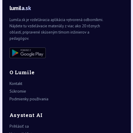
lumila.sk
Lumila.sk je vzdelávacia aplikácia vytvorená odborníkmi.
Nájdete tu vzdelávacie materiály z viac ako 20 rôznych
oblastí, pripravené skúseným tímom inžinierov a
pedagógov.
O Lumile
Kontakt
Súkromie
Podmienky používania
Asystent AI
Prihlásiť sa