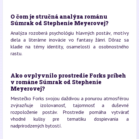
O čom je stručná analýza románu
Súmrak od Stephenie Meyerovej?
Analýza rozoberá psychológiu hlavných postáv, motívy
diela a literárne inovácie vo fantasy žánri. Dôraz sa
kladie na témy identity, osamelosti a osobnostného
rastu.
Ako ovplyvnilo prostredie Forks príbeh
v románe Súmrak od Stephenie
Meyerovej?
Mestečko Forks svojou daždivou a ponurou atmosférou
zvýrazňuje izolovanosť, tajomnosť a duševné
rozpoloženie postáv. Prostredie pomáha vytvárať
vhodné kulisy pre tematiku dospievania a
nadprirodzených bytostí.