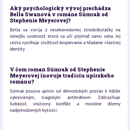
Aký psychologický vývoj prechádza
Bella Swanová v románe Súmrak od
Stephenie Meyerovej?
Bella sa vyvíja z nesebavedomej stredoškoláčky na
silnejšiu osobnosť, ktorá sa učí prijímať samú seba. Jej
cesta vystihuje zložitosť dospievania a hľadanie vlastnej
identity.
V čom roman Súmrak od Stephenie
Meyerovej inovuje tradíciu upírskeho
románu?
Súmrak posúva upírov od démonických postáv k hlbšie
vykresleným, tragickým antihrdinom. Zdôrazňuje
ľudskosť, vnútorný konflikt a morálne dilemy
nadprirodzených bytostí.