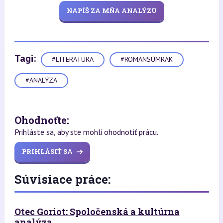
NAPÍŠ ZA MŇA ANALÝZU
Tagi:
#LITERATURA
#ROMANSÚMRAK
#ANALÝZA
Ohodnoťte:
Prihláste sa, aby ste mohli ohodnotiť prácu.
PRIHLÁSIŤ SA
Súvisiace práce:
Otec Goriot: Spoločenská a kultúrna
analýza...