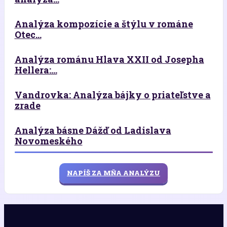
Analýza kompozície a štýlu v románe
Otec...
Analýza románu Hlava XXII od Josepha
Hellera:...
Vandrovka: Analýza bájky o priateľstve a
zrade
Analýza básne Dážď od Ladislava
Novomeského
NAPÍŠ ZA MŇA ANALÝZU