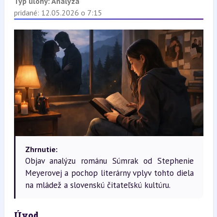
Typ úlohy:
Analýza
pridané: 12.05.2026 o 7:15
Zhrnutie:
Objav analýzu románu Súmrak od Stephenie
Meyerovej a pochop literárny vplyv tohto diela
na mládež a slovenskú čitateľskú kultúru.
Úvod