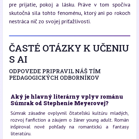
pre prijatie, pokoj a lásku. Práve v tom spočíva 
skutočná sila tohto fenoménu, ktorý ani po rokoch 
nestráca nič zo svojej príťažlivosti.
ČASTÉ OTÁZKY K UČENIU
S AI
ODPOVEDE PRIPRAVIL NÁŠ TÍM
PEDAGOGICKÝCH ODBORNÍKOV
Aký je hlavný literárny vplyv románu
Súmrak od Stephenie Meyerovej?
Súmrak zásadne ovplyvnil čitateľskú kultúru mladých,
rozvoj fanfiction a záujem o žáner young adult. Román
inšpiroval nové pohľady na romantickú a fantasy
literatúru.