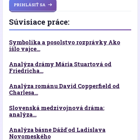
PRIHLÁSIŤ SA
Súvisiace práce:
Symbolika a posolstvo rozprávky Ako
išlo vajce...
Analýza drámy Mária Stuartová od
Friedricha...
Analýza románu David Copperfield od
Charlesa...
Slovenská medzivojnová dráma:
analýza...
Analýza básne Dážď od Ladislava
Novomeského