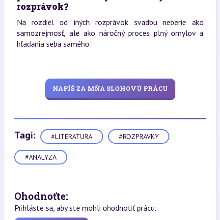
rozprávok?
Na rozdiel od iných rozprávok svadbu neberie ako
samozrejmosť, ale ako náročný proces plný omylov a
hľadania seba samého.
NAPÍŠ ZA MŇA SLOHOVÚ PRÁCU
Tagi:
#LITERATURA
#ROZPRAVKY
#ANALYZA
Ohodnoťte:
Prihláste sa, aby ste mohli ohodnotiť prácu.