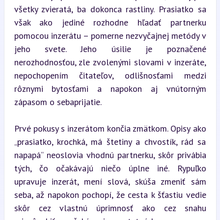
všetky zvieratá, ba dokonca rastliny. Prasiatko sa 
však ako jediné rozhodne hľadať partnerku 
pomocou inzerátu – pomerne nezvyčajnej metódy v 
jeho svete. Jeho úsilie je poznačené 
nerozhodnosťou, zle zvolenými slovami v inzeráte, 
nepochopením čitateľov, odlišnosťami medzi 
rôznymi bytosťami a napokon aj vnútorným 
zápasom o sebaprijatie.
Prvé pokusy s inzerátom končia zmätkom. Opisy ako 
„prasiatko, krochká, má štetiny a chvostík, rád sa 
napapá“ neoslovia vhodnú partnerku, skôr privábia 
tých, čo očakávajú niečo úplne iné. Rypuľko 
upravuje inzerát, mení slová, skúša zmeniť sám 
seba, až napokon pochopí, že cesta k šťastiu vedie 
skôr cez vlastnú úprimnosť ako cez snahu 