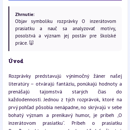
Zhrnutie:
Objav symboliku rozprávky O inzerátovom
prasiatku a nauč sa analyzovať motívy,
posolstvá a význam jej postáv pre školské
práce. 🐷
Úvod
Rozprávky predstavujú výnimočný žáner našej 
literatúry – otvárajú fantáziu, ponúkajú hodnoty a 
prenášajú tajomstvá starých čias do 
každodennosti. Jednou z tých rozprávok, ktoré na 
prvý pohľad pôsobia nenápadne, no skrývajú v sebe 
bohatý význam a prenikavý humor, je príbeh „O 
inzerátovom prasiatku“. Príbeh o prasiatku 