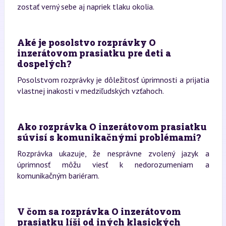
zostať verný sebe aj napriek tlaku okolia.
Aké je posolstvo rozprávky O
inzerátovom prasiatku pre deti a
dospelých?
Posolstvom rozprávky je dôležitosť úprimnosti a prijatia
vlastnej inakosti v medziľudských vzťahoch.
Ako rozprávka O inzerátovom prasiatku
súvisí s komunikačnými problémami?
Rozprávka ukazuje, že nesprávne zvolený jazyk a
úprimnosť môžu viesť k nedorozumeniam a
komunikačným bariéram.
V čom sa rozprávka O inzerátovom
prasiatku líši od iných klasických