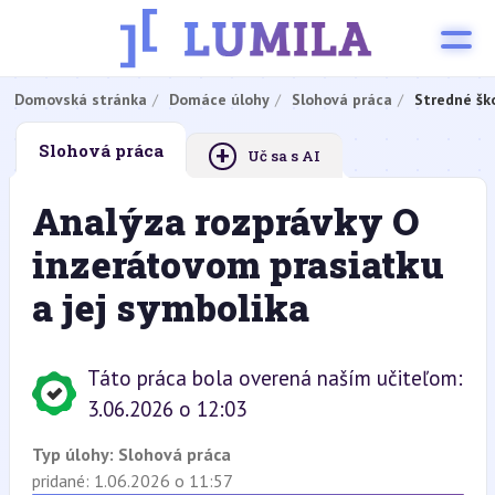
Domovská stránka
Domáce úlohy
Slohová práca
Stredné šk
+
Slohová práca
Uč sa s AI
Analýza rozprávky O
inzerátovom prasiatku
a jej symbolika
Táto práca bola overená naším učiteľom:
3.06.2026 o 12:03
Typ úlohy:
Slohová práca
pridané: 1.06.2026 o 11:57