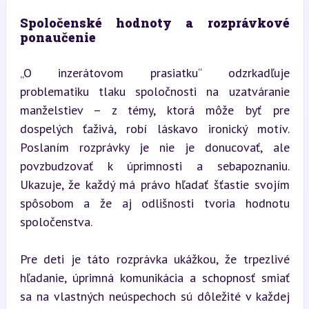
Spoločenské hodnoty a rozprávkové 
ponaučenie
„O inzerátovom prasiatku“ odzrkadľuje 
problematiku tlaku spoločnosti na uzatváranie 
manželstiev – z témy, ktorá môže byť pre 
dospelých ťaživá, robí láskavo ironický motív. 
Poslaním rozprávky je nie je donucovať, ale 
povzbudzovať k úprimnosti a sebapoznaniu. 
Ukazuje, že každý má právo hľadať šťastie svojím 
spôsobom a že aj odlišnosti tvoria hodnotu 
spoločenstva.
Pre deti je táto rozprávka ukážkou, že trpezlivé 
hľadanie, úprimná komunikácia a schopnosť smiať 
sa na vlastných neúspechoch sú dôležité v každej 