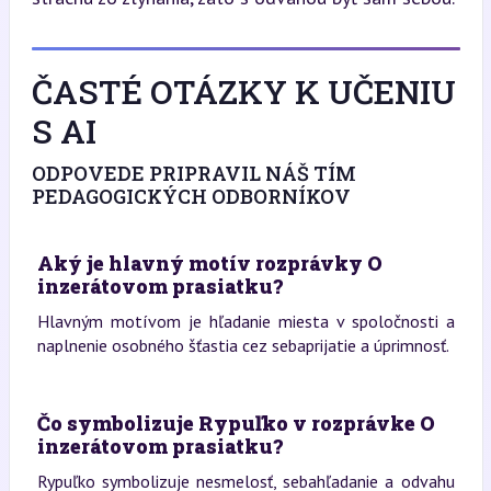
ČASTÉ OTÁZKY K UČENIU
S AI
ODPOVEDE PRIPRAVIL NÁŠ TÍM
PEDAGOGICKÝCH ODBORNÍKOV
Aký je hlavný motív rozprávky O
inzerátovom prasiatku?
Hlavným motívom je hľadanie miesta v spoločnosti a
naplnenie osobného šťastia cez sebaprijatie a úprimnosť.
Čo symbolizuje Rypuľko v rozprávke O
inzerátovom prasiatku?
Rypuľko symbolizuje nesmelosť, sebahľadanie a odvahu