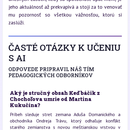
jeho aktuálnosť až prekvapivá a stojí za to venovať 
mu pozornosť so všetkou vážnosťou, ktorú si 
zaslúži.
ČASTÉ OTÁZKY K UČENIU
S AI
ODPOVEDE PRIPRAVIL NÁŠ TÍM
PEDAGOGICKÝCH ODBORNÍKOV
Aký je stručný obsah Keď báčik z
Chochoľova umrie od Martina
Kukučína?
Príbeh sleduje stret zemana Aduša Domanického a
obchodníka Ondreja Trávu, ktorý odhaľuje konflikt
starého zemianstva s novou meštianskou vrstvou v