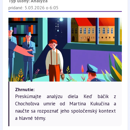
Typ úlohy:
Analýza
pridané: 5.03.2026 o 6:05
Zhrnutie:
Preskúmajte analýzu diela Keď báčik z
Chochoľova umrie od Martina Kukučína a
naučte sa rozpoznať jeho spoločenský kontext
a hlavné témy.