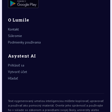
O Lumile
Kontakt
Súkromie
Podmienky používania
Asystent AI
Prihlásiť sa
Vytvoriť účet
Hľadať
Text vygenerovaný umelou inteligenciou môžete kopírovať, upravovať
a používať ako pomocný materiál. Overte jeho správnosť a používajte
ho v súlade so zákonom a pravidlami svojej školy, univerzity alebo