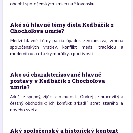
období spoločenských zmien na Slovensku.
Aké sú hlavné témy diela Keď báčik z
Chochoľova umrie?
Medzi hlavné témy patria úpadok zemianstva, zmena
spoločenských vrstiev, konflikt medzi tradíciou a
modernitou a otázky morálky a poctivosti.
Ako sú charakterizované hlavné
postavy v Keď báčik z Chochoľova
umrie?
Aduš je spupný, žijúci z minulosti, Ondrej je pracovitý a
čestný obchodník; ich konflikt zrkadlí stret starého a
nového sveta.
Aký spoločenský a historický kontext