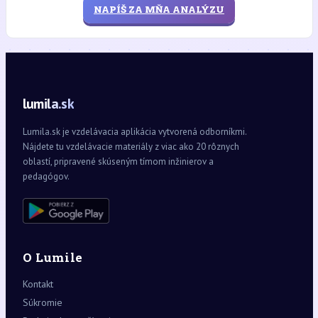
NAPÍŠ ZA MŇA ANALÝZU
lumila.sk
Lumila.sk je vzdelávacia aplikácia vytvorená odborníkmi.
Nájdete tu vzdelávacie materiály z viac ako 20 rôznych
oblastí, pripravené skúseným tímom inžinierov a
pedagógov.
O Lumile
Kontakt
Súkromie