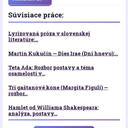
Súvisiace práce:
Lyrizovaná próza v slovenskej
literatúre:...
Martin Kukučín — Dies Irae (Dni hnevu):...
Teta Ada: Rozbor postavy a téma
osamelosti v...
Tri gaštanové kone (Margita Figuli) —
rozbor...
Hamlet od Williama Shakespeara:
analýza, postavy...