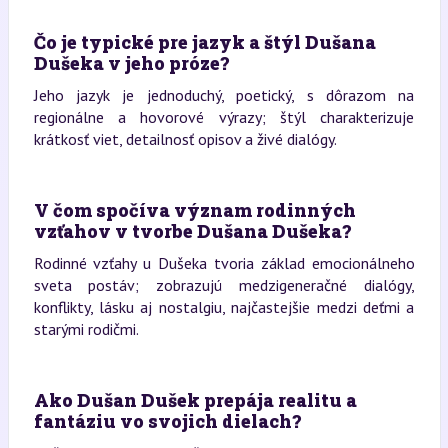
Čo je typické pre jazyk a štýl Dušana
Dušeka v jeho próze?
Jeho jazyk je jednoduchý, poetický, s dôrazom na
regionálne a hovorové výrazy; štýl charakterizuje
krátkosť viet, detailnosť opisov a živé dialógy.
V čom spočíva význam rodinných
vzťahov v tvorbe Dušana Dušeka?
Rodinné vzťahy u Dušeka tvoria základ emocionálneho
sveta postáv; zobrazujú medzigeneračné dialógy,
konflikty, lásku aj nostalgiu, najčastejšie medzi deťmi a
starými rodičmi.
Ako Dušan Dušek prepája realitu a
fantáziu vo svojich dielach?