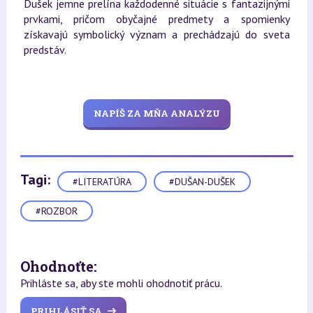
Dušek jemne prelína každodenné situácie s fantazijnými
prvkami, pričom obyčajné predmety a spomienky
získavajú symbolický význam a prechádzajú do sveta
predstáv.
NAPÍŠ ZA MŇA ANALÝZU
Tagi:
#LITERATÚRA
#DUŠAN-DUŠEK
#ROZBOR
Ohodnoťte:
Prihláste sa, aby ste mohli ohodnotiť prácu.
PRIHLÁSIŤ SA