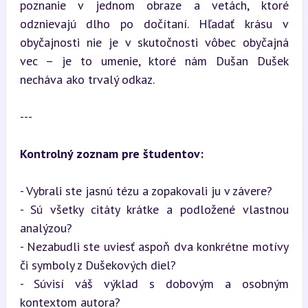
poznanie v jednom obraze a vetách, ktoré 
odznievajú dlho po dočítaní. Hľadať krásu v 
obyčajnosti nie je v skutočnosti vôbec obyčajná 
vec – je to umenie, ktoré nám Dušan Dušek 
necháva ako trvalý odkaz.
---
Kontrolný zoznam pre študentov:
- Vybrali ste jasnú tézu a zopakovali ju v závere?

- Sú všetky citáty krátke a podložené vlastnou 
analýzou?

- Nezabudli ste uviesť aspoň dva konkrétne motívy 
či symboly z Dušekových diel?

- Súvisí váš výklad s dobovým a osobným 
kontextom autora?
