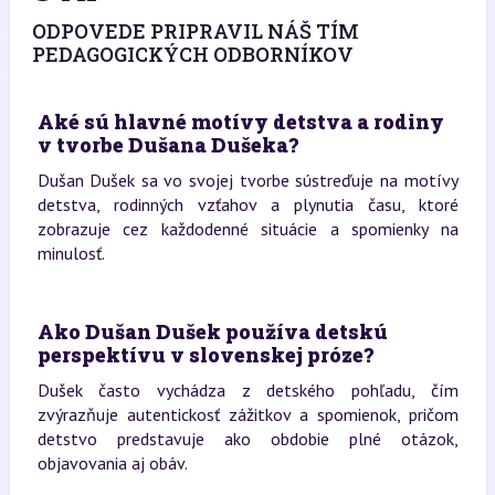
ODPOVEDE PRIPRAVIL NÁŠ TÍM
PEDAGOGICKÝCH ODBORNÍKOV
Aké sú hlavné motívy detstva a rodiny
v tvorbe Dušana Dušeka?
Dušan Dušek sa vo svojej tvorbe sústreďuje na motívy
detstva, rodinných vzťahov a plynutia času, ktoré
zobrazuje cez každodenné situácie a spomienky na
minulosť.
Ako Dušan Dušek používa detskú
perspektívu v slovenskej próze?
Dušek často vychádza z detského pohľadu, čím
zvýrazňuje autentickosť zážitkov a spomienok, pričom
detstvo predstavuje ako obdobie plné otázok,
objavovania aj obáv.