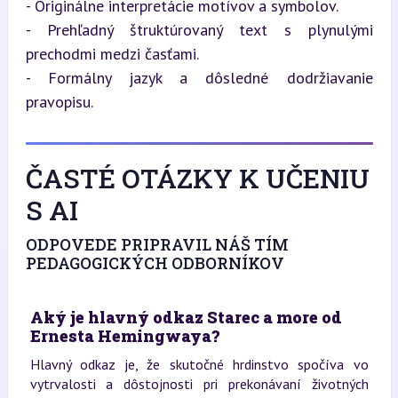
- Originálne interpretácie motívov a symbolov.

- Prehľadný štruktúrovaný text s plynulými 
prechodmi medzi časťami.

- Formálny jazyk a dôsledné dodržiavanie 
pravopisu.
ČASTÉ OTÁZKY K UČENIU
S AI
ODPOVEDE PRIPRAVIL NÁŠ TÍM
PEDAGOGICKÝCH ODBORNÍKOV
Aký je hlavný odkaz Starec a more od
Ernesta Hemingwaya?
Hlavný odkaz je, že skutočné hrdinstvo spočíva vo
vytrvalosti a dôstojnosti pri prekonávaní životných