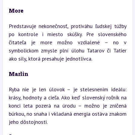
More
Predstavuje nekonečnosť, protiváhu ľudskej túžby 
po kontrole i miesto skúšky. Pre slovenského 
čitateľa je more možno vzdialené – no v 
symbolickom zmysle plní úlohu Tatarov či Tatier 
ako sily, ktorá presahuje jednotlivca.
Marlin
Ryba nie je len úlovok – je stelesnením ideálu: 
krásy, hodnoty a cieľa. Ako keď slovenský roľník na 
konci leta pozerá na úrodu – možno je zničená 
búrkou, no snaha i vkladaná energia ostáva znakom 
jeho dôstojnosti.