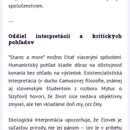
spoločenstvom.
---
Oddiel interpretácií a kritických 
pohľadov
*Starec a more* možno čítať viacerými spôsobmi. 
Humanistický pohľad kladie dôraz na dôstojnosť 
konania bez ohľadu na výsledok. Existencialistická 
interpretácia (v duchu Camusovej filozofie, známej 
aj slovenským študentom z rozboru Mýtus o 
Sizyfovi) hovorí, že život síce nedáva objektívny 
zmysel, ale ten vkladáme doň my, cez činy.
Ekologická interpretácia upozorňuje, že človek je 
súčasťou prírody, nie jej pánom – lov je v príbehu 