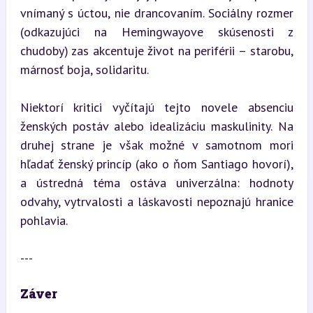
vnímaný s úctou, nie drancovaním. Sociálny rozmer 
(odkazujúci na Hemingwayove skúsenosti z 
chudoby) zas akcentuje život na periférii – starobu, 
márnosť boja, solidaritu.
Niektorí kritici vyčítajú tejto novele absenciu 
ženských postáv alebo idealizáciu maskulinity. Na 
druhej strane je však možné v samotnom mori 
hľadať ženský princíp (ako o ňom Santiago hovorí), 
a ústredná téma ostáva univerzálna: hodnoty 
odvahy, vytrvalosti a láskavosti nepoznajú hranice 
pohlavia.
---
Záver