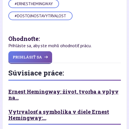
#ERNESTHEMINGWAY
#DOSTOJNOSTAVYTRVALOST
Ohodnoťte:
Prihláste sa, aby ste mohli ohodnotiť prácu.
PRIHLÁSIŤ SA
Súvisiace práce:
Ernest Hemingway: život, tvorba a vplyv
na...
Vytrvalosť a symbolika v diele Ernest
Hemingway:...