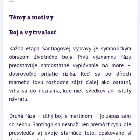
---
Témy a motívy
Boj a vytrvalosť
Každá etapa Santiagovej výpravy je symbolickým 
obrazom životného boja. Prvú významnú fázu 
predstavuje samostatné vyplávanie na more – 
dobrovoľné prijatie rizika. Keď sa po dňoch 
márneho lovu rozhodne zájsť ďalej ako ostatní, 
vrhá sa do neznáma, kde niet svedkov ani istoty 
návratu.
Druhá fáza – dlhý boj s marlínom – je zápas sám 
so sebou. Santiago sa nesnaží len premôcť rybu, ale 
presviedča aj svoje starnúce telo, opakovane si 