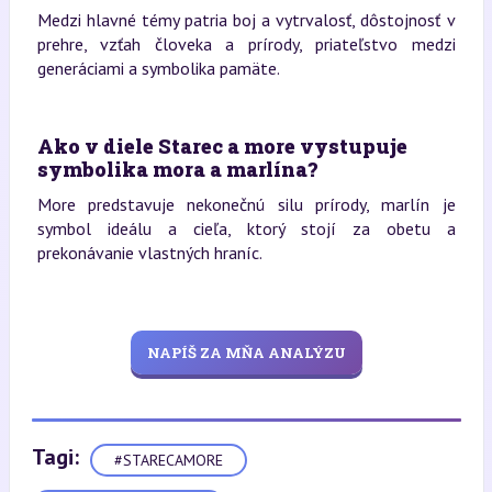
Medzi hlavné témy patria boj a vytrvalosť, dôstojnosť v
prehre, vzťah človeka a prírody, priateľstvo medzi
generáciami a symbolika pamäte.
Ako v diele Starec a more vystupuje
symbolika mora a marlína?
More predstavuje nekonečnú silu prírody, marlín je
symbol ideálu a cieľa, ktorý stojí za obetu a
prekonávanie vlastných hraníc.
NAPÍŠ ZA MŇA ANALÝZU
Tagi:
#STARECAMORE