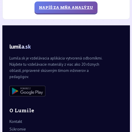
NAPÍŠ ZA MŇA ANALÝZU
lumila.sk
Lumila.sk je vzdelávacia aplikácia vytvorená odborníkmi.
Nájdete tu vzdelávacie materiály z viac ako 20 rôznych
oblastí, pripravené skúseným tímom inžinierov a
pedagógov.
O Lumile
Kontakt
Súkromie