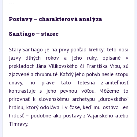
---
Postavy – charakterová analýza
Santiago – starec
Starý Santiago je na prvý pohľad krehký: telo nosí 
jazvy dlhých rokov a jeho ruky, opísané v 
prekladoch Jána Vilikovského či Františka Vrbu, sú 
zjazvené a zhrubnuté. Každý jeho pohyb nesie stopu 
únavy, no práve táto telesná zraniteľnosť 
kontrastuje s jeho pevnou vôľou. Môžeme to 
prirovnať k slovenskému archetypu „durovského“ 
hrdinu, ktorý odoláva i v čase, keď mu ostáva len 
hrdosť – podobne ako postavy z Vajanského alebo 
Timravy.