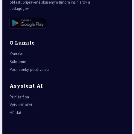
oblastí, pripravené skúseným tímom inžinierov a
pedagógov.
O Lumile
Kontakt
Súkromie
Podmienky používania
Asystent AI
Prihlásiť sa
Vytvoriť účet
Hľadať