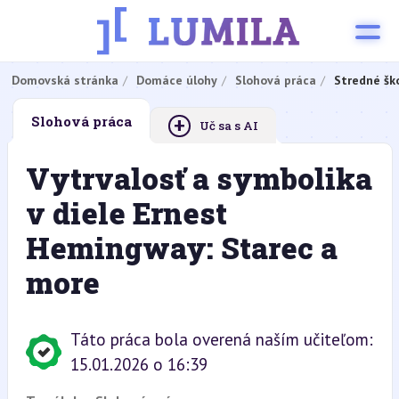
Domovská stránka
Domáce úlohy
Slohová práca
Stredné šk
+
Slohová práca
Uč sa s AI
Vytrvalosť a symbolika
v diele Ernest
Hemingway: Starec a
more
Táto práca bola overená naším učiteľom:
15.01.2026 o 16:39