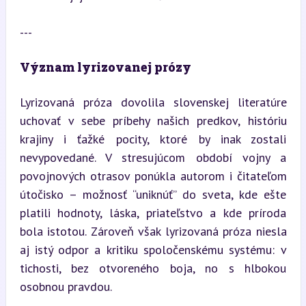
---
Význam lyrizovanej prózy
Lyrizovaná próza dovolila slovenskej literatúre 
uchovať v sebe príbehy našich predkov, históriu 
krajiny i ťažké pocity, ktoré by inak zostali 
nevypovedané. V stresujúcom období vojny a 
povojnových otrasov ponúkla autorom i čitateľom 
útočisko – možnosť “uniknúť” do sveta, kde ešte 
platili hodnoty, láska, priateľstvo a kde príroda 
bola istotou. Zároveň však lyrizovaná próza niesla 
aj istý odpor a kritiku spoločenskému systému: v 
tichosti, bez otvoreného boja, no s hlbokou 
osobnou pravdou.