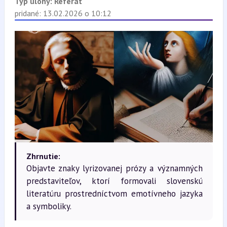
Typ úlohy:
Referát
pridané: 13.02.2026 o 10:12
Zhrnutie:
Objavte znaky lyrizovanej prózy a významných
predstaviteľov, ktorí formovali slovenskú
literatúru prostredníctvom emotívneho jazyka
a symboliky.