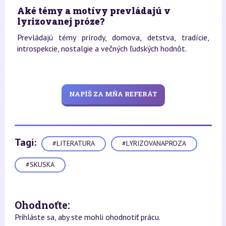
Aké témy a motívy prevládajú v
lyrizovanej próze?
Prevládajú témy prírody, domova, detstva, tradície,
introspekcie, nostalgie a večných ľudských hodnôt.
NAPÍŠ ZA MŇA REFERÁT
Tagi:
#LITERATURA
#LYRIZOVANAPROZA
#SKUSKA
Ohodnoťte:
Prihláste sa, aby ste mohli ohodnotiť prácu.