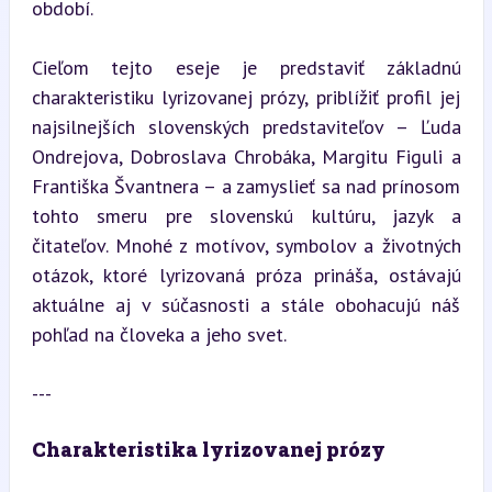
období.
Cieľom tejto eseje je predstaviť základnú 
charakteristiku lyrizovanej prózy, priblížiť profil jej 
najsilnejších slovenských predstaviteľov – Ľuda 
Ondrejova, Dobroslava Chrobáka, Margitu Figuli a 
Františka Švantnera – a zamyslieť sa nad prínosom 
tohto smeru pre slovenskú kultúru, jazyk a 
čitateľov. Mnohé z motívov, symbolov a životných 
otázok, ktoré lyrizovaná próza prináša, ostávajú 
aktuálne aj v súčasnosti a stále obohacujú náš 
pohľad na človeka a jeho svet.
---
Charakteristika lyrizovanej prózy