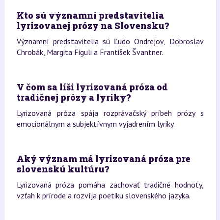
Kto sú významní predstavitelia
lyrizovanej prózy na Slovensku?
Významní predstavitelia sú Ľudo Ondrejov, Dobroslav
Chrobák, Margita Figuli a František Švantner.
V čom sa líši lyrizovaná próza od
tradičnej prózy a lyriky?
Lyrizovaná próza spája rozprávačský príbeh prózy s
emocionálnym a subjektívnym vyjadrením lyriky.
Aký význam má lyrizovaná próza pre
slovenskú kultúru?
Lyrizovaná próza pomáha zachovať tradičné hodnoty,
vzťah k prírode a rozvíja poetiku slovenského jazyka.