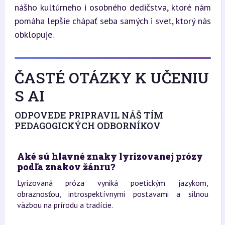
nášho kultúrneho i osobného dedičstva, ktoré nám 
pomáha lepšie chápať seba samých i svet, ktorý nás 
obklopuje.
ČASTÉ OTÁZKY K UČENIU
S AI
ODPOVEDE PRIPRAVIL NÁŠ TÍM
PEDAGOGICKÝCH ODBORNÍKOV
Aké sú hlavné znaky lyrizovanej prózy
podľa znakov žánru?
Lyrizovaná próza vyniká poetickým jazykom,
obraznosťou, introspektívnymi postavami a silnou
väzbou na prírodu a tradície.