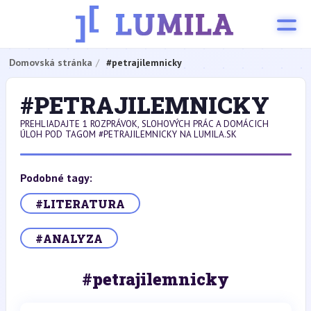
Domovská stránka
#petrajilemnicky
#PETRAJILEMNICKY
PREHLIADAJTE 1 ROZPRÁVOK, SLOHOVÝCH PRÁC A DOMÁCICH
ÚLOH POD TAGOM #PETRAJILEMNICKY NA LUMILA.SK
Podobné tagy:
#LITERATURA
#ANALYZA
#petrajilemnicky