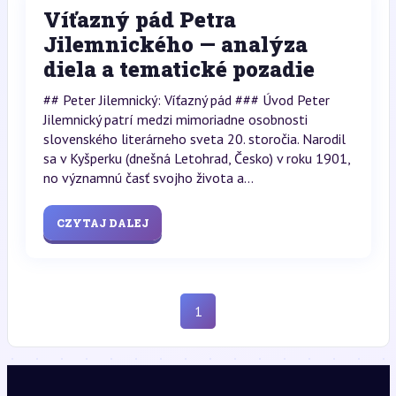
Víťazný pád Petra
Jilemnického — analýza
diela a tematické pozadie
## Peter Jilemnický: Víťazný pád ### Úvod Peter
Jilemnický patrí medzi mimoriadne osobnosti
slovenského literárneho sveta 20. storočia. Narodil
sa v Kyšperku (dnešná Letohrad, Česko) v roku 1901,
no významnú časť svojho života a...
CZYTAJ DALEJ
1