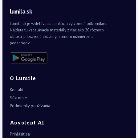
lumila.sk
Lumila.sk je vzdelávacia aplikácia vytvorená odborníkmi.
Nájdete tu vzdelávacie materiály z viac ako 20 rôznych
oblastí, pripravené skúseným tímom inžinierov a
pedagógov.
O Lumile
Kontakt
Súkromie
Podmienky používania
Asystent AI
Prihlásiť sa