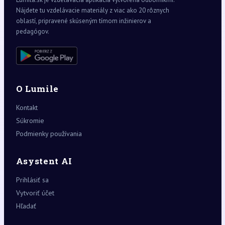
Nájdete tu vzdelávacie materiály z viac ako 20 rôznych
oblastí, pripravené skúseným tímom inžinierov a
pedagógov.
O Lumile
Kontakt
Súkromie
Podmienky používania
Asystent AI
Prihlásiť sa
Vytvoriť účet
Hľadať