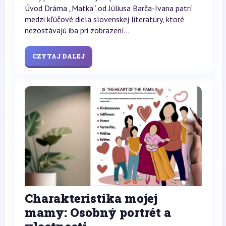
Úvod Dráma „Matka“ od Júliusa Barča-Ivana patrí
medzi kľúčové diela slovenskej literatúry, ktoré
nezostávajú iba pri zobrazení...
CZYTAJ DALEJ
Charakteristika mojej
mamy: Osobný portrét a