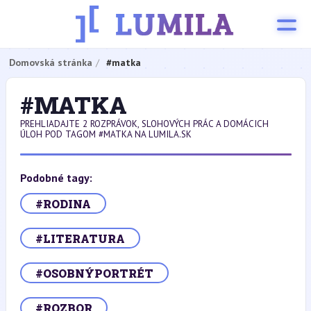
Domovská stránka
#matka
#MATKA
PREHLIADAJTE 2 ROZPRÁVOK, SLOHOVÝCH PRÁC A DOMÁCICH
ÚLOH POD TAGOM #MATKA NA LUMILA.SK
Podobné tagy:
#RODINA
#LITERATURA
#OSOBNÝPORTRÉT
#ROZBOR