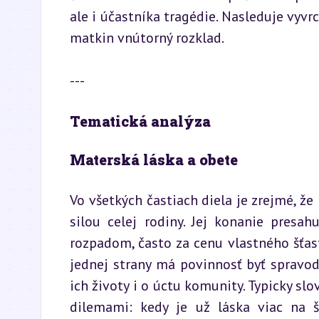
ale i účastníka tragédie. Nasleduje vyvr
matkin vnútorný rozklad.
---
Tematická analýza
Materská láska a obete
Vo všetkých častiach diela je zrejmé, že
silou celej rodiny. Jej konanie presah
rozpadom, často za cenu vlastného šťasti
jednej strany má povinnosť byť spravo
ich životy i o úctu komunity. Typicky s
dilemami: kedy je už láska viac na 