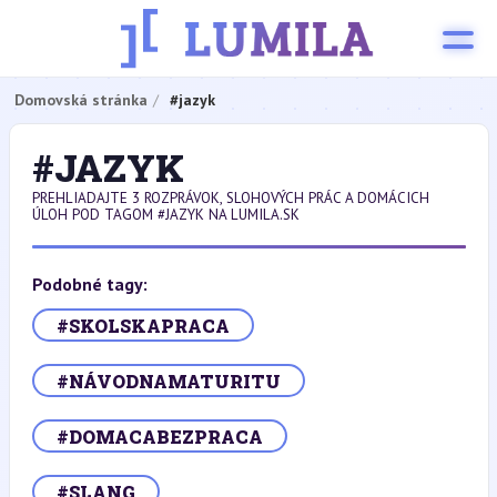
Domovská stránka
#jazyk
#JAZYK
PREHLIADAJTE 3 ROZPRÁVOK, SLOHOVÝCH PRÁC A DOMÁCICH
ÚLOH POD TAGOM #JAZYK NA LUMILA.SK
Podobné tagy:
#SKOLSKAPRACA
#NÁVODNAMATURITU
#DOMACABEZPRACA
#SLANG