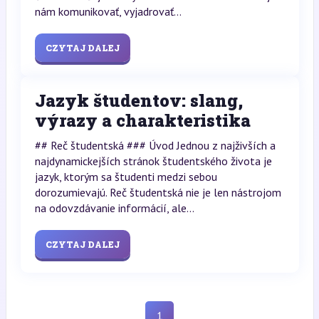
nám komunikovať, vyjadrovať...
CZYTAJ DALEJ
Jazyk študentov: slang,
výrazy a charakteristika
## Reč študentská ### Úvod Jednou z najživších a
najdynamickejších stránok študentského života je
jazyk, ktorým sa študenti medzi sebou
dorozumievajú. Reč študentská nie je len nástrojom
na odovzdávanie informácií, ale...
CZYTAJ DALEJ
1