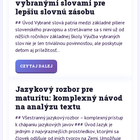
vybranými slovami pre
lepšiu slovnú zásobu
## Úvod Vybrané slová patria medzi základné piliere
slovenského pravopisu a stretávame sa s nimi už od
nižších ročníkov základnej školy. Výučba vybraných
slov nie je len triviálnou povinnosťou, ale poskytuje
deťom aj príležitosť...
CZYTAJ DALEJ
Jazykový rozbor pre
maturitu: komplexný návod
na analýzu textu
## Všestranný jazykový rozbor – komplexný prístup
k chápaniu jazykových javov ### Úvod Jazyk je
jedným z najvýraznejších prostriedkov, ktorými sa
človek odlišuje od iných tvorov na Zemi. Umožňuje