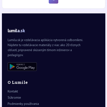
lumila.sk
Lumila.sk je vzdelávacia aplikácia vytvorená odborníkmi.
Nájdete tu vzdelávacie materiály z viac ako 20 rôznych
oblastí, pripravené skúseným tímom inžinierov a
pedagógov.
O Lumile
Kontakt
Súkromie
Podmienky používania