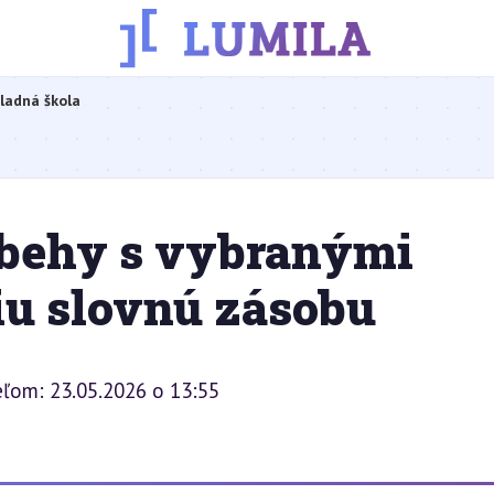
ladná škola
íbehy s vybranými
iu slovnú zásobu
eľom: 23.05.2026 o 13:55