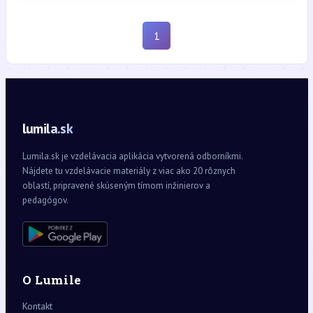
1
lumila.sk
Lumila.sk je vzdelávacia aplikácia vytvorená odborníkmi.
Nájdete tu vzdelávacie materiály z viac ako 20 rôznych
oblastí, pripravené skúseným tímom inžinierov a
pedagógov.
O Lumile
Kontakt