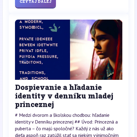
CZYTAJ DALEJ
Dospievanie a hľadanie
identity v denníku mladej
princeznej
# Medzi dvorom a školskou chodbou: hľadanie
identity v Denníku princeznej ## Úvod: Princezná a
puberta – čo majú spoločné? Každý z nás už ako
dieťa aspoň raz zatúžil stať sa niekým výnimočným