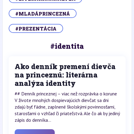
#MLADÁPRINCEZNÁ
#PREZENTÁCIA
#identita
Ako denník premení dievča
na princeznú: literárna
analýza identity
## Denník princeznej – viac než rozprávka o korune
V živote mnohých dospievajúcich dievčat sa dni
zdajú byť fádne, zaplnené školskými povinnosťami,
starosťami o vzhľad či priateľstvá. Ale čo ak by jediný
zápis do denníka...