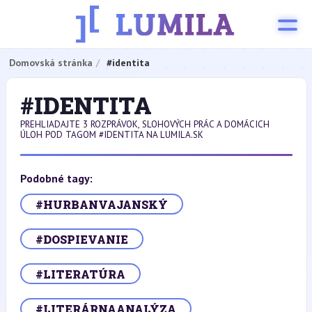
Domovská stránka
#identita
#IDENTITA
PREHLIADAJTE 3 ROZPRÁVOK, SLOHOVÝCH PRÁC A DOMÁCICH
ÚLOH POD TAGOM #IDENTITA NA LUMILA.SK
Podobné tagy:
#HURBANVAJANSKÝ
#DOSPIEVANIE
#LITERATÚRA
#LITERÁRNAANALÝZA