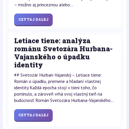
– možno aj princeznou alebo...
CZYTAJ DALEJ
Letiace tiene: analýza
románu Svetozára Hurbana-
Vajanského o úpadku
identity
## Svetozár Hurban-Vajanský – Letiace tiene:
Román o úpadku, premene a hľadaní vlastnej
identity Každá epocha stojí v tieni toho, čo
pominulo, a zároveň vrhá svoj vlastný tieň na
budúcnosť. Román Svetozára Hurbana-Vajanského...
CZYTAJ DALEJ