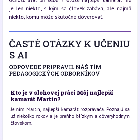
je len niekto, s kým sa človek zabáva, ale najmä 
niekto, komu môže skutočne dôverovať.
ČASTÉ OTÁZKY K UČENIU
S AI
ODPOVEDE PRIPRAVIL NÁŠ TÍM
PEDAGOGICKÝCH ODBORNÍKOV
Kto je v slohovej práci Môj najlepší
kamarát Martin?
Je ním Martin, najlepší kamarát rozprávača. Poznajú sa
už niekoľko rokov a je preňho blízkym a dôveryhodným
človekom.