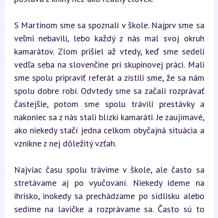
S Martinom sme sa spoznali v škole. Najprv sme sa 
veľmi nebavili, lebo každý z nás mal svoj okruh 
kamarátov. Zlom prišiel až vtedy, keď sme sedeli 
vedľa seba na slovenčine pri skupinovej práci. Mali 
sme spolu pripraviť referát a zistili sme, že sa nám 
spolu dobre robí. Odvtedy sme sa začali rozprávať 
častejšie, potom sme spolu trávili prestávky a 
nakoniec sa z nás stali blízki kamaráti. Je zaujímavé, 
ako niekedy stačí jedna celkom obyčajná situácia a 
vznikne z nej dôležitý vzťah.
Najviac času spolu trávime v škole, ale často sa 
stretávame aj po vyučovaní. Niekedy ideme na 
ihrisko, inokedy sa prechádzame po sídlisku alebo 
sedíme na lavičke a rozprávame sa. Často sú to 