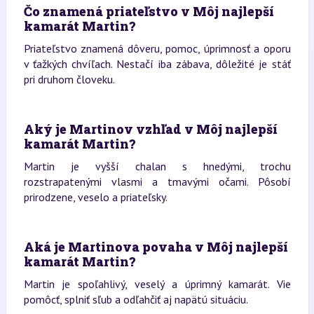
Čo znamená priateľstvo v Môj najlepší
kamarát Martin?
Priateľstvo znamená dôveru, pomoc, úprimnosť a oporu
v ťažkých chvíľach. Nestačí iba zábava, dôležité je stáť
pri druhom človeku.
Aký je Martinov vzhľad v Môj najlepší
kamarát Martin?
Martin je vyšší chalan s hnedými, trochu
rozstrapatenými vlasmi a tmavými očami. Pôsobí
prirodzene, veselo a priateľsky.
Aká je Martinova povaha v Môj najlepší
kamarát Martin?
Martin je spoľahlivý, veselý a úprimný kamarát. Vie
pomôcť, splniť sľub a odľahčiť aj napätú situáciu.