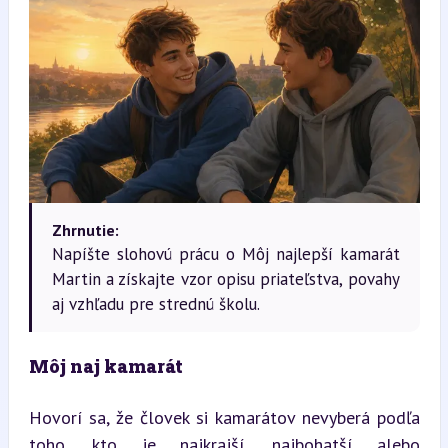
Zhrnutie:
Napíšte slohovú prácu o Môj najlepší kamarát
Martin a získajte vzor opisu priateľstva, povahy
aj vzhľadu pre strednú školu.
Môj naj kamarát
Hovorí sa, že človek si kamarátov nevyberá podľa 
toho, kto je najkrajší, najbohatší alebo 