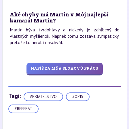
Aké chyby má Martin v Môj najlepší
kamarát Martin?
Martin býva tvrdohlavý a niekedy je zahĺbený do
vlastných myšlienok. Napriek tomu zostáva sympatický,
pretože to nerobí naschvál.
NAPÍŠ ZA MŇA SLOHOVÚ PRÁCU
Tagi:
#PRIATELSTVO
#OPIS
#REFERAT