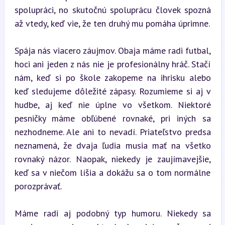
spolupráci, no skutočnú spoluprácu človek spozná 
až vtedy, keď vie, že ten druhý mu pomáha úprimne.
Spája nás viacero záujmov. Obaja máme radi futbal, 
hoci ani jeden z nás nie je profesionálny hráč. Stačí 
nám, keď si po škole zakopeme na ihrisku alebo 
keď sledujeme dôležité zápasy. Rozumieme si aj v 
hudbe, aj keď nie úplne vo všetkom. Niektoré 
pesničky máme obľúbené rovnaké, pri iných sa 
nezhodneme. Ale ani to nevadí. Priateľstvo predsa 
neznamená, že dvaja ľudia musia mať na všetko 
rovnaký názor. Naopak, niekedy je zaujímavejšie, 
keď sa v niečom líšia a dokážu sa o tom normálne 
porozprávať.
Máme radi aj podobný typ humoru. Niekedy sa 