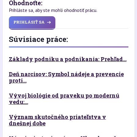
Ohodnoťte:
Prihláste sa, aby ste mohli ohodnotiť prácu.
PRIHLÁSIŤ SA
Súvisiace práce:
Základy podniku a podnikania: Prehľad...
Deň narcisov: Symbol nádeje a prevencie
proti...
Vývoj biológie od praveku po modernú
vedu:...
Význam skutočného priateľstva v
dnešnej dobe