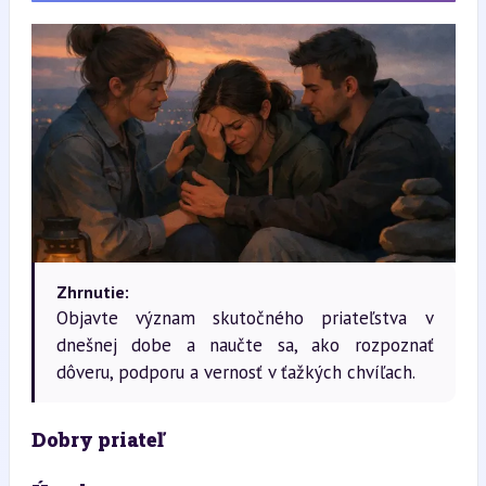
Zhrnutie:
Objavte význam skutočného priateľstva v
dnešnej dobe a naučte sa, ako rozpoznať
dôveru, podporu a vernosť v ťažkých chvíľach.
Dobry priateľ