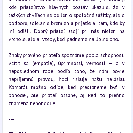
kde priateľstvo hlavných postáv ukazuje, že v 
ťažkých chvíľach nejde len o spoločné zážitky, ale o 
podporu, zdieľanie bremien a prijatie aj tam, kde by 
iní odišli. Dobrý priateľ stojí pri nás nielen na 
vrchole, ale aj vtedy, keď padneme na úplné dno.
Znaky pravého priateľa spoznáme podľa schopnosti 
vcítiť sa (empatie), úprimnosti, vernosti — a v 
neposlednom rade podľa toho, že nám povie 
nepríjemnú pravdu, hoci riskuje našu nelásku. 
Kamarát možno odíde, keď prestaneme byť „v 
pohode“, ale priateľ ostane, aj keď to preňho 
znamená nepohodlie.
---