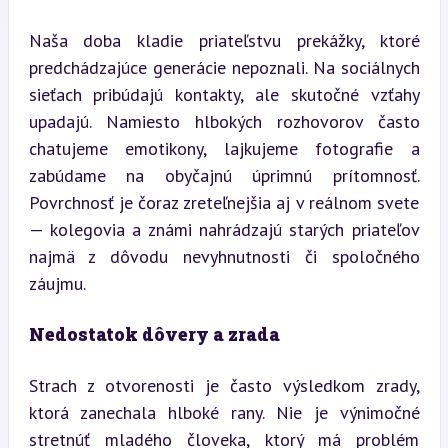
Naša doba kladie priateľstvu prekážky, ktoré 
predchádzajúce generácie nepoznali. Na sociálnych 
sieťach pribúdajú kontakty, ale skutočné vzťahy 
upadajú. Namiesto hlbokých rozhovorov často 
chatujeme emotikony, lajkujeme fotografie a 
zabúdame na obyčajnú úprimnú prítomnosť. 
Povrchnosť je čoraz zreteľnejšia aj v reálnom svete 
— kolegovia a známi nahrádzajú starých priateľov 
najmä z dôvodu nevyhnutnosti či spoločného 
záujmu.
Nedostatok dôvery a zrada
Strach z otvorenosti je často výsledkom zrady, 
ktorá zanechala hlboké rany. Nie je výnimočné 
stretnúť mladého človeka, ktorý má problém 