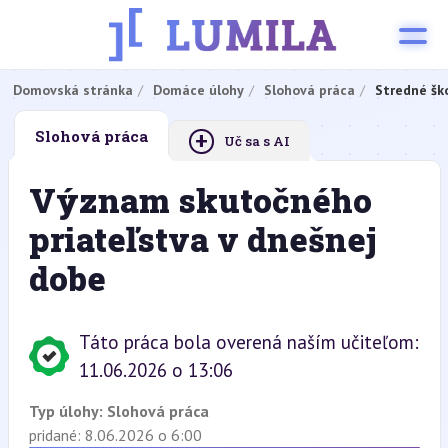
Domovská stránka
Domáce úlohy
Slohová práca
Stredné šk
+
Slohová práca
Uč sa s AI
Význam skutočného
priateľstva v dnešnej
dobe
Táto práca bola overená naším učiteľom:
11.06.2026 o 13:06
Typ úlohy:
Slohová práca
pridané: 8.06.2026 o 6:00