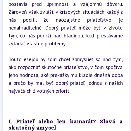
postavia pred úprimnosť a vzájomnú dôveru. 
Zároveň však zvlášť v krízových situáciách každý z 
nás pocíti, že naozajstné priateľstvo je 
nenahraditeľné. Dobrý priateľ môže byť v živote 
tým, čo nás podrží nad hladinou, keď prestávame 
zvládať vlastné problémy.
Touto esejou by som chcel zamyslieť sa nad tým, 
ako rozpoznať skutočné priateľstvo, v čom spočíva 
jeho hodnota, aké prekážky mu kladie dnešná doba 
a prečo by mal byť dobrý priateľ jednou z našich 
najväčších životných priorít.
---
I. Priateľ alebo len kamarát? Slová a 
skutočný zmysel