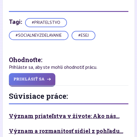
Tagi:
#PRIATELSTVO
#SOCIALNEVZDELAVANIE
#ESEJ
Ohodnoťte:
Prihláste sa, aby ste mohli ohodnotiť prácu.
PRIHLÁSIŤ SA
Súvisiace práce:
Význam priateľstva v živote: Ako nás...
Význam a rozmanitosť sídiel z pohľadu...