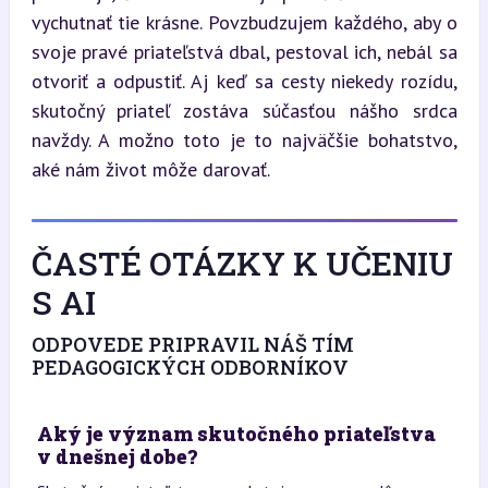
vychutnať tie krásne. Povzbudzujem každého, aby o 
svoje pravé priateľstvá dbal, pestoval ich, nebál sa 
otvoriť a odpustiť. Aj keď sa cesty niekedy rozídu, 
skutočný priateľ zostáva súčasťou nášho srdca 
navždy. A možno toto je to najväčšie bohatstvo, 
aké nám život môže darovať.
ČASTÉ OTÁZKY K UČENIU
S AI
ODPOVEDE PRIPRAVIL NÁŠ TÍM
PEDAGOGICKÝCH ODBORNÍKOV
Aký je význam skutočného priateľstva
v dnešnej dobe?