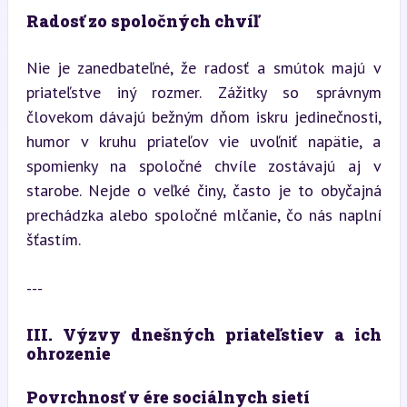
Radosť zo spoločných chvíľ
Nie je zanedbateľné, že radosť a smútok majú v 
priateľstve iný rozmer. Zážitky so správnym 
človekom dávajú bežným dňom iskru jedinečnosti, 
humor v kruhu priateľov vie uvoľniť napätie, a 
spomienky na spoločné chvíle zostávajú aj v 
starobe. Nejde o veľké činy, často je to obyčajná 
prechádzka alebo spoločné mlčanie, čo nás naplní 
šťastím.
---
III. Výzvy dnešných priateľstiev a ich 
ohrozenie
Povrchnosť v ére sociálnych sietí