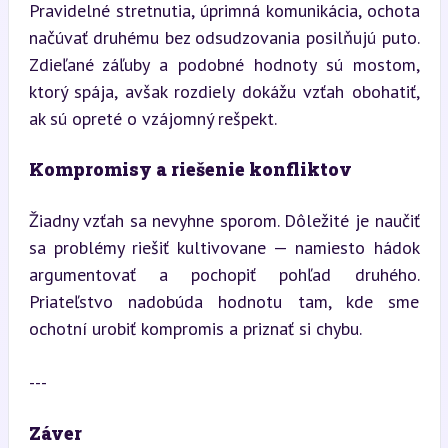
Pravidelné stretnutia, úprimná komunikácia, ochota 
načúvať druhému bez odsudzovania posilňujú puto. 
Zdieľané záľuby a podobné hodnoty sú mostom, 
ktorý spája, avšak rozdiely dokážu vzťah obohatiť, 
ak sú opreté o vzájomný rešpekt.
Kompromisy a riešenie konfliktov
Žiadny vzťah sa nevyhne sporom. Dôležité je naučiť 
sa problémy riešiť kultivovane — namiesto hádok 
argumentovať a pochopiť pohľad druhého. 
Priateľstvo nadobúda hodnotu tam, kde sme 
ochotní urobiť kompromis a priznať si chybu.
---
Záver