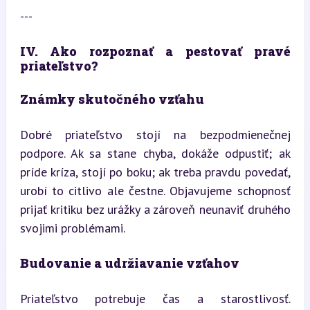
---
IV. Ako rozpoznať a pestovať pravé 
priateľstvo?
Známky skutočného vzťahu
Dobré priateľstvo stojí na bezpodmienečnej 
podpore. Ak sa stane chyba, dokáže odpustiť; ak 
príde kríza, stojí po boku; ak treba pravdu povedať, 
urobí to citlivo ale čestne. Objavujeme schopnosť 
prijať kritiku bez urážky a zároveň neunaviť druhého 
svojimi problémami.
Budovanie a udržiavanie vzťahov
Priateľstvo potrebuje čas a starostlivosť. 