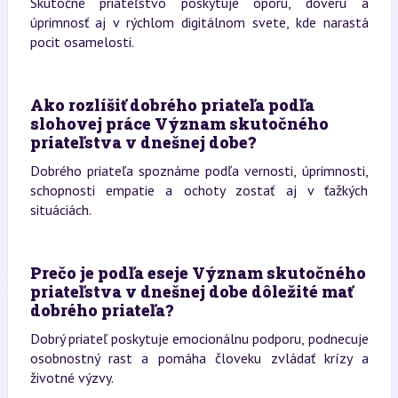
Skutočné priateľstvo poskytuje oporu, dôveru a
úprimnosť aj v rýchlom digitálnom svete, kde narastá
pocit osamelosti.
Ako rozlíšiť dobrého priateľa podľa
slohovej práce Význam skutočného
priateľstva v dnešnej dobe?
Dobrého priateľa spoznáme podľa vernosti, úprimnosti,
schopnosti empatie a ochoty zostať aj v ťažkých
situáciách.
Prečo je podľa eseje Význam skutočného
priateľstva v dnešnej dobe dôležité mať
dobrého priateľa?
Dobrý priateľ poskytuje emocionálnu podporu, podnecuje
osobnostný rast a pomáha človeku zvládať krízy a
životné výzvy.