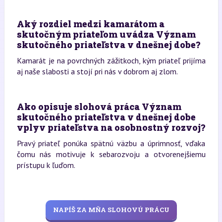
Aký rozdiel medzi kamarátom a
skutočným priateľom uvádza Význam
skutočného priateľstva v dnešnej dobe?
Kamarát je na povrchných zážitkoch, kým priateľ prijíma
aj naše slabosti a stojí pri nás v dobrom aj zlom.
Ako opisuje slohová práca Význam
skutočného priateľstva v dnešnej dobe
vplyv priateľstva na osobnostný rozvoj?
Pravý priateľ ponúka spätnú väzbu a úprimnosť, vďaka
čomu nás motivuje k sebarozvoju a otvorenejšiemu
prístupu k ľuďom.
NAPÍŠ ZA MŇA SLOHOVÚ PRÁCU