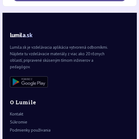
lumila.sk
Lumila.sk je vzdelávacia aplikácia vytvorená odborníkmi.
Nájdete tu vzdelávacie materiály z viac ako 20 rôznych
oblastí, pripravené skúseným tímom inžinierov a
pedagógov.
O Lumile
Kontakt
Súkromie
Podmienky používania