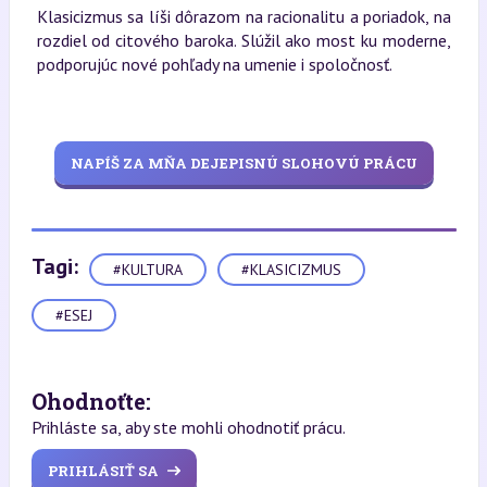
Klasicizmus sa líši dôrazom na racionalitu a poriadok, na
rozdiel od citového baroka. Slúžil ako most ku moderne,
podporujúc nové pohľady na umenie i spoločnosť.
NAPÍŠ ZA MŇA DEJEPISNÚ SLOHOVÚ PRÁCU
Tagi:
#KULTURA
#KLASICIZMUS
#ESEJ
Ohodnoťte:
Prihláste sa, aby ste mohli ohodnotiť prácu.
PRIHLÁSIŤ SA