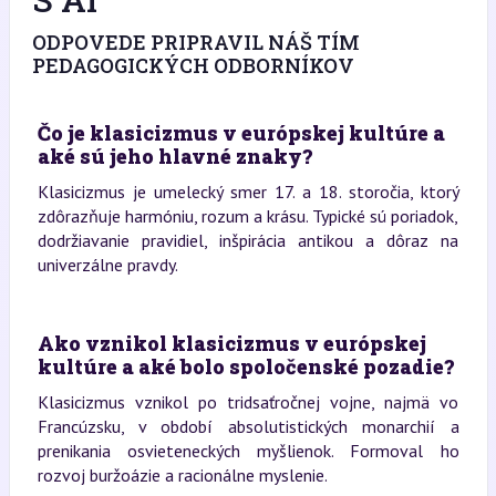
ODPOVEDE PRIPRAVIL NÁŠ TÍM
PEDAGOGICKÝCH ODBORNÍKOV
Čo je klasicizmus v európskej kultúre a
aké sú jeho hlavné znaky?
Klasicizmus je umelecký smer 17. a 18. storočia, ktorý
zdôrazňuje harmóniu, rozum a krásu. Typické sú poriadok,
dodržiavanie pravidiel, inšpirácia antikou a dôraz na
univerzálne pravdy.
Ako vznikol klasicizmus v európskej
kultúre a aké bolo spoločenské pozadie?
Klasicizmus vznikol po tridsaťročnej vojne, najmä vo
Francúzsku, v období absolutistických monarchií a
prenikania osvieteneckých myšlienok. Formoval ho
rozvoj buržoázie a racionálne myslenie.