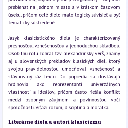
prebiehať na jednom mieste a v krátkom časovom 
úseku, pričom celé dielo malo logicky súvisieť a byť 
tematicky sústredené.
Jazyk klasicistického diela je charakterizovaný 
presnosťou, vznešenosťou a jednoduchou skladbou. 
Osobitnú rolu zohral tzv. alexandrínsky verš, známy 
aj u slovenských prekladov klasických diel, ktorý 
svojou pravidelnosťou umocňoval vznešenosť a 
slávnostný ráz textu. Do popredia sa dostávajú 
hrdinovia ako reprezentanti univerzálnych 
vlastností a ideálov, pričom často riešia konflikt 
medzi osobným záujmom a povinnosťou voči 
spoločnosti. Víťazí rozum, disciplína a morálka.
Literárne diela a autori klasicizmu