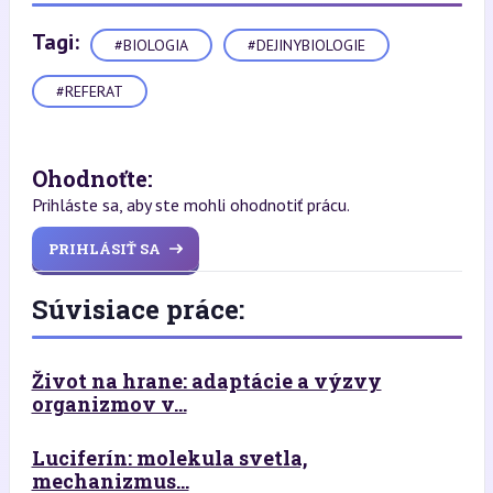
Tagi:
#BIOLOGIA
#DEJINYBIOLOGIE
#REFERAT
Ohodnoťte:
Prihláste sa, aby ste mohli ohodnotiť prácu.
PRIHLÁSIŤ SA
Súvisiace práce:
Život na hrane: adaptácie a výzvy
organizmov v...
Luciferín: molekula svetla,
mechanizmus...