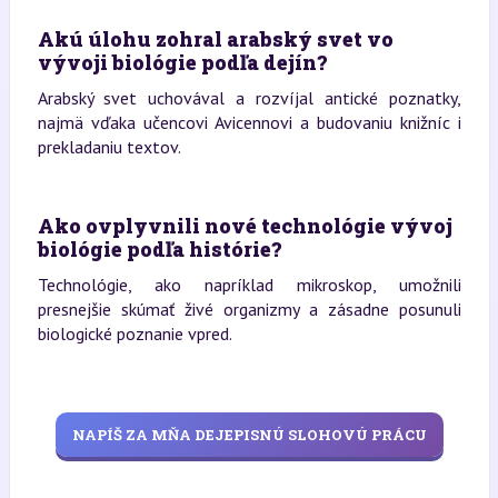
Akú úlohu zohral arabský svet vo
vývoji biológie podľa dejín?
Arabský svet uchovával a rozvíjal antické poznatky,
najmä vďaka učencovi Avicennovi a budovaniu knižníc i
prekladaniu textov.
Ako ovplyvnili nové technológie vývoj
biológie podľa histórie?
Technológie, ako napríklad mikroskop, umožnili
presnejšie skúmať živé organizmy a zásadne posunuli
biologické poznanie vpred.
NAPÍŠ ZA MŇA DEJEPISNÚ SLOHOVÚ PRÁCU