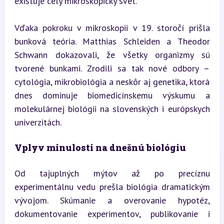
existuje celý mikroskopický svet.
Vďaka pokroku v mikroskopii v 19. storočí prišla 
bunková teória. Matthias Schleiden a Theodor 
Schwann dokazovali, že všetky organizmy sú 
tvorené bunkami. Zrodili sa tak nové odbory – 
cytológia, mikrobiológia a neskôr aj genetika, ktorá 
dnes dominuje biomedicínskemu výskumu a 
molekulárnej biológii na slovenských i európskych 
univerzitách.
Vplyv minulosti na dnešnú biológiu
Od tajuplných mýtov až po precíznu 
experimentálnu vedu prešla biológia dramatickým 
vývojom. Skúmanie a overovanie hypotéz, 
dokumentovanie experimentov, publikovanie i 