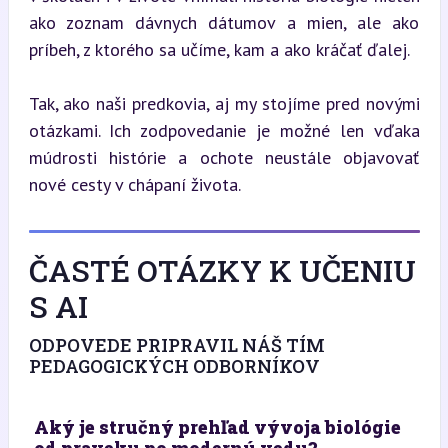
ako zoznam dávnych dátumov a mien, ale ako 
príbeh, z ktorého sa učíme, kam a ako kráčať ďalej.
Tak, ako naši predkovia, aj my stojíme pred novými 
otázkami. Ich zodpovedanie je možné len vďaka 
múdrosti histórie a ochote neustále objavovať 
nové cesty v chápaní života.
ČASTÉ OTÁZKY K UČENIU
S AI
ODPOVEDE PRIPRAVIL NÁŠ TÍM
PEDAGOGICKÝCH ODBORNÍKOV
Aký je stručný prehľad vývoja biológie