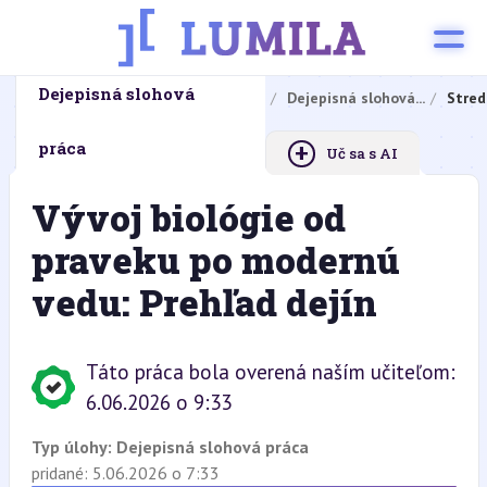
Dejepisná slohová
Domovská stránka
Domáce úlohy
Dejepisná slohová...
Stred
+
práca
Uč sa s AI
Vývoj biológie od
praveku po modernú
vedu: Prehľad dejín
Táto práca bola overená naším učiteľom:
6.06.2026 o 9:33
Typ úlohy:
Dejepisná slohová práca
pridané: 5.06.2026 o 7:33