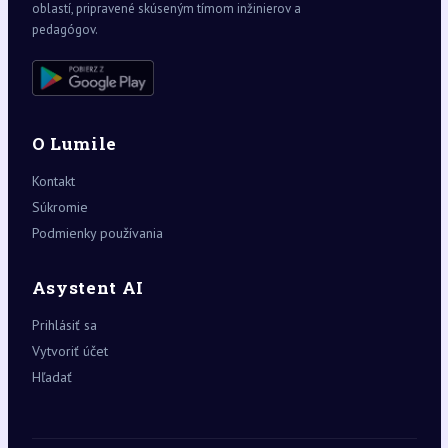
oblastí, pripravené skúseným tímom inžinierov a
pedagógov.
O Lumile
Kontakt
Súkromie
Podmienky používania
Asystent AI
Prihlásiť sa
Vytvoriť účet
Hľadať