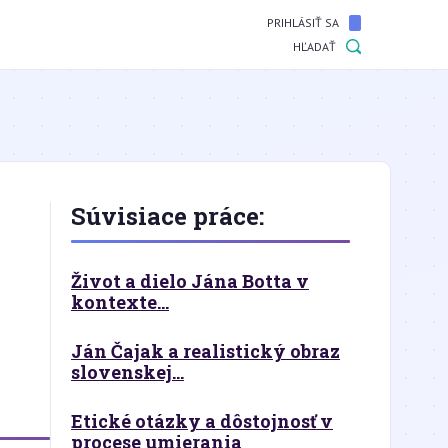
PRIHLÁSIŤ SA
HĽADAŤ
Súvisiace práce:
Život a dielo Jána Botta v
kontexte...
Ján Čajak a realistický obraz
slovenskej...
Etické otázky a dôstojnosť v
procese umierania