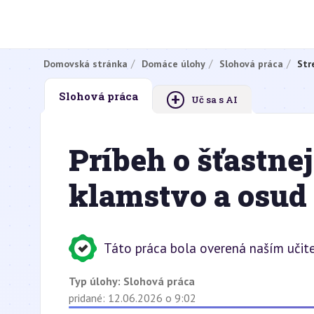
Domovská stránka
Domáce úlohy
Slohová práca
Str
+
Slohová práca
Uč sa s AI
Príbeh o šťastnej
klamstvo a osud
Táto práca bola overená naším učit
Typ úlohy:
Slohová práca
pridané: 12.06.2026 o 9:02