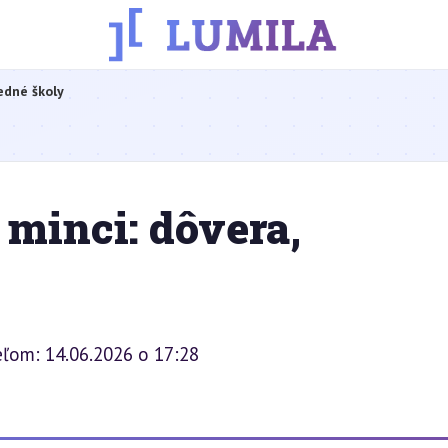
edné školy
 minci: dôvera,
eľom: 14.06.2026 o 17:28