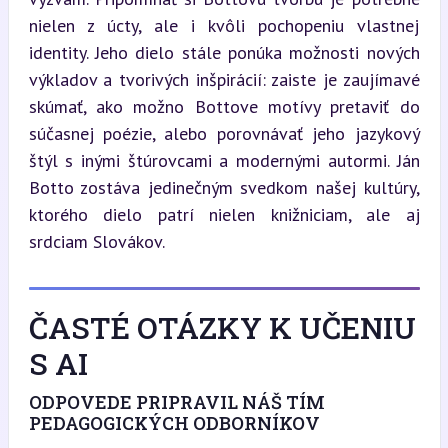
nielen z úcty, ale i kvôli pochopeniu vlastnej 
identity. Jeho dielo stále ponúka možnosti nových 
výkladov a tvorivých inšpirácií: zaiste je zaujímavé 
skúmať, ako možno Bottove motívy pretaviť do 
súčasnej poézie, alebo porovnávať jeho jazykový 
štýl s inými štúrovcami a modernými autormi. Ján 
Botto zostáva jedinečným svedkom našej kultúry, 
ktorého dielo patrí nielen knižniciam, ale aj 
srdciam Slovákov.
ČASTÉ OTÁZKY K UČENIU
S AI
ODPOVEDE PRIPRAVIL NÁŠ TÍM
PEDAGOGICKÝCH ODBORNÍKOV