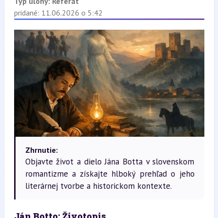
Typ úlohy:
Referát
pridané: 11.06.2026 o 5:42
Zhrnutie:
Objavte život a dielo Jána Botta v slovenskom
romantizme a získajte hlboký prehľad o jeho
literárnej tvorbe a historickom kontexte.
Ján Botto: Životopis