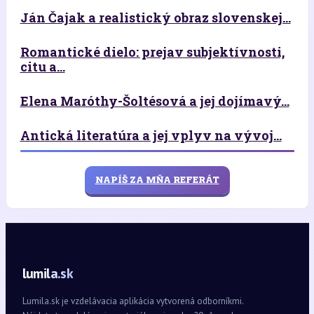
Ján Čajak a realistický obraz slovenskej...
Romantické dielo: prejav subjektívnosti,
citu a...
Elena Maróthy-Šoltésová a jej dojímavý...
Antická literatúra a jej vplyv na vývoj...
NAPÍŠ ZA MŇA REFERÁT
lumila.sk
Lumila.sk je vzdelávacia aplikácia vytvorená odborníkmi.