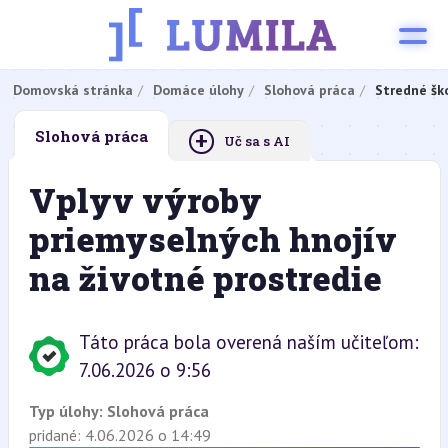
Domovská stránka
Domáce úlohy
Slohová práca
Stredné šk
+
Slohová práca
Uč sa s AI
Vplyv výroby
priemyselných hnojív
na životné prostredie
Táto práca bola overená naším učiteľom:
7.06.2026 o 9:56
Typ úlohy:
Slohová práca
pridané: 4.06.2026 o 14:49