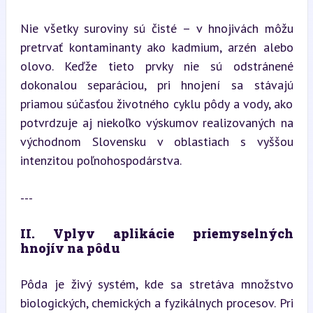
Nie všetky suroviny sú čisté – v hnojivách môžu 
pretrvať kontaminanty ako kadmium, arzén alebo 
olovo. Keďže tieto prvky nie sú odstránené 
dokonalou separáciou, pri hnojení sa stávajú 
priamou súčasťou životného cyklu pôdy a vody, ako 
potvrdzuje aj niekoľko výskumov realizovaných na 
východnom Slovensku v oblastiach s vyššou 
intenzitou poľnohospodárstva.
---
II. Vplyv aplikácie priemyselných 
hnojív na pôdu
Pôda je živý systém, kde sa stretáva množstvo 
biologických, chemických a fyzikálnych procesov. Pri 