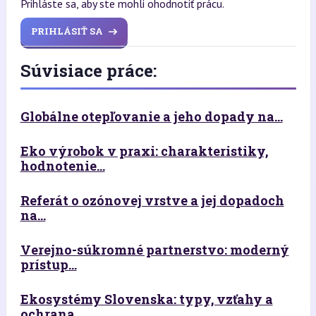
Prihláste sa, aby ste mohli ohodnotiť prácu.
PRIHLÁSIŤ SA
Súvisiace práce:
Globálne otepľovanie a jeho dopady na...
Eko výrobok v praxi: charakteristiky,
hodnotenie...
Referát o ozónovej vrstve a jej dopadoch
na...
Verejno-súkromné partnerstvo: moderný
prístup...
Ekosystémy Slovenska: typy, vzťahy a
ochrana