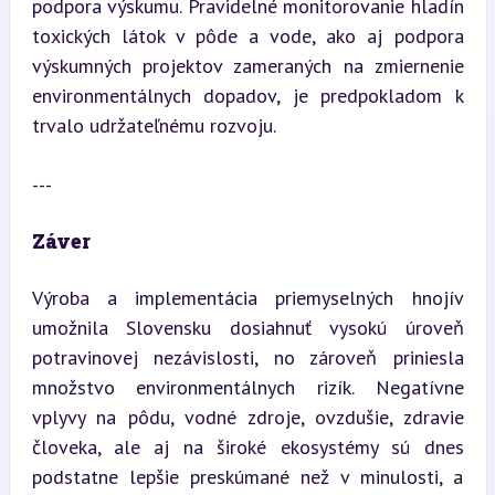
podpora výskumu. Pravidelné monitorovanie hladín 
toxických látok v pôde a vode, ako aj podpora 
výskumných projektov zameraných na zmiernenie 
environmentálnych dopadov, je predpokladom k 
trvalo udržateľnému rozvoju.
---
Záver
Výroba a implementácia priemyselných hnojív 
umožnila Slovensku dosiahnuť vysokú úroveň 
potravinovej nezávislosti, no zároveň priniesla 
množstvo environmentálnych rizík. Negatívne 
vplyvy na pôdu, vodné zdroje, ovzdušie, zdravie 
človeka, ale aj na široké ekosystémy sú dnes 
podstatne lepšie preskúmané než v minulosti, a 