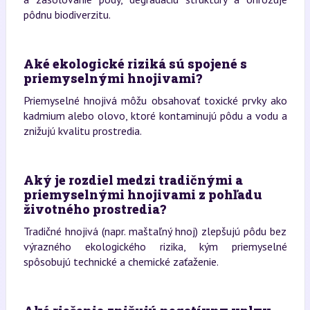
pôdnu biodiverzitu.
Aké ekologické riziká sú spojené s
priemyselnými hnojivami?
Priemyselné hnojivá môžu obsahovať toxické prvky ako
kadmium alebo olovo, ktoré kontaminujú pôdu a vodu a
znižujú kvalitu prostredia.
Aký je rozdiel medzi tradičnými a
priemyselnými hnojivami z pohľadu
životného prostredia?
Tradičné hnojivá (napr. maštaľný hnoj) zlepšujú pôdu bez
výrazného ekologického rizika, kým priemyselné
spôsobujú technické a chemické zaťaženie.