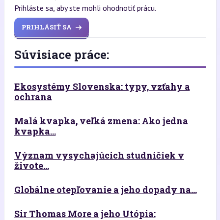
Prihláste sa, aby ste mohli ohodnotiť prácu.
PRIHLÁSIŤ SA
Súvisiace práce:
Ekosystémy Slovenska: typy, vzťahy a
ochrana
Malá kvapka, veľká zmena: Ako jedna
kvapka...
Význam vysychajúcich studničiek v
živote...
Globálne otepľovanie a jeho dopady na...
Sir Thomas More a jeho Utópia: