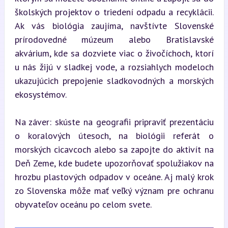
školských projektov o triedení odpadu a recyklácii. 
Ak vás biológia zaujíma, navštívte Slovenské 
prírodovedné múzeum alebo Bratislavské 
akvárium, kde sa dozviete viac o živočíchoch, ktorí 
u nás žijú v sladkej vode, a rozsiahlych modeloch 
ukazujúcich prepojenie sladkovodných a morských 
ekosystémov.
Na záver: skúste na geografii pripraviť prezentáciu 
o koralových útesoch, na biológii referát o 
morských cicavcoch alebo sa zapojte do aktivít na 
Deň Zeme, kde budete upozorňovať spolužiakov na 
hrozbu plastových odpadov v oceáne. Aj malý krok 
zo Slovenska môže mať veľký význam pre ochranu 
obyvateľov oceánu po celom svete.