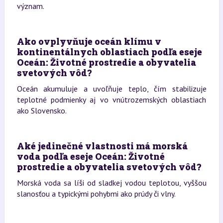
význam.
Ako ovplyvňuje oceán klímu v
kontinentálnych oblastiach podľa eseje
Oceán: Životné prostredie a obyvatelia
svetových vôd?
Oceán akumuluje a uvoľňuje teplo, čím stabilizuje
teplotné podmienky aj vo vnútrozemských oblastiach
ako Slovensko.
Aké jedinečné vlastnosti má morská
voda podľa eseje Oceán: Životné
prostredie a obyvatelia svetových vôd?
Morská voda sa líši od sladkej vodou teplotou, vyššou
slanosťou a typickými pohybmi ako prúdy či vlny.