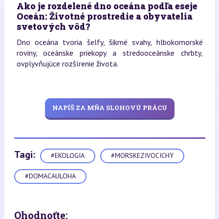
Ako je rozdelené dno oceána podľa eseje
Oceán: Životné prostredie a obyvatelia
svetových vôd?
Dno oceána tvoria šelfy, šikmé svahy, hlbokomorské
roviny, oceánske priekopy a stredooceánske chrbty,
ovplyvňujúce rozšírenie života.
NAPÍŠ ZA MŇA SLOHOVÚ PRÁCU
Tagi:
#EKOLOGIA
#MORSKEZIVOCICHY
#DOMACAULOHA
Ohodnoťte: