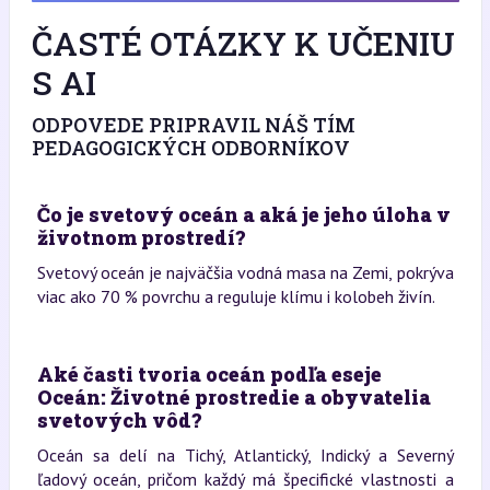
ČASTÉ OTÁZKY K UČENIU
S AI
ODPOVEDE PRIPRAVIL NÁŠ TÍM
PEDAGOGICKÝCH ODBORNÍKOV
Čo je svetový oceán a aká je jeho úloha v
životnom prostredí?
Svetový oceán je najväčšia vodná masa na Zemi, pokrýva
viac ako 70 % povrchu a reguluje klímu i kolobeh živín.
Aké časti tvoria oceán podľa eseje
Oceán: Životné prostredie a obyvatelia
svetových vôd?
Oceán sa delí na Tichý, Atlantický, Indický a Severný
ľadový oceán, pričom každý má špecifické vlastnosti a