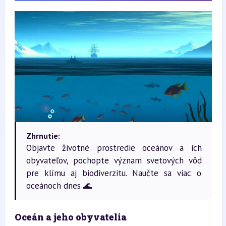
Zhrnutie:
Objavte životné prostredie oceánov a ich
obyvateľov, pochopte význam svetových vôd
pre klímu aj biodiverzitu. Naučte sa viac o
oceánoch dnes 🌊
Oceán a jeho obyvatelia