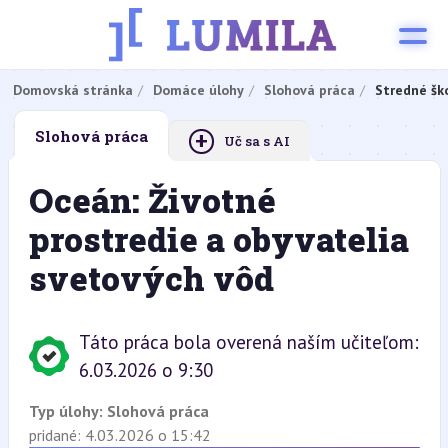
Domovská stránka
Domáce úlohy
Slohová práca
Stredné šk
+
Slohová práca
Uč sa s AI
Oceán: Životné
prostredie a obyvatelia
svetových vôd
Táto práca bola overená naším učiteľom:
6.03.2026 o 9:30
Typ úlohy:
Slohová práca
pridané: 4.03.2026 o 15:42