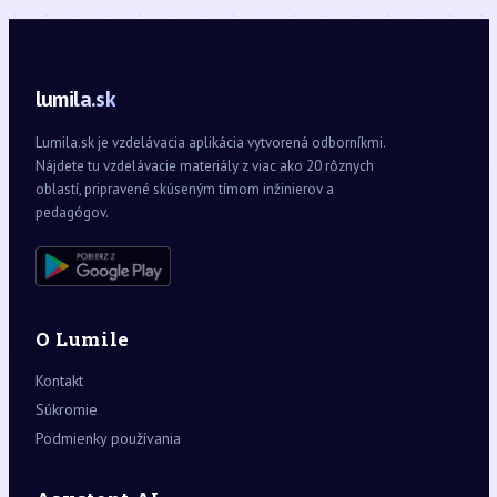
lumila.sk
Lumila.sk je vzdelávacia aplikácia vytvorená odborníkmi.
Nájdete tu vzdelávacie materiály z viac ako 20 rôznych
oblastí, pripravené skúseným tímom inžinierov a
pedagógov.
O Lumile
Kontakt
Súkromie
Podmienky používania