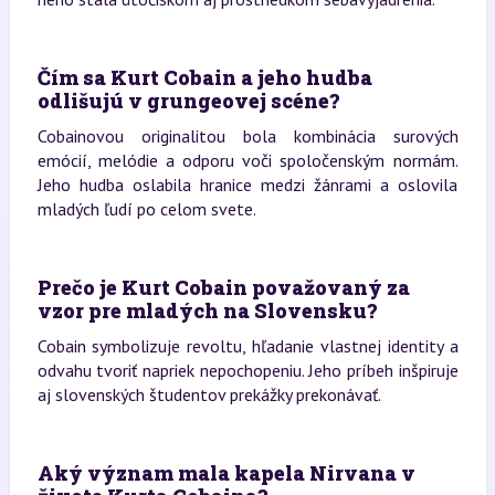
Čím sa Kurt Cobain a jeho hudba
odlišujú v grungeovej scéne?
Cobainovou originalitou bola kombinácia surových
emócií, melódie a odporu voči spoločenským normám.
Jeho hudba oslabila hranice medzi žánrami a oslovila
mladých ľudí po celom svete.
Prečo je Kurt Cobain považovaný za
vzor pre mladých na Slovensku?
Cobain symbolizuje revoltu, hľadanie vlastnej identity a
odvahu tvoriť napriek nepochopeniu. Jeho príbeh inšpiruje
aj slovenských študentov prekážky prekonávať.
Aký význam mala kapela Nirvana v