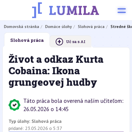
Domovská stránka
Domáce úlohy
Slohová práca
Stredné šk
+
Slohová práca
Uč sa s AI
Život a odkaz Kurta
Cobaina: Ikona
grungeovej hudby
Táto práca bola overená naším učiteľom:
26.05.2026 o 14:45
Typ úlohy:
Slohová práca
pridané: 23.05.2026 o 5:37