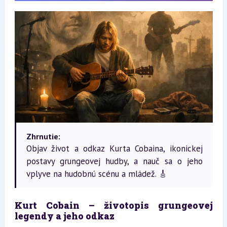
Zhrnutie:
Objav život a odkaz Kurta Cobaina, ikonickej
postavy grungeovej hudby, a nauč sa o jeho
vplyve na hudobnú scénu a mládež. 🎸
Kurt Cobain – životopis grungeovej 
legendy a jeho odkaz