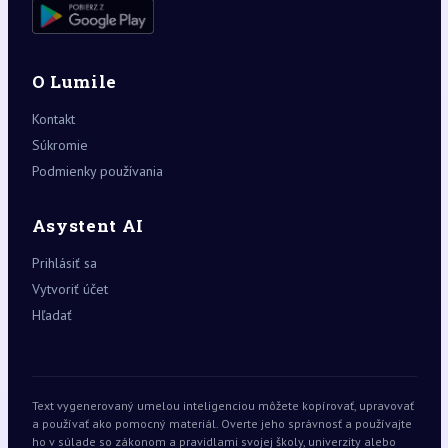
O Lumile
Kontakt
Súkromie
Podmienky používania
Asystent AI
Prihlásiť sa
Vytvoriť účet
Hľadať
Text vygenerovaný umelou inteligenciou môžete kopírovať, upravovať
a používať ako pomocný materiál. Overte jeho správnosť a používajte
ho v súlade so zákonom a pravidlami svojej školy, univerzity alebo