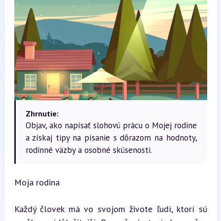
Zhrnutie:
Objav, ako napísať slohovú prácu o Mojej rodine
a získaj tipy na písanie s dôrazom na hodnoty,
rodinné väzby a osobné skúsenosti.
Moja rodina
Každý človek má vo svojom živote ľudí, ktorí sú 