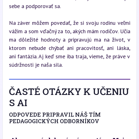
sebe a podporovať sa.
Na záver môžem povedať, že si svoju rodinu veľmi 
vážim a som vďačný za to, akých mám rodičov. Učia 
ma dôležité hodnoty a pripravujú ma na život, v 
ktorom nebude chýbať ani pracovitosť, ani láska, 
ani fantázia. Aj keď sme iba traja, vieme, že práve v 
súdržnosti je naša sila.
ČASTÉ OTÁZKY K UČENIU
S AI
ODPOVEDE PRIPRAVIL NÁŠ TÍM
PEDAGOGICKÝCH ODBORNÍKOV