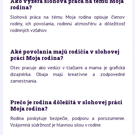
Ako vyzerá slohová práca na tému Moja
rodina?
Slohová práca na tému Moja rodina opisuje členov
rodiny, ich povolania, rodinnú atmosféru a dôležitosť
rodinných vzťahov.
Aké povolania majú rodičia v slohovej
práci Moja rodina?
Otec pracuje ako vedúci v tlačiarni a mama je grafická
dizajnérka. Obaja majú kreatívne a zodpovedné
zamestnania.
Prečo je rodina dôležitá v slohovej práci
Moja rodina?
Rodina poskytuje bezpečie, podporu a porozumenie.
Vzájomná súdržnosť je hlavnou silou v rodine.