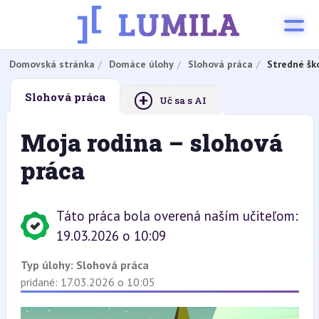
Domovská stránka
Domáce úlohy
Slohová práca
Stredné šk
+
Slohová práca
Uč sa s AI
Moja rodina – slohová
práca
Táto práca bola overená naším učiteľom:
19.03.2026 o 10:09
Typ úlohy:
Slohová práca
pridané: 17.03.2026 o 10:05