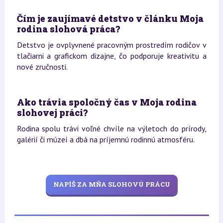
Čím je zaujímavé detstvo v článku Moja
rodina slohová práca?
Detstvo je ovplyvnené pracovným prostredím rodičov v
tlačiarni a grafickom dizajne, čo podporuje kreativitu a
nové zručnosti.
Ako trávia spoločný čas v Moja rodina
slohovej práci?
Rodina spolu trávi voľné chvíle na výletoch do prírody,
galérií či múzeí a dbá na príjemnú rodinnú atmosféru.
NAPÍŠ ZA MŇA SLOHOVÚ PRÁCU