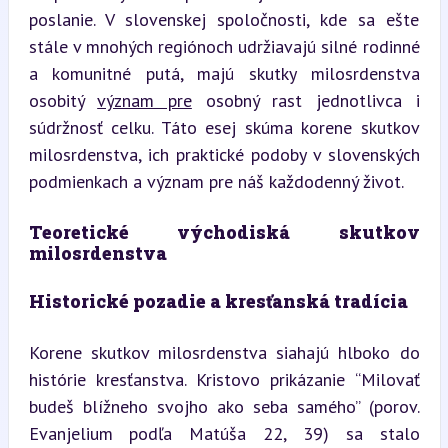
poslanie. V slovenskej spoločnosti, kde sa ešte 
stále v mnohých regiónoch udržiavajú silné rodinné 
a komunitné putá, majú skutky milosrdenstva 
osobitý 
význam pre
 osobný rast jednotlivca i 
súdržnosť celku. Táto esej skúma korene skutkov 
milosrdenstva, ich praktické podoby v slovenských 
podmienkach a význam pre náš každodenný život.
Teoretické východiská skutkov 
milosrdenstva
Historické pozadie a kresťanská tradícia
Korene skutkov milosrdenstva siahajú hlboko do 
histórie kresťanstva. Kristovo prikázanie “Milovať 
budeš blížneho svojho ako seba samého” (porov. 
Evanjelium podľa Matúša 22, 39) sa stalo 