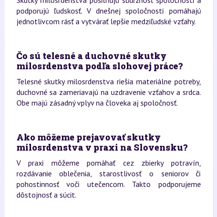
podporujú ľudskosť. V dnešnej spoločnosti pomáhajú
jednotlivcom rásť a vytvárať lepšie medziľudské vzťahy.
Čo sú telesné a duchovné skutky
milosrdenstva podľa slohovej práce?
Telesné skutky milosrdenstva riešia materiálne potreby,
duchovné sa zameriavajú na uzdravenie vzťahov a srdca.
Obe majú zásadný vplyv na človeka aj spoločnosť.
Ako môžeme prejavovať skutky
milosrdenstva v praxi na Slovensku?
V praxi môžeme pomáhať cez zbierky potravín,
rozdávanie oblečenia, starostlivosť o seniorov či
pohostinnosť voči utečencom. Takto podporujeme
dôstojnosť a súcit.