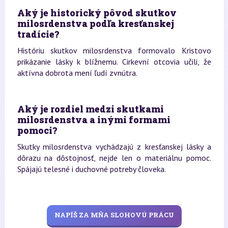
Aký je historický pôvod skutkov
milosrdenstva podľa kresťanskej
tradície?
Históriu skutkov milosrdenstva formovalo Kristovo
prikázanie lásky k blížnemu. Cirkevní otcovia učili, že
aktívna dobrota mení ľudí zvnútra.
Aký je rozdiel medzi skutkami
milosrdenstva a inými formami
pomoci?
Skutky milosrdenstva vychádzajú z kresťanskej lásky a
dôrazu na dôstojnosť, nejde len o materiálnu pomoc.
Spájajú telesné i duchovné potreby človeka.
NAPÍŠ ZA MŇA SLOHOVÚ PRÁCU