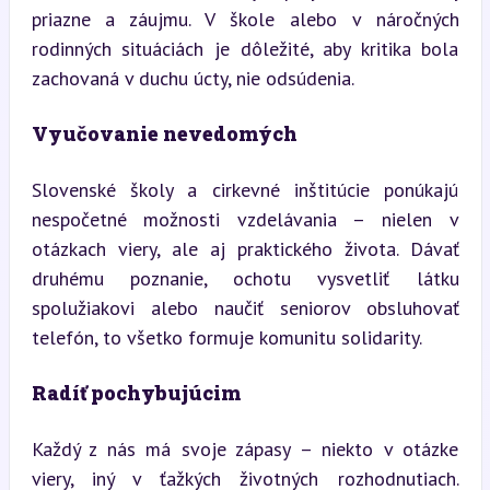
priazne a záujmu. V škole alebo v náročných 
rodinných situáciách je dôležité, aby kritika bola 
zachovaná v duchu úcty, nie odsúdenia.
Vyučovanie nevedomých
Slovenské školy a cirkevné inštitúcie ponúkajú 
nespočetné možnosti vzdelávania – nielen v 
otázkach viery, ale aj praktického života. Dávať 
druhému poznanie, ochotu vysvetliť látku 
spolužiakovi alebo naučiť seniorov obsluhovať 
telefón, to všetko formuje komunitu solidarity.
Radíť pochybujúcim
Každý z nás má svoje zápasy – niekto v otázke 
viery, iný v ťažkých životných rozhodnutiach. 