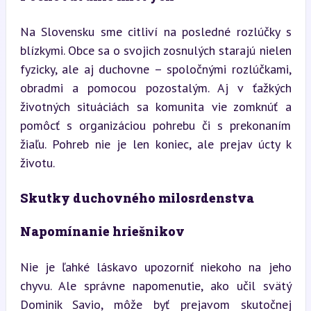
Na Slovensku sme citliví na posledné rozlúčky s 
blízkymi. Obce sa o svojich zosnulých starajú nielen 
fyzicky, ale aj duchovne – spoločnými rozlúčkami, 
obradmi a pomocou pozostalým. Aj v ťažkých 
životných situáciách sa komunita vie zomknúť a 
pomôcť s organizáciou pohrebu či s prekonaním 
žiaľu. Pohreb nie je len koniec, ale prejav úcty k 
životu.
Skutky duchovného milosrdenstva
Napomínanie hriešnikov
Nie je ľahké láskavo upozorniť niekoho na jeho 
chyvu. Ale správne napomenutie, ako učil svätý 
Dominik Savio, môže byť prejavom skutočnej 