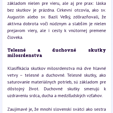
základom nielen pre vieru, ale aj pre prax: láska 
bez skutkov je prázdna. Cirkevní otcovia, ako sv. 
Augustín alebo sv. Bazil Veľký, zdôrazňovali, že 
aktívna dobrota voči núdznym a slabším je nielen 
prejavom viery, ale i cesty k vnútornej premene 
človeka.
Telesné a duchovné skutky 
milosrdenstva
Klasifikácia skutkov milosrdenstva má dve hlavné 
vetvy – telesné a duchovné. Telesné skutky, ako 
saturovanie materiálnych potrieb, sú základom pre 
dôstojný život. Duchovné skutky smerujú k 
uzdraveniu srdca, ducha a medziľudských vzťahov.
Zaujímavé je, že mnohí slovenskí svätci ako sestra 