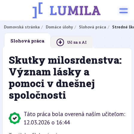
Domovská stránka
Domáce úlohy
Slohová práca
Stredné šk
+
Slohová práca
Uč sa s AI
Skutky milosrdenstva:
Význam lásky a
pomoci v dnešnej
spoločnosti
Táto práca bola overená naším učiteľom:
12.03.2026 o 16:44