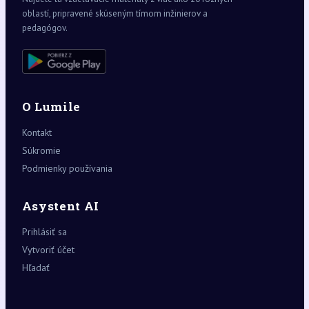
oblastí, pripravené skúseným tímom inžinierov a
pedagógov.
O Lumile
Kontakt
Súkromie
Podmienky používania
Asystent AI
Prihlásiť sa
Vytvoriť účet
Hľadať