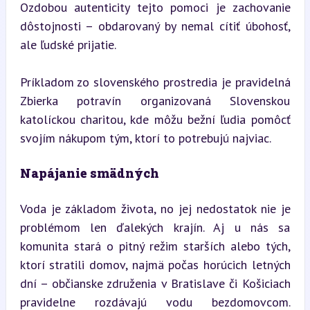
Ozdobou autenticity tejto pomoci je zachovanie 
dôstojnosti – obdarovaný by nemal cítiť úbohosť, 
ale ľudské prijatie.
Príkladom zo slovenského prostredia je pravidelná 
Zbierka potravín organizovaná Slovenskou 
katolíckou charitou, kde môžu bežní ľudia pomôcť 
svojím nákupom tým, ktorí to potrebujú najviac.
Napájanie smädných
Voda je základom života, no jej nedostatok nie je 
problémom len ďalekých krajín. Aj u nás sa 
komunita stará o pitný režim starších alebo tých, 
ktorí stratili domov, najmä počas horúcich letných 
dní – občianske združenia v Bratislave či Košiciach 
pravidelne rozdávajú vodu bezdomovcom. 