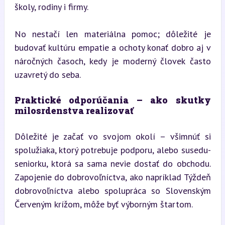
školy, rodiny i firmy.
No nestačí len materiálna pomoc; dôležité je 
budovať kultúru empatie a ochoty konať dobro aj v 
náročných časoch, kedy je moderný človek často 
uzavretý do seba.
Praktické odporúčania – ako skutky 
milosrdenstva realizovať
Dôležité je začať vo svojom okolí – všimnúť si 
spolužiaka, ktorý potrebuje podporu, alebo susedu-
seniorku, ktorá sa sama nevie dostať do obchodu. 
Zapojenie do dobrovoľníctva, ako napríklad Týždeň 
dobrovoľníctva alebo spolupráca so Slovenským 
Červeným krížom, môže byť výborným štartom.