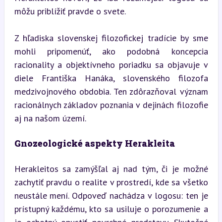
môžu priblížiť pravde o svete.
Z hľadiska slovenskej filozofickej tradície by sme 
mohli pripomenúť, ako podobná koncepcia 
racionality a objektívneho poriadku sa objavuje v 
diele Františka Hanáka, slovenského filozofa 
medzivojnového obdobia. Ten zdôrazňoval význam 
racionálnych základov poznania v dejinách filozofie 
aj na našom území.
Gnozeologické aspekty Herakleita
Herakleitos sa zamýšľal aj nad tým, či je možné 
zachytiť pravdu o realite v prostredí, kde sa všetko 
neustále mení. Odpoveď nachádza v logosu: ten je 
prístupný každému, kto sa usiluje o porozumenie a 