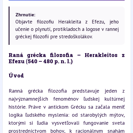
Zhrnutie:
Objavte filozofiu Herakleita z Efezu, jeho
učenie o plynutí, protikladoch a logose v rannej
gréckej filozofii pre stredoškolákov.
Raná grécka filozofia – Herakleitos z 
Efezu (540 – 480 p. n. l.)
Úvod
Ranná grécka filozofia predstavuje jeden z 
najvýznamnejších fenoménov ľudskej kultúrnej 
histórie. Práve v antickom Grécku sa začala meniť 
logika ľudského myslenia: od starobylých mýtov, 
ktorými si ľudia vysvetľovali fungovanie sveta 
prostredníctvom bohov, k racionálnym snahám 