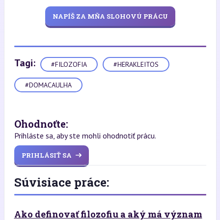
NAPÍŠ ZA MŇA SLOHOVÚ PRÁCU
Tagi:
#FILOZOFIA
#HERAKLEITOS
#DOMACAULHA
Ohodnoťte:
Prihláste sa, aby ste mohli ohodnotiť prácu.
PRIHLÁSIŤ SA
Súvisiace práce:
Ako definovať filozofiu a aký má význam