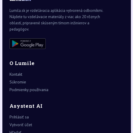
Lumila.sk je vzdelávacia aplikácia vytvorená odborníkmi.
Nájdete tu vzdelávacie materiály z viac ako 20 rôznych
oblastí, pripravené skúseným tímom inžinierov a
pedagógov.
O Lumile
Kontakt
Súkromie
Podmienky používania
Asystent AI
Prihlásiť sa
Vytvoriť účet
Hľadať