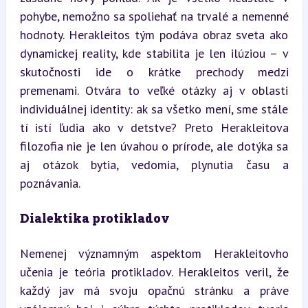
pohybe, nemožno sa spoliehať na trvalé a nemenné 
hodnoty. Herakleitos tým podáva obraz sveta ako 
dynamickej reality, kde stabilita je len ilúziou – v 
skutočnosti ide o krátke prechody medzi 
premenami. Otvára to veľké otázky aj v oblasti 
individuálnej identity: ak sa všetko mení, sme stále 
tí istí ľudia ako v detstve? Preto Herakleitova 
filozofia nie je len úvahou o prírode, ale dotýka sa 
aj otázok bytia, vedomia, plynutia času a 
poznávania.
Dialektika protikladov
Nemenej významným aspektom Herakleitovho 
učenia je teória protikladov. Herakleitos veril, že 
každý jav má svoju opačnú stránku a práve 