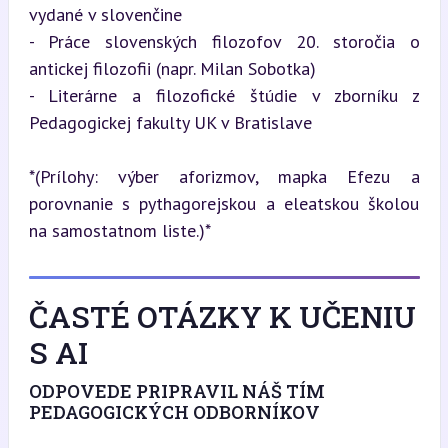
vydané v slovenčine

- Práce slovenských filozofov 20. storočia o 
antickej filozofii (napr. Milan Sobotka)

- Literárne a filozofické štúdie v zborníku z 
Pedagogickej fakulty UK v Bratislave
*(Prílohy: výber aforizmov, mapka Efezu a 
porovnanie s pythagorejskou a eleatskou školou 
na samostatnom liste.)*
ČASTÉ OTÁZKY K UČENIU
S AI
ODPOVEDE PRIPRAVIL NÁŠ TÍM
PEDAGOGICKÝCH ODBORNÍKOV