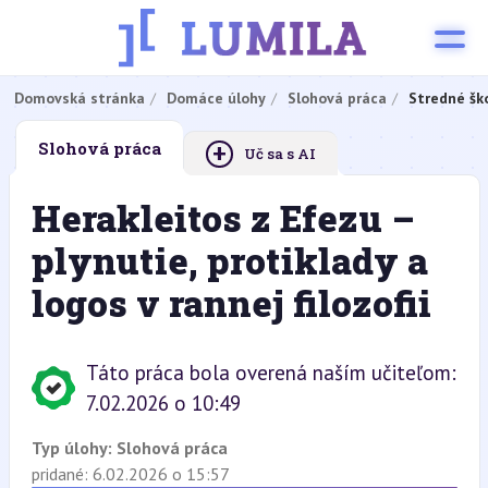
Domovská stránka
Domáce úlohy
Slohová práca
Stredné šk
+
Slohová práca
Uč sa s AI
Herakleitos z Efezu –
plynutie, protiklady a
logos v rannej filozofii
Táto práca bola overená naším učiteľom:
7.02.2026 o 10:49
Typ úlohy:
Slohová práca
pridané: 6.02.2026 o 15:57