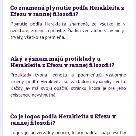
Čo znamená plynutie podľa Herakleita z
Efezu v rannej filozofii?
Plynutie podľa Herakleita znamená, že všetko je v
neustálej zmene a pohybe. Žiadna vec alebo stav nie je
trvalý, všetko sa premieňa.
Aký význam majú protiklady u
Herakleita z Efezu v rannej filozofii?
Protiklady tvoria jednotu a podmieňujú vzájomné
zmeny, podľa Herakleita sú základom dynamiky sveta.
Každý jav má svoju opačnú stránku, ktorá je pre jeho
existenciu nevyhnutná.
Čo je logos podľa Herakleita z Efezu v
rannej filozofii?
Logos je univerzálny princíp, ktorý riadi a spája všetky