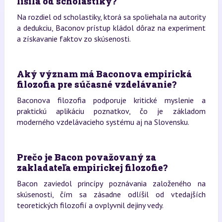
líšila od scholastiky?
Na rozdiel od scholastiky, ktorá sa spoliehala na autority
a dedukciu, Baconov prístup kládol dôraz na experiment
a získavanie faktov zo skúsenosti.
Aký význam má Baconova empirická
filozofia pre súčasné vzdelávanie?
Baconova filozofia podporuje kritické myslenie a
praktickú aplikáciu poznatkov, čo je základom
moderného vzdelávacieho systému aj na Slovensku.
Prečo je Bacon považovaný za
zakladateľa empirickej filozofie?
Bacon zaviedol princípy poznávania založeného na
skúsenosti, čím sa zásadne odlíšil od vtedajších
teoretických filozofií a ovplyvnil dejiny vedy.