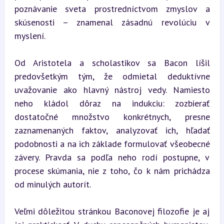
poznávanie sveta prostredníctvom zmyslov a 
skúsenosti – znamenal zásadnú revolúciu v 
myslení.
Od Aristotela a scholastikov sa Bacon líšil 
predovšetkým tým, že odmietal deduktívne 
uvažovanie ako hlavný nástroj vedy. Namiesto 
neho kládol dôraz na indukciu: zozbierať 
dostatočné množstvo konkrétnych, presne 
zaznamenaných faktov, analyzovať ich, hľadať 
podobnosti a na ich základe formulovať všeobecné 
závery. Pravda sa podľa neho rodí postupne, v 
procese skúmania, nie z toho, čo k nám prichádza 
od minulých autorít.
Veľmi dôležitou stránkou Baconovej filozofie je aj 