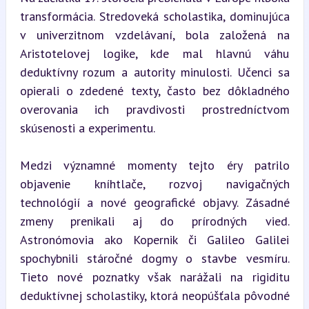
transformácia. Stredoveká scholastika, dominujúca 
v univerzitnom vzdelávaní, bola založená na 
Aristotelovej logike, kde mal hlavnú váhu 
deduktívny rozum a autority minulosti. Učenci sa 
opierali o zdedené texty, často bez dôkladného 
overovania ich pravdivosti prostredníctvom 
skúsenosti a experimentu.
Medzi významné momenty tejto éry patrilo 
objavenie kníhtlače, rozvoj navigačných 
technológií a nové geografické objavy. Zásadné 
zmeny prenikali aj do prírodných vied. 
Astronómovia ako Kopernik či Galileo Galilei 
spochybnili stáročné dogmy o stavbe vesmíru. 
Tieto nové poznatky však narážali na rigiditu 
deduktívnej scholastiky, ktorá neopúšťala pôvodné 