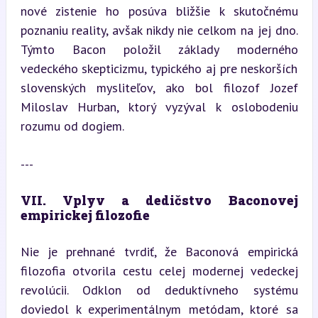
nové zistenie ho posúva bližšie k skutočnému 
poznaniu reality, avšak nikdy nie celkom na jej dno. 
Týmto Bacon položil základy moderného 
vedeckého skepticizmu, typického aj pre neskorších 
slovenských mysliteľov, ako bol filozof Jozef 
Miloslav Hurban, ktorý vyzýval k oslobodeniu 
rozumu od dogiem.
---
VII. Vplyv a dedičstvo Baconovej 
empirickej filozofie
Nie je prehnané tvrdiť, že Baconová empirická 
filozofia otvorila cestu celej modernej vedeckej 
revolúcii. Odklon od deduktívneho systému 
doviedol k experimentálnym metódam, ktoré sa 