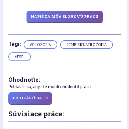
NAPÍŠ ZA MŇA SLOHOVÚ PRÁCU
Tagi:
#FILOZOFIA
#EMPIRICKAFILOZOFIA
#ESEJ
Ohodnoťte:
Prihláste sa, aby ste mohli ohodnotiť prácu.
PRIHLÁSIŤ SA
Súvisiace práce: