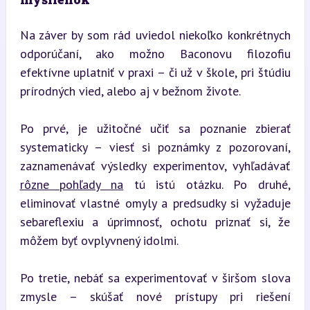
Na záver by som rád uviedol niekoľko konkrétnych 
odporúčaní, ako možno Baconovu filozofiu 
efektívne uplatniť v praxi – či už v škole, pri štúdiu 
prírodných vied, alebo aj v bežnom živote.
Po prvé, je užitočné učiť sa poznanie zbierať 
systematicky – viesť si poznámky z pozorovaní, 
zaznamenávať výsledky experimentov, vyhľadávať 
rôzne pohľady na
 tú istú otázku. Po druhé, 
eliminovať vlastné omyly a predsudky si vyžaduje 
sebareflexiu a úprimnosť, ochotu priznať si, že 
môžem byť ovplyvnený idolmi.
Po tretie, nebáť sa experimentovať v širšom slova 
zmysle – skúšať nové prístupy pri riešení 