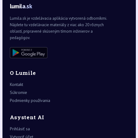
lumila.sk
Lumila.sk je vzdelávacia aplikácia vytvorená odborníkmi.
Nájdete tu vzdelávacie materiály z viac ako 20 rôznych
oblastí, pripravené skúseným tímom inžinierov a
pedagógov.
O Lumile
Kontakt
Súkromie
Podmienky používania
Asystent AI
Prihlásiť sa
Vytvoriť účet