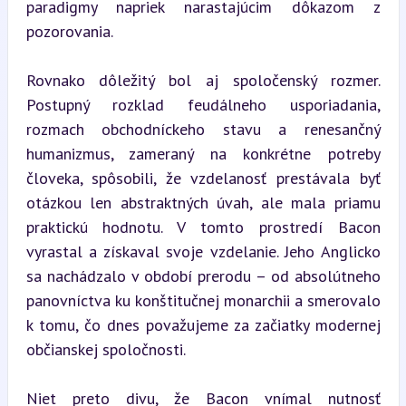
paradigmy napriek narastajúcim dôkazom z 
pozorovania.
Rovnako dôležitý bol aj spoločenský rozmer. 
Postupný rozklad feudálneho usporiadania, 
rozmach obchodníckeho stavu a renesančný 
humanizmus, zameraný na konkrétne potreby 
človeka, spôsobili, že vzdelanosť prestávala byť 
otázkou len abstraktných úvah, ale mala priamu 
praktickú hodnotu. V tomto prostredí Bacon 
vyrastal a získaval svoje vzdelanie. Jeho Anglicko 
sa nachádzalo v období prerodu – od absolútneho 
panovníctva ku konštitučnej monarchii a smerovalo 
k tomu, čo dnes považujeme za začiatky modernej 
občianskej spoločnosti.
Niet preto divu, že Bacon vnímal nutnosť 