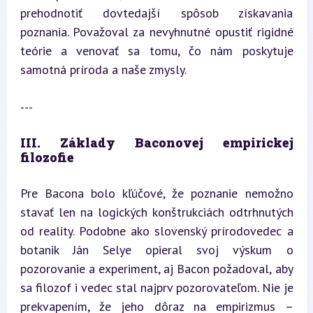
prehodnotiť dovtedajší spôsob získavania 
poznania. Považoval za nevyhnutné opustiť rigidné 
teórie a venovať sa tomu, čo nám poskytuje 
samotná príroda a naše zmysly.
---
III. Základy Baconovej empirickej 
filozofie
Pre Bacona bolo kľúčové, že poznanie nemožno 
stavať len na logických konštrukciách odtrhnutých 
od reality. Podobne ako slovenský prírodovedec a 
botanik Ján Selye opieral svoj výskum o 
pozorovanie a experiment, aj Bacon požadoval, aby 
sa filozof i vedec stal najprv pozorovateľom. Nie je 
prekvapením, že jeho dôraz na empirizmus – 