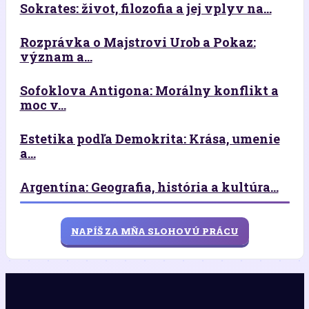
Sokrates: život, filozofia a jej vplyv na...
Rozprávka o Majstrovi Urob a Pokaz:
význam a...
Sofoklova Antigona: Morálny konflikt a
moc v...
Estetika podľa Demokrita: Krása, umenie
a...
Argentína: Geografia, história a kultúra...
NAPÍŠ ZA MŇA SLOHOVÚ PRÁCU