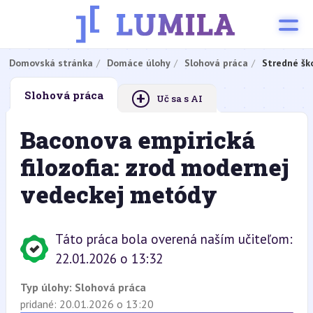
Domovská stránka
Domáce úlohy
Slohová práca
Stredné šk
+
Slohová práca
Uč sa s AI
Baconova empirická
filozofia: zrod modernej
vedeckej metódy
Táto práca bola overená naším učiteľom:
22.01.2026 o 13:32
Typ úlohy:
Slohová práca
pridané: 20.01.2026 o 13:20