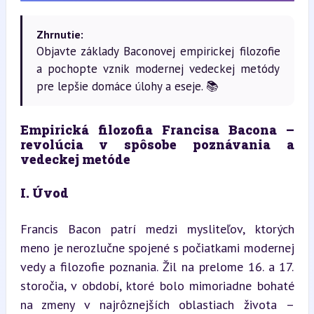
Zhrnutie:
Objavte základy Baconovej empirickej filozofie
a pochopte vznik modernej vedeckej metódy
pre lepšie domáce úlohy a eseje. 📚
Empirická filozofia Francisa Bacona – 
revolúcia v spôsobe poznávania a 
vedeckej metóde
I. Úvod
Francis Bacon patrí medzi mysliteľov, ktorých 
meno je nerozlučne spojené s počiatkami modernej 
vedy a filozofie poznania. Žil na prelome 16. a 17. 
storočia, v období, ktoré bolo mimoriadne bohaté 
na zmeny v najrôznejších oblastiach života – 