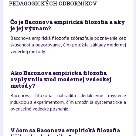
PEDAGOGICKÝCH ODBORNÍKOV
Čo je Baconova empirická filozofia a aký
je jej význam?
Baconova empirická filozofia zdôrazňuje poznávanie cez
skúsenosť a pozorovanie, čím položila základy modernej
vedeckej metódy.
Ako Baconova empirická filozofia
ovplyvnila zrod modernej vedeckej
metódy?
Baconova filozofia nahradila deduktívne myslenie
indukciou a experimentom, čím umožnila systematické a
overiteľné vedecké poznanie.
V čom sa Baconova empirická filozofia