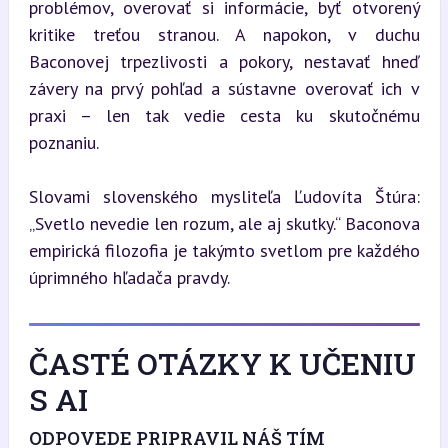
problémov, overovať si informácie, byť otvorený 
kritike treťou stranou. A napokon, v duchu 
Baconovej trpezlivosti a pokory, nestavať hneď 
závery na prvý pohľad a sústavne overovať ich v 
praxi – len tak vedie cesta ku skutočnému 
poznaniu.
Slovami slovenského mysliteľa Ľudovíta Štúra: 
„Svetlo nevedie len rozum, ale aj skutky.“ Baconova 
empirická filozofia je takýmto svetlom pre každého 
úprimného hľadača pravdy.
ČASTÉ OTÁZKY K UČENIU
S AI
ODPOVEDE PRIPRAVIL NÁŠ TÍM