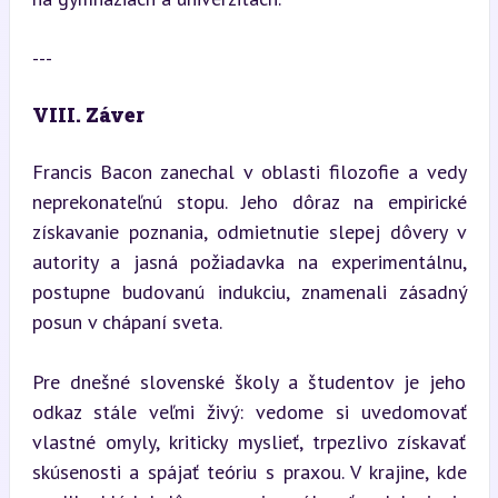
---
VIII. Záver
Francis Bacon zanechal v oblasti filozofie a vedy 
neprekonateľnú stopu. Jeho dôraz na empirické 
získavanie poznania, odmietnutie slepej dôvery v 
autority a jasná požiadavka na experimentálnu, 
postupne budovanú indukciu, znamenali zásadný 
posun v chápaní sveta.
Pre dnešné slovenské školy a študentov je jeho 
odkaz stále veľmi živý: vedome si uvedomovať 
vlastné omyly, kriticky myslieť, trpezlivo získavať 
skúsenosti a spájať teóriu s praxou. V krajine, kde 