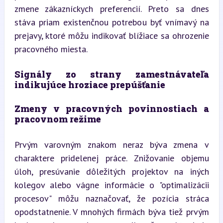
zmene zákazníckych preferencií. Preto sa dnes 
stáva priam existenčnou potrebou byť vnímavý na 
prejavy, ktoré môžu indikovať blížiace sa ohrozenie 
pracovného miesta.
Signály zo strany zamestnávateľa 
indikujúce hroziace prepúšťanie
Zmeny v pracovných povinnostiach a 
pracovnom režime
Prvým varovným znakom neraz býva zmena v 
charaktere pridelenej práce. Znižovanie objemu 
úloh, presúvanie dôležitých projektov na iných 
kolegov alebo vágne informácie o "optimalizácii 
procesov" môžu naznačovať, že pozícia stráca 
opodstatnenie. V mnohých firmách býva tiež prvým 