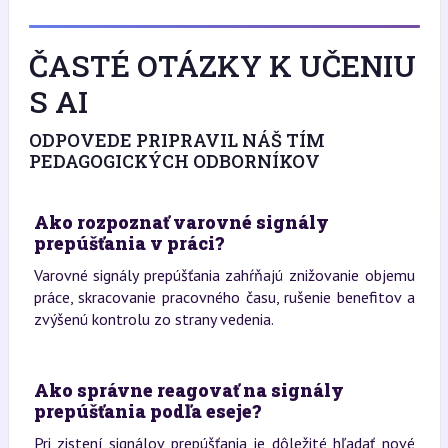
ČASTÉ OTÁZKY K UČENIU
S AI
ODPOVEDE PRIPRAVIL NÁŠ TÍM
PEDAGOGICKÝCH ODBORNÍKOV
Ako rozpoznať varovné signály
prepúšťania v práci?
Varovné signály prepúšťania zahŕňajú znižovanie objemu
práce, skracovanie pracovného času, rušenie benefitov a
zvýšenú kontrolu zo strany vedenia.
Ako správne reagovať na signály
prepúšťania podľa eseje?
Pri zistení signálov prepúšťania je dôležité hľadať nové