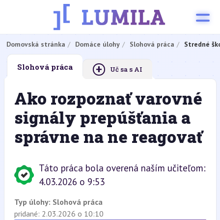
Domovská stránka
Domáce úlohy
Slohová práca
Stredné šk
+
Slohová práca
Uč sa s AI
Ako rozpoznať varovné
signály prepúšťania a
správne na ne reagovať
Táto práca bola overená naším učiteľom:
4.03.2026 o 9:53
Typ úlohy:
Slohová práca
pridané: 2.03.2026 o 10:10