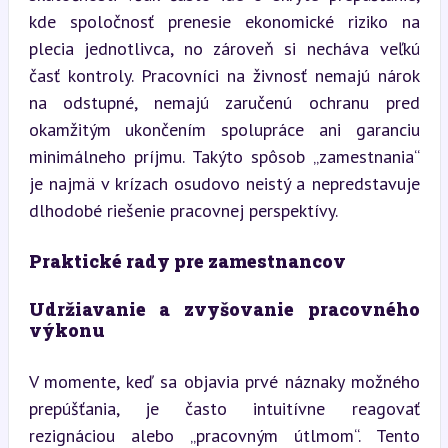
kde spoločnosť prenesie ekonomické riziko na 
plecia jednotlivca, no zároveň si necháva veľkú 
časť kontroly. Pracovníci na živnosť nemajú nárok 
na odstupné, nemajú zaručenú ochranu pred 
okamžitým ukončením spolupráce ani garanciu 
minimálneho príjmu. Takýto spôsob „zamestnania“ 
je najmä v krízach osudovo neistý a nepredstavuje 
dlhodobé riešenie pracovnej perspektívy.
Praktické rady pre zamestnancov
Udržiavanie a zvyšovanie pracovného 
výkonu
V momente, keď sa objavia prvé náznaky možného 
prepúšťania, je často intuitívne reagovať 
rezignáciou alebo „pracovným útlmom“. Tento 