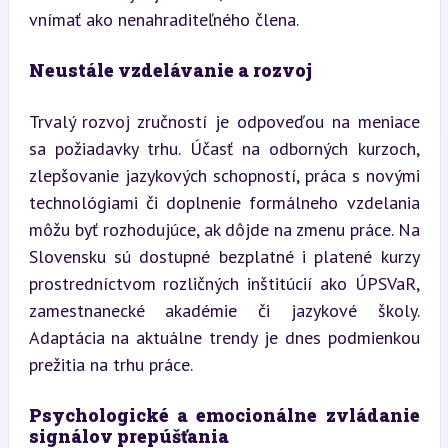
vnímať ako nenahraditeľného člena.
Neustále vzdelávanie a rozvoj
Trvalý rozvoj zručností je odpoveďou na meniace 
sa požiadavky trhu. Účasť na odborných kurzoch, 
zlepšovanie jazykových schopností, práca s novými 
technológiami či doplnenie formálneho vzdelania 
môžu byť rozhodujúce, ak dôjde na zmenu práce. Na 
Slovensku sú dostupné bezplatné i platené kurzy 
prostredníctvom rozličných inštitúcií ako ÚPSVaR, 
zamestnanecké akadémie či jazykové školy. 
Adaptácia na aktuálne trendy je dnes podmienkou 
prežitia na trhu práce.
Psychologické a emocionálne zvládanie 
signálov prepúšťania