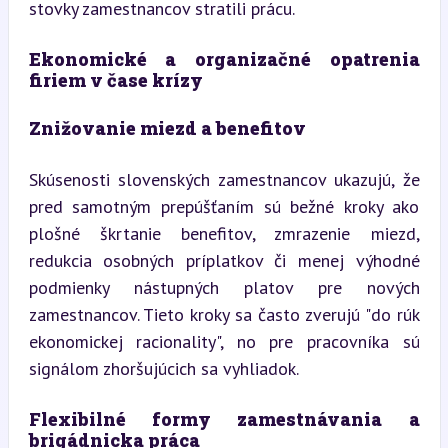
stovky zamestnancov stratili prácu.
Ekonomické a organizačné opatrenia 
firiem v čase krízy
Znižovanie miezd a benefitov
Skúsenosti slovenských zamestnancov ukazujú, že 
pred samotným prepúšťaním sú bežné kroky ako 
plošné škrtanie benefitov, zmrazenie miezd, 
redukcia osobných príplatkov či menej výhodné 
podmienky nástupných platov pre nových 
zamestnancov. Tieto kroky sa často zverujú "do rúk 
ekonomickej racionality", no pre pracovníka sú 
signálom zhoršujúcich sa vyhliadok.
Flexibilné formy zamestnávania a 
brigádnicka práca