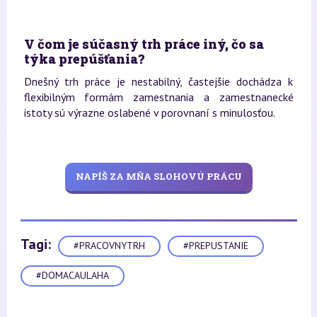
V čom je súčasný trh práce iný, čo sa
týka prepúšťania?
Dnešný trh práce je nestabilný, častejšie dochádza k
flexibilným formám zamestnania a zamestnanecké
istoty sú výrazne oslabené v porovnaní s minulosťou.
NAPÍŠ ZA MŇA SLOHOVÚ PRÁCU
Tagi:
#PRACOVNYTRH
#PREPUSTANIE
#DOMACAULAHA