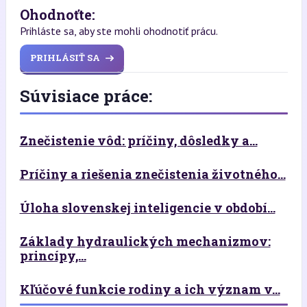
Ohodnoťte:
Prihláste sa, aby ste mohli ohodnotiť prácu.
PRIHLÁSIŤ SA
Súvisiace práce:
Znečistenie vôd: príčiny, dôsledky a...
Príčiny a riešenia znečistenia životného...
Úloha slovenskej inteligencie v období...
Základy hydraulických mechanizmov:
princípy,...
Kľúčové funkcie rodiny a ich význam v...