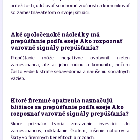
príležitosti, udržiavať si odborné zručnosti a komunikovať
so zamestnávateľom o svojej situácii.
Aké spoločenské následky má
prepúšťanie podľa eseje Ako rozpoznať
varovné signály prepúšťania?
Prepúšťanie môže negatívne ovplyvniť nielen
zamestnanca, ale aj jeho rodinu a komunitu, pričom
často vedie k strate sebavedomia a narušeniu sociálnych
väzieb.
Ktoré firemné opatrenia naznačujú
blížiace sa prepúšťanie podľa eseje Ako
rozpoznať varovné signály prepúšťania?
Skoré príznaky tvoria zmrazenie investícií do
zamestnancov, odkladanie školení, rušenie náborov a
škrty vo firemných benefitoch a mzdách.