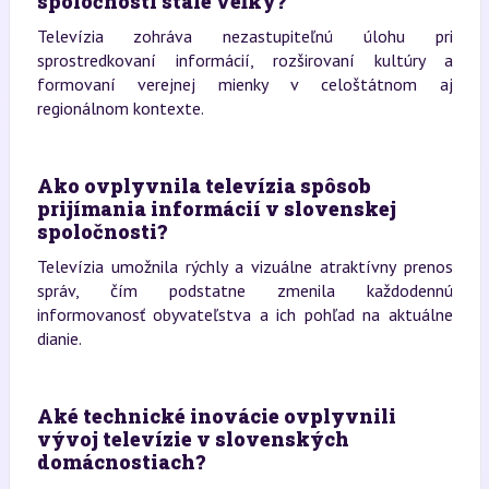
spoločnosti stále veľký?
Televízia zohráva nezastupiteľnú úlohu pri
sprostredkovaní informácií, rozširovaní kultúry a
formovaní verejnej mienky v celoštátnom aj
regionálnom kontexte.
Ako ovplyvnila televízia spôsob
prijímania informácií v slovenskej
spoločnosti?
Televízia umožnila rýchly a vizuálne atraktívny prenos
správ, čím podstatne zmenila každodennú
informovanosť obyvateľstva a ich pohľad na aktuálne
dianie.
Aké technické inovácie ovplyvnili
vývoj televízie v slovenských
domácnostiach?