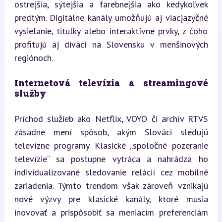
ostrejšia, sýtejšia a farebnejšia ako kedykoľvek 
predtým. Digitálne kanály umožňujú aj viacjazyčné 
vysielanie, titulky alebo interaktívne prvky, z čoho 
profitujú aj diváci na Slovensku v menšinových 
regiónoch.
Internetová televízia a streamingové 
služby
Príchod služieb ako Netflix, VOYO či archív RTVS 
zásadne mení spôsob, akým Slováci sledujú 
televízne programy. Klasické „spoločné pozeranie 
televízie“ sa postupne vytráca a nahrádza ho 
individualizované sledovanie relácií cez mobilné 
zariadenia. Týmto trendom však zároveň vznikajú 
nové výzvy pre klasické kanály, ktoré musia 
inovovať a prispôsobiť sa meniacim preferenciám 