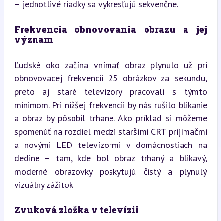
– jednotlivé riadky sa vykresľujú sekvenčne.
Frekvencia obnovovania obrazu a jej 
význam
Ľudské oko začína vnímať obraz plynulo už pri 
obnovovacej frekvencii 25 obrázkov za sekundu, 
preto aj staré televízory pracovali s týmto 
minimom. Pri nižšej frekvencii by nás rušilo blikanie 
a obraz by pôsobil trhane. Ako príklad si môžeme 
spomenúť na rozdiel medzi staršími CRT prijímačmi 
a novými LED televízormi v domácnostiach na 
dedine – tam, kde bol obraz trhaný a blikavý, 
moderné obrazovky poskytujú čistý a plynulý 
vizuálny zážitok.
Zvuková zložka v televízii