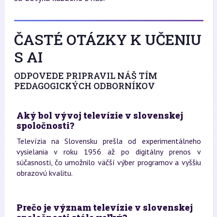
ČASTÉ OTÁZKY K UČENIU
S AI
ODPOVEDE PRIPRAVIL NÁŠ TÍM
PEDAGOGICKÝCH ODBORNÍKOV
Aký bol vývoj televízie v slovenskej
spoločnosti?
Televízia na Slovensku prešla od experimentálneho
vysielania v roku 1956 až po digitálny prenos v
súčasnosti, čo umožnilo väčší výber programov a vyššiu
obrazovú kvalitu.
Prečo je význam televízie v slovenskej