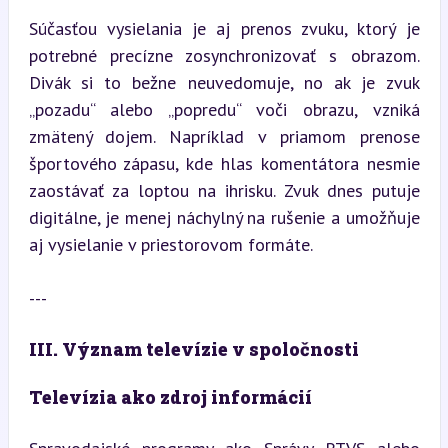
Súčasťou vysielania je aj prenos zvuku, ktorý je 
potrebné precízne zosynchronizovať s obrazom. 
Divák si to bežne neuvedomuje, no ak je zvuk 
„pozadu“ alebo „popredu“ voči obrazu, vzniká 
zmätený dojem. Napríklad v priamom prenose 
športového zápasu, kde hlas komentátora nesmie 
zaostávať za loptou na ihrisku. Zvuk dnes putuje 
digitálne, je menej náchylný na rušenie a umožňuje 
aj vysielanie v priestorovom formáte.
---
III. Význam televízie v spoločnosti
Televízia ako zdroj informácií