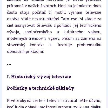
prítomná v našich životoch. Hoci na jej mieste dnes 
často stoja počítač či mobil, význam televízie 
ostáva stále nezastupiteľný. Táto esej si kladie za 
cieľ analyzovať televíziu z pohľadu jej technického 
vývoja, spoločenského a kultúrneho vplyvu, 
moderných trendov a výziev, pričom sa zameria na 
slovenský kontext a ilustruje problematiku 
domácimi príkladmi.
---
I. Historický vývoj televízie
Počiatky a technické základy
Prvé kroky na ceste k televízii sa začali ešte dávno, 
keď ľudia objavili možnosti prenosu zvuku na diaľku 