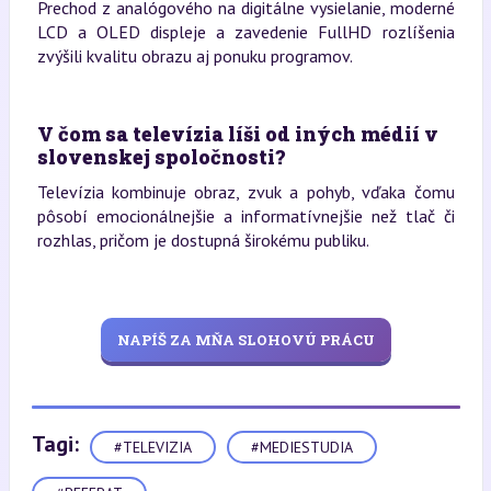
Prechod z analógového na digitálne vysielanie, moderné
LCD a OLED displeje a zavedenie FullHD rozlíšenia
zvýšili kvalitu obrazu aj ponuku programov.
V čom sa televízia líši od iných médií v
slovenskej spoločnosti?
Televízia kombinuje obraz, zvuk a pohyb, vďaka čomu
pôsobí emocionálnejšie a informatívnejšie než tlač či
rozhlas, pričom je dostupná širokému publiku.
NAPÍŠ ZA MŇA SLOHOVÚ PRÁCU
Tagi:
#TELEVIZIA
#MEDIESTUDIA