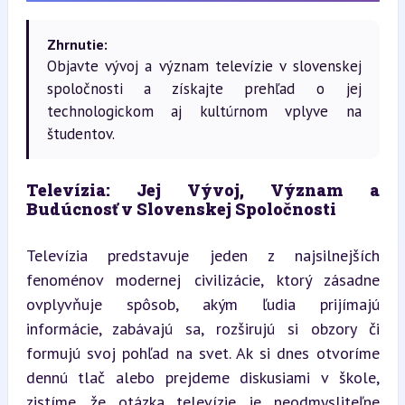
Zhrnutie:
Objavte vývoj a význam televízie v slovenskej
spoločnosti a získajte prehľad o jej
technologickom aj kultúrnom vplyve na
študentov.
Televízia: Jej Vývoj, Význam a 
Budúcnosť v Slovenskej Spoločnosti
Televízia predstavuje jeden z najsilnejších 
fenoménov modernej civilizácie, ktorý zásadne 
ovplyvňuje spôsob, akým ľudia prijímajú 
informácie, zabávajú sa, rozširujú si obzory či 
formujú svoj pohľad na svet. Ak si dnes otvoríme 
dennú tlač alebo prejdeme diskusiami v škole, 
zistíme, že otázka televízie je neodmysliteľne 