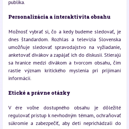
publika.
Personalizácia a interaktivita obsahu
Možnosť vybrať si, čo a kedy budeme sledovať, je 
dnes štandardom. Rozhlas a televízia Slovenska 
umožňuje sledovať spravodajstvo na vyžiadanie, 
anketovať divákov a zapájať ich do diskusií. Stierajú 
sa hranice medzi divákom a tvorcom obsahu, čím 
rastie význam kritického myslenia pri prijímaní 
informácií.
Etické a právne otázky
V ére voľne dostupného obsahu je dôležité 
regulovať prístup k nevhodným témam, ochraňovať 
súkromie a zabezpečiť, aby deti neprichádzali do 