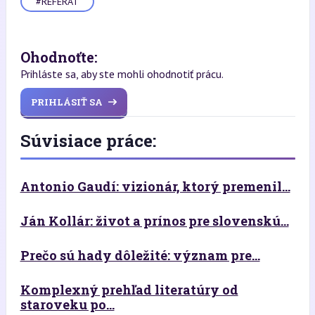
#REFERAT
Ohodnoťte:
Prihláste sa, aby ste mohli ohodnotiť prácu.
PRIHLÁSIŤ SA
Súvisiace práce:
Antonio Gaudí: vizionár, ktorý premenil...
Ján Kollár: život a prínos pre slovenskú...
Prečo sú hady dôležité: význam pre...
Komplexný prehľad literatúry od
staroveku po...