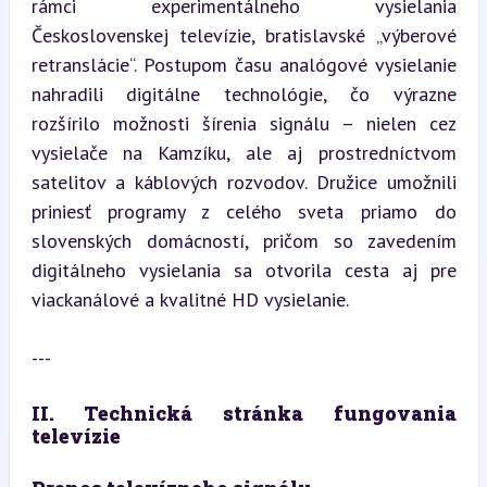
rámci experimentálneho vysielania 
Československej televízie, bratislavské „výberové 
retranslácie“. Postupom času analógové vysielanie 
nahradili digitálne technológie, čo výrazne 
rozšírilo možnosti šírenia signálu – nielen cez 
vysielače na Kamzíku, ale aj prostredníctvom 
satelitov a káblových rozvodov. Družice umožnili 
priniesť programy z celého sveta priamo do 
slovenských domácností, pričom so zavedením 
digitálneho vysielania sa otvorila cesta aj pre 
viackanálové a kvalitné HD vysielanie.
---
II. Technická stránka fungovania 
televízie