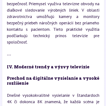
bezpečnosť. Priemysel využíva televízne obvody na 
diaľkové sledovanie výrobných liniek. V oblasti 
zdravotníctva umožňujú kamery a monitory 
bezpečný priebeh náročných operácií bez priameho 
kontaktu s pacientom. Tieto praktické využitia 
podčiarkujú technický prínos televízie pre 
spoločnosť.
---
IV. Moderné trendy a výzvy televízie
Prechod na digitálne vysielanie a vysoké 
rozlíšenie
Dnešné vysokokvalitné vysielanie v štandardoch 
4K či dokonca 8K znamená, že každá scéna je 