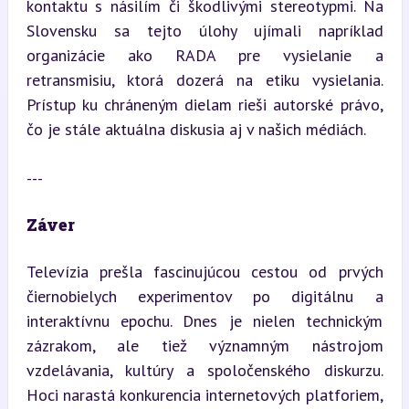
kontaktu s násilím či škodlivými stereotypmi. Na 
Slovensku sa tejto úlohy ujímali napríklad 
organizácie ako RADA pre vysielanie a 
retransmisiu, ktorá dozerá na etiku vysielania. 
Prístup ku chráneným dielam rieši autorské právo, 
čo je stále aktuálna diskusia aj v našich médiách.
---
Záver
Televízia prešla fascinujúcou cestou od prvých 
čiernobielych experimentov po digitálnu a 
interaktívnu epochu. Dnes je nielen technickým 
zázrakom, ale tiež významným nástrojom 
vzdelávania, kultúry a spoločenského diskurzu. 
Hoci narastá konkurencia internetových platforiem, 