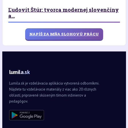
Ľudovít Štúr: tvorca modernej slovenčiny
a...
NAPÍŠ ZA MŇA SLOHOVÚ PRÁCU
lumila.sk
Lumila.sk je vzdelávacia aplikácia vytvorená odborníkmi.
Nájdete tu vzdelávacie materiály z viac ako 20 rôznych
oblastí, pripravené skúseným tímom inžinierov a
pedagógov.