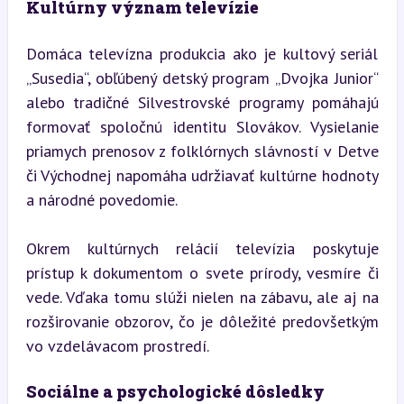
Kultúrny význam televízie
Domáca televízna produkcia ako je kultový seriál 
„Susedia“, obľúbený detský program „Dvojka Junior“ 
alebo tradičné Silvestrovské programy pomáhajú 
formovať spoločnú identitu Slovákov. Vysielanie 
priamych prenosov z folklórnych slávností v Detve 
či Východnej napomáha udržiavať kultúrne hodnoty 
a národné povedomie.
Okrem kultúrnych relácií televízia poskytuje 
prístup k dokumentom o svete prírody, vesmíre či 
vede. Vďaka tomu slúži nielen na zábavu, ale aj na 
rozširovanie obzorov, čo je dôležité predovšetkým 
vo vzdelávacom prostredí.
Sociálne a psychologické dôsledky