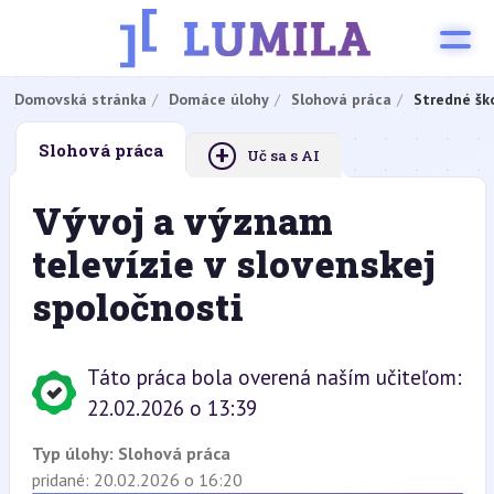
Domovská stránka
Domáce úlohy
Slohová práca
Stredné šk
+
Slohová práca
Uč sa s AI
Vývoj a význam
televízie v slovenskej
spoločnosti
Táto práca bola overená naším učiteľom:
22.02.2026 o 13:39
Typ úlohy:
Slohová práca
pridané: 20.02.2026 o 16:20