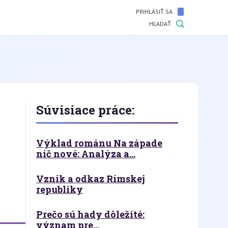
PRIHLÁSIŤ SA
HĽADAŤ
Súvisiace práce:
Výklad románu Na západe
nič nové: Analýza a...
Vznik a odkaz Rímskej
republiky
Prečo sú hady dôležité:
význam pre...