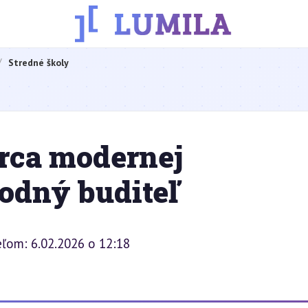
Stredné školy
orca modernej
odný buditeľ
eľom: 6.02.2026 o 12:18