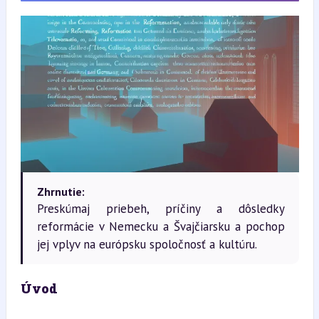
Zhrnutie:
Preskúmaj priebeh, príčiny a dôsledky
reformácie v Nemecku a Švajčiarsku a pochop
jej vplyv na európsku spoločnosť a kultúru.
Úvod