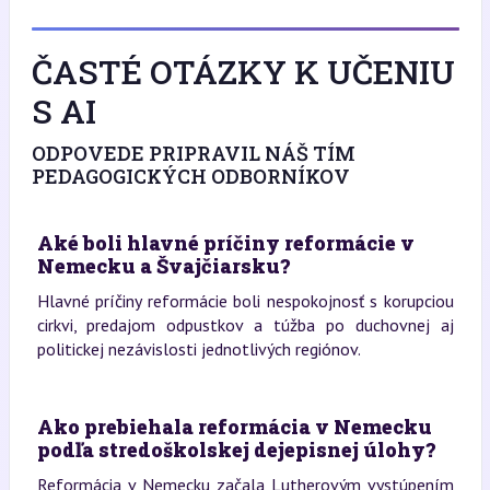
ČASTÉ OTÁZKY K UČENIU
S AI
ODPOVEDE PRIPRAVIL NÁŠ TÍM
PEDAGOGICKÝCH ODBORNÍKOV
Aké boli hlavné príčiny reformácie v
Nemecku a Švajčiarsku?
Hlavné príčiny reformácie boli nespokojnosť s korupciou
cirkvi, predajom odpustkov a túžba po duchovnej aj
politickej nezávislosti jednotlivých regiónov.
Ako prebiehala reformácia v Nemecku
podľa stredoškolskej dejepisnej úlohy?
Reformácia v Nemecku začala Lutherovým vystúpením