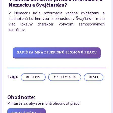
Nemecku a Švajčiarsku?
V Nemecku bola reformácia vedená kniežatami a
zjednotená Lutherovou osobnosťou, v Švajčiarsku mala
viac lokálny charakter vplyvom samosprávnych
kantónov.
NAPÍŠ ZA MŇA DEJEPISNÚ SLOHOVÚ PRÁCU
Tagi:
#DEJEPIS
#REFORMACIA
#ESEJ
Ohodnoťte:
Prihláste sa, aby ste mohli ohodnotiť prácu.