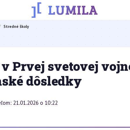
Stredné školy
 v Prvej svetovej vojn
nské dôsledky
eľom: 21.01.2026 o 10:22