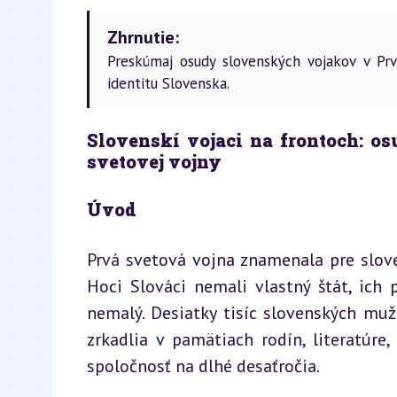
Zhrnutie:
Preskúmaj osudy slovenských vojakov v Prv
identitu Slovenska.
Slovenskí vojaci na frontoch: os
svetovej vojny
Úvod
Prvá svetová vojna znamenala pre slove
Hoci Slováci nemali vlastný štát, ich
nemalý. Desiatky tisíc slovenských mužo
zrkadlia v pamätiach rodín, literatúre,
spoločnosť na dlhé desaťročia.