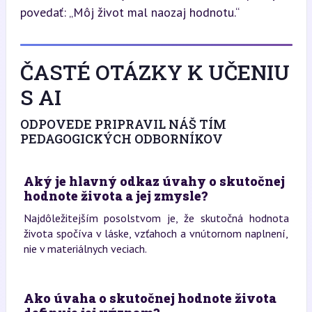
povedať: „Môj život mal naozaj hodnotu.“
ČASTÉ OTÁZKY K UČENIU
S AI
ODPOVEDE PRIPRAVIL NÁŠ TÍM
PEDAGOGICKÝCH ODBORNÍKOV
Aký je hlavný odkaz úvahy o skutočnej
hodnote života a jej zmysle?
Najdôležitejším posolstvom je, že skutočná hodnota
života spočíva v láske, vzťahoch a vnútornom naplnení,
nie v materiálnych veciach.
Ako úvaha o skutočnej hodnote života