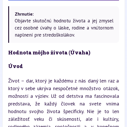
Zhrnutie:
Objavte skutočnú hodnotu života a jej zmysel
cez osobné úvahy o láske, rodine a vnútornom
naplnení pre stredoškolákov.
Hodnota môjho života (Úvaha)
Úvod
Život – dar, ktorý je každému z nás daný len raz a 
ktorý v sebe ukrýva nespočetné množstvo otázok, 
možností a výziev. Už od detstva ma fascinovala 
predstava, že každý človek na svete vníma 
hodnotu svojho života špecificky. Nie je to len 
záležitosť veku či skúseností, ale i kultúry, 
rodinného zázemia, spoločnosti a, v konečnom 