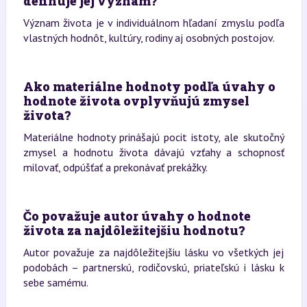
definuje jej význam?
Význam života je v individuálnom hľadaní zmyslu podľa
vlastných hodnôt, kultúry, rodiny aj osobných postojov.
Ako materiálne hodnoty podľa úvahy o
hodnote života ovplyvňujú zmysel
života?
Materiálne hodnoty prinášajú pocit istoty, ale skutočný
zmysel a hodnotu života dávajú vzťahy a schopnosť
milovať, odpúšťať a prekonávať prekážky.
Čo považuje autor úvahy o hodnote
života za najdôležitejšiu hodnotu?
Autor považuje za najdôležitejšiu lásku vo všetkých jej
podobách – partnerskú, rodičovskú, priateľskú i lásku k
sebe samému.