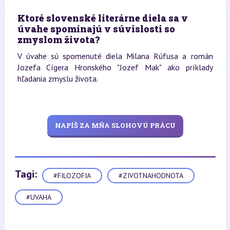
Ktoré slovenské literárne diela sa v
úvahe spomínajú v súvislosti so
zmyslom života?
V úvahe sú spomenuté diela Milana Rúfusa a román
Jozefa Cígera Hronského "Jozef Mak" ako príklady
hľadania zmyslu života.
NAPÍŠ ZA MŇA SLOHOVÚ PRÁCU
Tagi:
#FILOZOFIA
#ZIVOTNAHODNOTA
#UVAHA