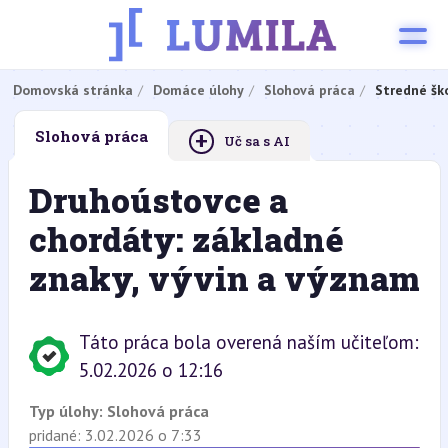
Domovská stránka
Domáce úlohy
Slohová práca
Stredné šk
+
Slohová práca
Uč sa s AI
Druhoústovce a
chordáty: základné
znaky, vývin a význam
Táto práca bola overená naším učiteľom:
5.02.2026 o 12:16
Typ úlohy:
Slohová práca
pridané: 3.02.2026 o 7:33