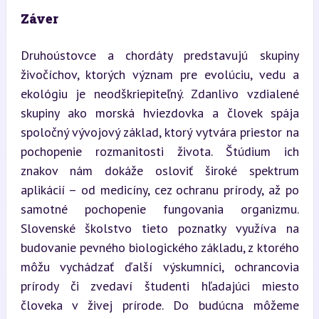
Záver
Druhoústovce a chordáty predstavujú skupiny 
živočíchov, ktorých význam pre evolúciu, vedu a 
ekológiu je neodškriepiteľný. Zdanlivo vzdialené 
skupiny ako morská hviezdovka a človek spája 
spoločný vývojový základ, ktorý vytvára priestor na 
pochopenie rozmanitosti života. Štúdium ich 
znakov nám dokáže osloviť široké spektrum 
aplikácií – od medicíny, cez ochranu prírody, až po 
samotné pochopenie fungovania organizmu. 
Slovenské školstvo tieto poznatky využíva na 
budovanie pevného biologického základu, z ktorého 
môžu vychádzať ďalší výskumníci, ochrancovia 
prírody či zvedaví študenti hľadajúci miesto 
človeka v živej prírode. Do budúcna môžeme 