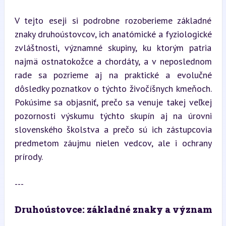
V tejto eseji si podrobne rozoberieme základné 
znaky druhoústovcov, ich anatómické a fyziologické 
zvláštnosti, významné skupiny, ku ktorým patria 
najmä ostnatokožce a chordáty, a v neposlednom 
rade sa pozrieme aj na praktické a evolučné 
dôsledky poznatkov o týchto živočíšnych kmeňoch. 
Pokúsime sa objasniť, prečo sa venuje takej veľkej 
pozornosti výskumu týchto skupín aj na úrovni 
slovenského školstva a prečo sú ich zástupcovia 
predmetom záujmu nielen vedcov, ale i ochrany 
prírody.
---
Druhoústovce: základné znaky a význam