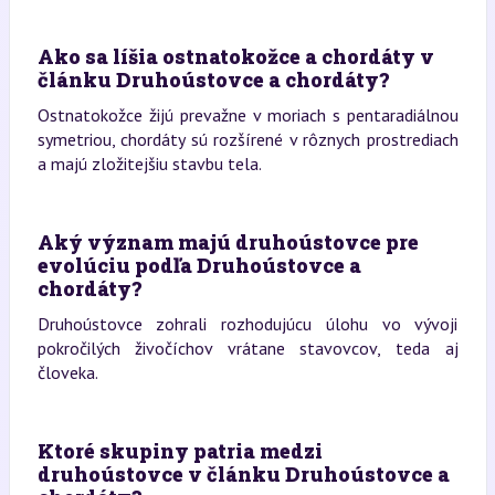
Ako sa líšia ostnatokožce a chordáty v
článku Druhoústovce a chordáty?
Ostnatokožce žijú prevažne v moriach s pentaradiálnou
symetriou, chordáty sú rozšírené v rôznych prostrediach
a majú zložitejšiu stavbu tela.
Aký význam majú druhoústovce pre
evolúciu podľa Druhoústovce a
chordáty?
Druhoústovce zohrali rozhodujúcu úlohu vo vývoji
pokročilých živočíchov vrátane stavovcov, teda aj
človeka.
Ktoré skupiny patria medzi
druhoústovce v článku Druhoústovce a