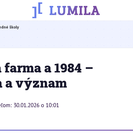
edné školy
a farma a 1984 –
za a význam
eľom: 30.01.2026 o 10:01