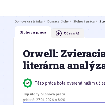
Domovská stránka
Domáce úlohy
Slohová práca
Str
+
Slohová práca
Uč sa s AI
Orwell: Zvieraci
literárna analý
Táto práca bola overená naším učit
Typ úlohy:
Slohová práca
pridané: 27.01.2026 o 8:20