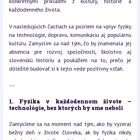
konkrétnymi príkladmi z kultúry, histórie a 
každodenného života.
V nasledujúcich častiach sa pozriem na vplyv fyziky 
na technológie, dopravu, komunikáciu aj populárnu 
kultúru. Zamyslím sa nad tým, čo by znamenala jej 
absencia pre rozvoj spoločnosti, školstvo aj 
slovenskú históriu a poukážem na to, prečo je 
dôležité budovať si k tejto vede pozitívny vzťah.
---
1. Fyzika v každodennom živote – 
technológie, bez ktorých by sme neboli
Zamyslime sa na moment nad tým, ako by vyzeral 
bežný deň v živote človeka, ak by fyzika nikdy 