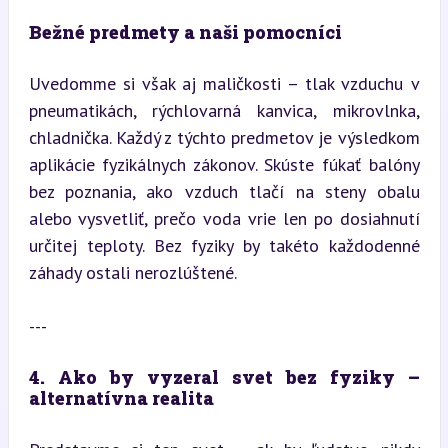
Bežné predmety a naši pomocníci
Uvedomme si však aj maličkosti – tlak vzduchu v 
pneumatikách, rýchlovarná kanvica, mikrovlnka, 
chladnička. Každý z týchto predmetov je výsledkom 
aplikácie fyzikálnych zákonov. Skúste fúkať balóny 
bez poznania, ako vzduch tlačí na steny obalu 
alebo vysvetliť, prečo voda vrie len po dosiahnutí 
určitej teploty. Bez fyziky by takéto každodenné 
záhady ostali nerozlúštené.
---
4. Ako by vyzeral svet bez fyziky – 
alternatívna realita