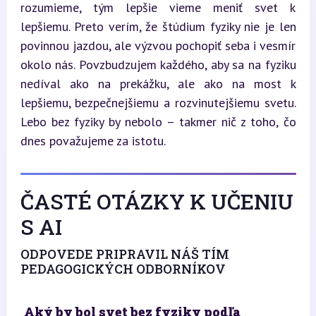
rozumieme, tým lepšie vieme meniť svet k 
lepšiemu. Preto verím, že štúdium fyziky nie je len 
povinnou jazdou, ale výzvou pochopiť seba i vesmír 
okolo nás. Povzbudzujem každého, aby sa na fyziku 
nedíval ako na prekážku, ale ako na most k 
lepšiemu, bezpečnejšiemu a rozvinutejšiemu svetu. 
Lebo bez fyziky by nebolo – takmer nič z toho, čo 
dnes považujeme za istotu.
ČASTÉ OTÁZKY K UČENIU
S AI
ODPOVEDE PRIPRAVIL NÁŠ TÍM
PEDAGOGICKÝCH ODBORNÍKOV
Aký by bol svet bez fyziky podľa