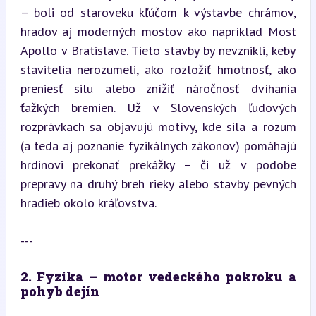
– boli od staroveku kľúčom k výstavbe chrámov, 
hradov aj moderných mostov ako napríklad Most 
Apollo v Bratislave. Tieto stavby by nevznikli, keby 
stavitelia nerozumeli, ako rozložiť hmotnosť, ako 
preniesť silu alebo znížiť náročnosť dvíhania 
ťažkých bremien. Už v Slovenských ľudových 
rozprávkach sa objavujú motívy, kde sila a rozum 
(a teda aj poznanie fyzikálnych zákonov) pomáhajú 
hrdinovi prekonať prekážky – či už v podobe 
prepravy na druhý breh rieky alebo stavby pevných 
hradieb okolo kráľovstva.
---
2. Fyzika – motor vedeckého pokroku a 
pohyb dejín