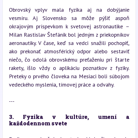
Obrovský vplyv mala fyzika aj na dobýjanie 
vesmíru. Aj Slovensko sa môže pýšiť aspoň 
okrajovým príspevkom k svetovej astronautike – 
Milan Rastislav Štefánik bol jedným z priekopníkov 
aeronautiky. V čase, keď sa vedci snažili pochopiť, 
ako prekonať atmosférický odpor alebo sestaviť 
niečo, čo odolá obrovskému preťaženiu pri štarte 
rakety, išlo vždy o aplikáciu poznatkov z fyziky. 
Preteky o prvého človeka na Mesiaci boli súbojom 
vedeckého myslenia, tímovej práce a odvahy.
---
3. Fyzika v kultúre, umení a 
každodennom svete