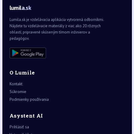
lumila.sk
Lumila.sk je vzdelávacia aplikácia vytvorená odborníkmi.
Nájdete tu vzdelávacie materiály z viac ako 20 rôznych
oblastí, pripravené skúseným tímom inžinierov a
pedagógov.
O Lumile
Kontakt
Súkromie
Podmienky používania
Asystent AI
Prihlásiť sa