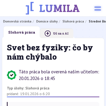
Domovská stránka
Domáce úlohy
Slohová práca
Stredné šk
+
Slohová práca
Uč sa s AI
Svet bez fyziky: čo by
nám chýbalo
Táto práca bola overená naším učiteľom:
20.01.2026 o 18:45
Typ úlohy:
Slohová práca
pridané: 19.01.2026 o 6:20