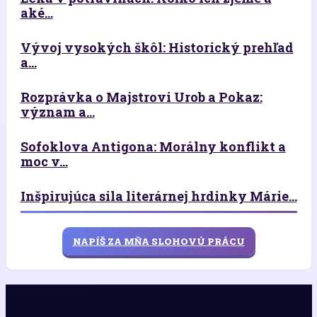
aké...
Vývoj vysokých škôl: Historický prehľad
a...
Rozprávka o Majstrovi Urob a Pokaz:
význam a...
Sofoklova Antigona: Morálny konflikt a
moc v...
Inšpirujúca sila literárnej hrdinky Márie...
NAPÍŠ ZA MŇA SLOHOVÚ PRÁCU