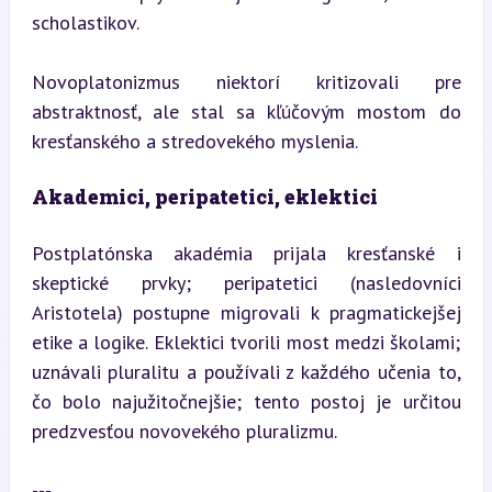
scholastikov.
Novoplatonizmus niektorí kritizovali pre 
abstraktnosť, ale stal sa kľúčovým mostom do 
kresťanského a stredovekého myslenia.
Akademici, peripatetici, eklektici
Postplatónska akadémia prijala kresťanské i 
skeptické prvky; peripatetici (nasledovníci 
Aristotela) postupne migrovali k pragmatickejšej 
etike a logike. Eklektici tvorili most medzi školami; 
uznávali pluralitu a používali z každého učenia to, 
čo bolo najužitočnejšie; tento postoj je určitou 
predzvesťou novovekého pluralizmu.
---