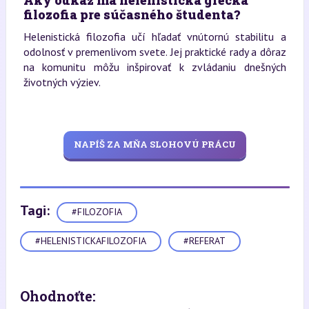
filozofia pre súčasného študenta?
Helenistická filozofia učí hľadať vnútornú stabilitu a
odolnosť v premenlivom svete. Jej praktické rady a dôraz
na komunitu môžu inšpirovať k zvládaniu dnešných
životných výziev.
NAPÍŠ ZA MŇA SLOHOVÚ PRÁCU
Tagi:
#FILOZOFIA
#HELENISTICKAFILOZOFIA
#REFERAT
Ohodnoťte: