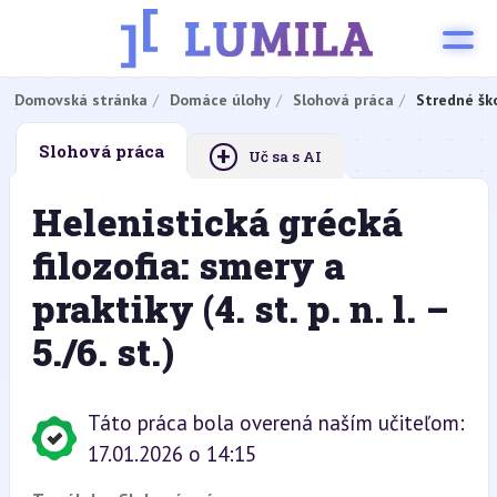
Domovská stránka
Domáce úlohy
Slohová práca
Stredné šk
+
Slohová práca
Uč sa s AI
Helenistická grécká
filozofia: smery a
praktiky (4. st. p. n. l. –
5./6. st.)
Táto práca bola overená naším učiteľom:
17.01.2026 o 14:15