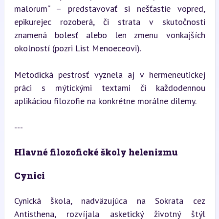
malorum“ – predstavovať si nešťastie vopred, 
epikurejec rozoberá, či strata v skutočnosti 
znamená bolesť alebo len zmenu vonkajších 
okolností (pozri List Menoeceovi).
Metodická pestrosť vyznela aj v hermeneutickej 
práci s mýtickými textami či každodennou 
aplikáciou filozofie na konkrétne morálne dilemy.
---
Hlavné filozofické školy helenizmu
Cynici
Cynická škola, nadväzujúca na Sokrata cez 
Antisthena, rozvíjala asketický životný štýl 