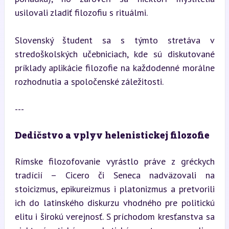
usilovali zladiť filozofiu s rituálmi.
Slovenský študent sa s týmto stretáva v 
stredoškolských učebniciach, kde sú diskutované 
príklady aplikácie filozofie na každodenné morálne 
rozhodnutia a spoločenské záležitosti.
---
Dedičstvo a vplyv helenistickej filozofie
Rímske filozofovanie vyrástlo práve z gréckych 
tradícií – Cicero či Seneca nadväzovali na 
stoicizmus, epikureizmus i platonizmus a pretvorili 
ich do latinského diskurzu vhodného pre politickú 
elitu i širokú verejnosť. S príchodom kresťanstva sa 