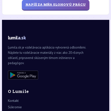
NAPÍŠ ZA MŇA SLOHOVÚ PRÁCU
lumila.sk
Lumila.sk je vzdelávacia aplikácia vytvorená odborníkmi.
Nájdete tu vzdelávacie materiály z viac ako 20 rôznych
oblastí, pripravené skúseným tímom inžinierov a
pedagógov.
O Lumile
Kontakt
Súkromie