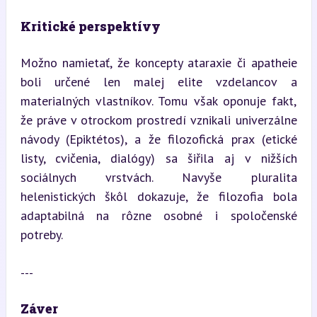
Kritické perspektívy
Možno namietať, že koncepty ataraxie či apatheie 
boli určené len malej elite vzdelancov a 
materialných vlastníkov. Tomu však oponuje fakt, 
že práve v otrockom prostredí vznikali univerzálne 
návody (Epiktétos), a že filozofická prax (etické 
listy, cvičenia, dialógy) sa šiřila aj v nižších 
sociálnych vrstvách. Navyše pluralita 
helenistických škôl dokazuje, že filozofia bola 
adaptabilná na rôzne osobné i spoločenské 
potreby.
---
Záver