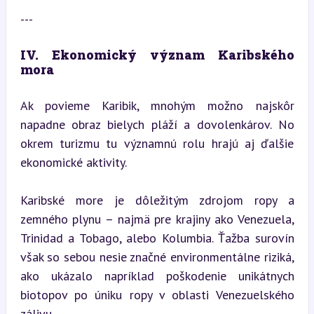
---
IV. Ekonomický význam Karibského 
mora
Ak povieme Karibik, mnohým možno najskôr 
napadne obraz bielych pláží a dovolenkárov. No 
okrem turizmu tu významnú rolu hrajú aj ďalšie 
ekonomické aktivity.
Karibské more je dôležitým zdrojom ropy a 
zemného plynu – najmä pre krajiny ako Venezuela, 
Trinidad a Tobago, alebo Kolumbia. Ťažba surovín 
však so sebou nesie značné environmentálne riziká, 
ako ukázalo napríklad poškodenie unikátnych 
biotopov po úniku ropy v oblasti Venezuelského 
zálivu.