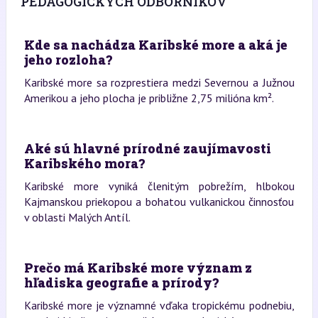
PEDAGOGICKÝCH ODBORNÍKOV
Kde sa nachádza Karibské more a aká je
jeho rozloha?
Karibské more sa rozprestiera medzi Severnou a Južnou
Amerikou a jeho plocha je približne 2,75 milióna km².
Aké sú hlavné prírodné zaujímavosti
Karibského mora?
Karibské more vyniká členitým pobrežím, hlbokou
Kajmanskou priekopou a bohatou vulkanickou činnosťou
v oblasti Malých Antíl.
Prečo má Karibské more význam z
hľadiska geografie a prírody?
Karibské more je významné vďaka tropickému podnebiu,