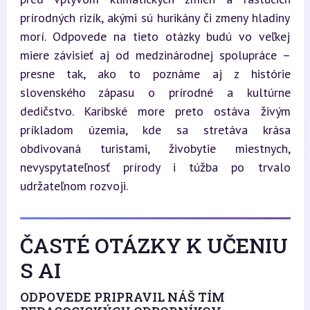
prírodných rizík, akými sú hurikány či zmeny hladiny 
morí. Odpovede na tieto otázky budú vo veľkej 
miere závisieť aj od medzinárodnej spolupráce – 
presne tak, ako to poznáme aj z histórie 
slovenského zápasu o prírodné a kultúrne 
dedičstvo. Karibské more preto ostáva živým 
príkladom územia, kde sa stretáva krása 
obdivovaná turistami, živobytie miestnych, 
nevyspytateľnosť prírody i túžba po trvalo 
udržateľnom rozvoji.
ČASTÉ OTÁZKY K UČENIU
S AI
ODPOVEDE PRIPRAVIL NÁŠ TÍM