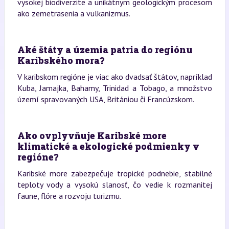
vysokej biodiverzite a unikátnym geologickým procesom
ako zemetrasenia a vulkanizmus.
Aké štáty a územia patria do regiónu
Karibského mora?
V karibskom regióne je viac ako dvadsať štátov, napríklad
Kuba, Jamajka, Bahamy, Trinidad a Tobago, a množstvo
území spravovaných USA, Britániou či Francúzskom.
Ako ovplyvňuje Karibské more
klimatické a ekologické podmienky v
regióne?
Karibské more zabezpečuje tropické podnebie, stabilné
teploty vody a vysokú slanosť, čo vedie k rozmanitej
faune, flóre a rozvoju turizmu.