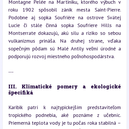
Montagne Pelée na Martiniku, ktorého výbuch v 
roku 1902 spôsobil zánik mesta Saint-Pierre. 
Podobne aj sopka Soufrière na ostrove Svätej 
Lucie či stále činná sopka Soufriere Hills na 
Montserrate dokazujú, akú silu a riziko so sebou 
vulkanizmus prináša. Na druhej strane, vďaka 
sopečným pôdam sú Malé Antily veľmi úrodné a 
podporujú rozvoj miestneho poľnohospodárstva.
---
III. Klimatické pomery a ekologické 
špecifiká
Karibik patrí k najtypickejším predstaviteľom 
tropického podnebia, aké poznáme z učebníc. 
Priemerná teplota vody je tu počas roka stabilná – 