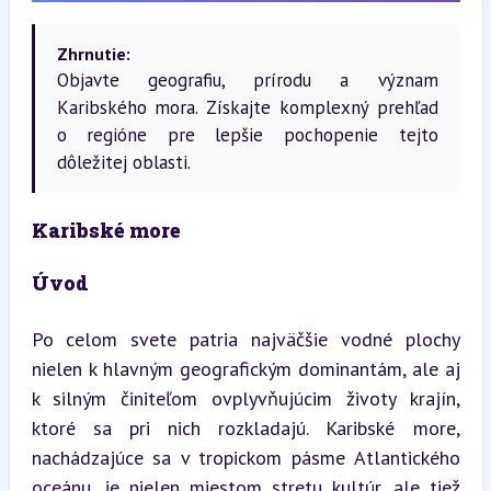
Zhrnutie:
Objavte geografiu, prírodu a význam
Karibského mora. Získajte komplexný prehľad
o regióne pre lepšie pochopenie tejto
dôležitej oblasti.
Karibské more
Úvod
Po celom svete patria najväčšie vodné plochy 
nielen k hlavným geografickým dominantám, ale aj 
k silným činiteľom ovplyvňujúcim životy krajín, 
ktoré sa pri nich rozkladajú. Karibské more, 
nachádzajúce sa v tropickom pásme Atlantického 
oceánu, je nielen miestom stretu kultúr, ale tiež 