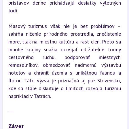
prístavov denne prichádzajú desiatky výletných 
lodí.
Masový turizmus však nie je bez problémov – 
zahŕňa ničenie prírodného prostredia, znečistenie 
more, tlak na miestnu kultúru a rast cien. Preto sa 
mnohé krajiny snažia rozvíjať udržateľné formy 
cestovného ruchu, podporovať miestnych 
remeselníkov, obmedzovať nadmernú výstavbu 
hotelov a chrániť územia s unikátnou faunou a 
flórou. Táto výzva je príznačná aj pre Slovensko, 
kde sa stále diskutuje o limitoch rozvoja turizmu 
napríklad v Tatrách.
---
Záver