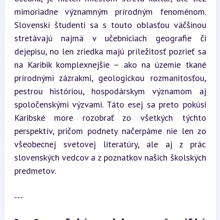
mimoriadne významným prírodným fenoménom. 
Slovenskí študenti sa s touto oblasťou väčšinou 
stretávajú najmä v učebniciach geografie či 
dejepisu, no len zriedka majú príležitosť pozrieť sa 
na Karibik komplexnejšie – ako na územie tkané 
prírodnými zázrakmi, geologickou rozmanitosťou, 
pestrou históriou, hospodárskym významom aj 
spoločenskými výzvami. Táto esej sa preto pokúsi 
Karibské more rozobrať zo všetkých týchto 
perspektív, pričom podnety načerpáme nie len zo 
všeobecnej svetovej literatúry, ale aj z prác 
slovenských vedcov a z poznatkov našich školských 
predmetov.
---