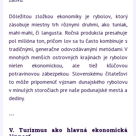
Dôležitou zložkou ekonomiky je rybolov, ktorý 
zásobuje miestny trh rôznymi druhmi, ako tuniak, 
mahi-mahi, či langusta. Ročná produkcia presahuje 
pol milióna ton, pričom lov sa tu často kombinuje s 
tradičnými, generačne odovzdávanými metódami. V 
mnohých menších ostrovných krajinách je rybolov 
nielen ekonomickou, ale tiež kľúčovou 
potravinovou zábezpekou. Slovenskému čitateľovi 
to môže pripomenúť význam dunajského rybolovu 
v minulých storočiach pre naše podunajské mestá a 
dediny.
---
V. Turizmus ako hlavná ekonomická 