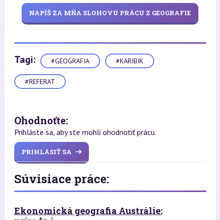
NAPÍŠ ZA MŇA SLOHOVÚ PRÁCU Z GEOGRAFIE
Tagi:
#GEOGRAFIA
#KARIBIK
#REFERAT
Ohodnoťte:
Prihláste sa, aby ste mohli ohodnotiť prácu.
PRIHLÁSIŤ SA
Súvisiace práce:
Ekonomická geografia Austrálie: