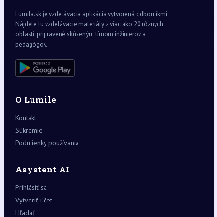
Lumila.sk je vzdelávacia aplikácia vytvorená odborníkmi.
Nájdete tu vzdelávacie materiály z viac ako 20 rôznych
oblastí, pripravené skúseným tímom inžinierov a
pedagógov.
O Lumile
Kontakt
Súkromie
Podmienky používania
Asystent AI
Prihlásiť sa
Vytvoriť účet
Hľadať