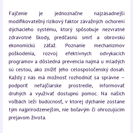
Fajčenie je jednoznačne najzásadnejší 
modifikovateľný rizikový faktor závažných ochorení 
dýchacieho systému, ktorý spôsobuje nezvratné 
zdravotné škody, predčasnú smrť a obrovskú 
ekonomickú záťaž. Poznanie mechanizmov 
poškodenia, rozvoj efektívnych odvykacích 
programov a dôsledná prevencia najmä u mladých 
sú cestou, ako znížiť jeho celospoločenský dosah. 
Každý z nás má možnosť rozhodnúť sa správne – 
podporiť nefajčiarske prostredie, informovať 
druhých a využívať dostupnú pomoc. Na našich 
voľbách leží budúcnosť, v ktorej dýchanie zostane 
tým najprirodzenejším, nie boľavým či ohrozujúcim 
prejavom života.