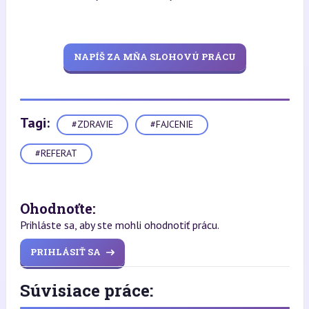
NAPÍŠ ZA MŇA SLOHOVÚ PRÁCU
Tagi:
#ZDRAVIE
#FAJCENIE
#REFERAT
Ohodnoťte:
Prihláste sa, aby ste mohli ohodnotiť prácu.
PRIHLÁSIŤ SA
Súvisiace práce: