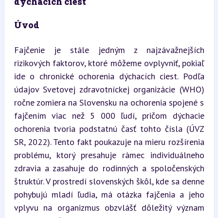
dýchacích ciest
Úvod
Fajčenie je stále jedným z najzávažnejších 
rizikových faktorov, ktoré môžeme ovplyvniť, pokiaľ 
ide o chronické ochorenia dýchacích ciest. Podľa 
údajov Svetovej zdravotníckej organizácie (WHO) 
ročne zomiera na Slovensku na ochorenia spojené s 
fajčením viac než 5 000 ľudí, pričom dýchacie 
ochorenia tvoria podstatnú časť tohto čísla (ÚVZ 
SR, 2022). Tento fakt poukazuje na mieru rozšírenia 
problému, ktorý presahuje rámec individuálneho 
zdravia a zasahuje do rodinných a spoločenských 
štruktúr. V prostredí slovenských škôl, kde sa denne 
pohybujú mladí ľudia, má otázka fajčenia a jeho 
vplyvu na organizmus obzvlášť dôležitý význam 