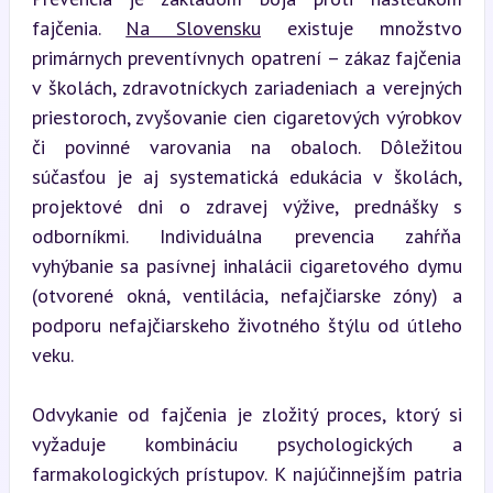
fajčenia. 
Na Slovensku
 existuje množstvo 
primárnych preventívnych opatrení – zákaz fajčenia 
v školách, zdravotníckych zariadeniach a verejných 
priestoroch, zvyšovanie cien cigaretových výrobkov 
či povinné varovania na obaloch. Dôležitou 
súčasťou je aj systematická edukácia v školách, 
projektové dni o zdravej výžive, prednášky s 
odborníkmi. Individuálna prevencia zahŕňa 
vyhýbanie sa pasívnej inhalácii cigaretového dymu 
(otvorené okná, ventilácia, nefajčiarske zóny) a 
podporu nefajčiarskeho životného štýlu od útleho 
veku.
Odvykanie od fajčenia je zložitý proces, ktorý si 
vyžaduje kombináciu psychologických a 
farmakologických prístupov. K najúčinnejším patria 