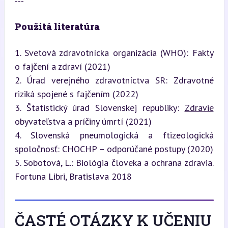
---
Použitá literatúra
1. Svetová zdravotnícka organizácia (WHO): Fakty 
o fajčení a zdraví (2021)

2. Úrad verejného zdravotníctva SR: Zdravotné 
riziká spojené s fajčením (2022)

3. Štatistický úrad Slovenskej republiky: 
Zdravie
obyvateľstva a príčiny úmrtí (2021)

4. Slovenská pneumologická a ftizeologická 
spoločnosť: CHOCHP – odporúčané postupy (2020)

5. Sobotová, L.: Biológia človeka a ochrana zdravia. 
Fortuna Libri, Bratislava 2018
ČASTÉ OTÁZKY K UČENIU