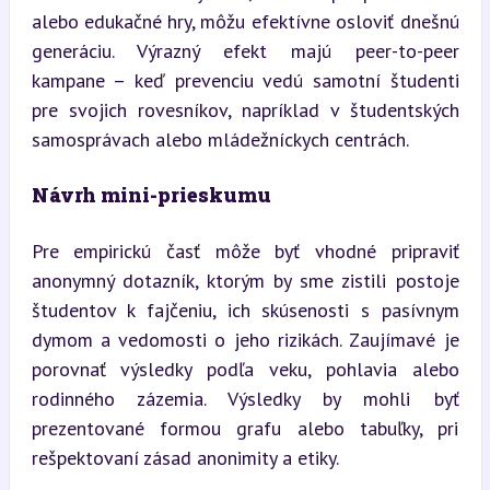
alebo edukačné hry, môžu efektívne osloviť dnešnú 
generáciu. Výrazný efekt majú peer-to-peer 
kampane – keď prevenciu vedú samotní študenti 
pre svojich rovesníkov, napríklad v študentských 
samosprávach alebo mládežníckych centrách.
Návrh mini-prieskumu
Pre empirickú časť môže byť vhodné pripraviť 
anonymný dotazník, ktorým by sme zistili postoje 
študentov k fajčeniu, ich skúsenosti s pasívnym 
dymom a vedomosti o jeho rizikách. Zaujímavé je 
porovnať výsledky podľa veku, pohlavia alebo 
rodinného zázemia. Výsledky by mohli byť 
prezentované formou grafu alebo tabuľky, pri 
rešpektovaní zásad anonimity a etiky.