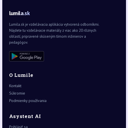
lumila.sk
Lumila.sk je vzdelávacia aplikácia vytvorená odborníkmi.
Nájdete tu vzdelávacie materiály z viac ako 20 rôznych
oblastí, pripravené skúseným tímom inžinierov a
pedagógov.
O Lumile
Kontakt
Súkromie
Podmienky používania
Asystent AI
Prihlásiť sa