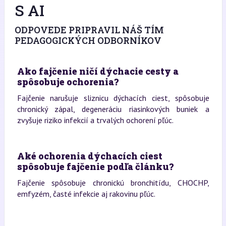
S AI
ODPOVEDE PRIPRAVIL NÁŠ TÍM
PEDAGOGICKÝCH ODBORNÍKOV
Ako fajčenie ničí dýchacie cesty a
spôsobuje ochorenia?
Fajčenie narušuje sliznicu dýchacích ciest, spôsobuje
chronický zápal, degeneráciu riasinkových buniek a
zvyšuje riziko infekcií a trvalých ochorení pľúc.
Aké ochorenia dýchacích ciest
spôsobuje fajčenie podľa článku?
Fajčenie spôsobuje chronickú bronchitídu, CHOCHP,
emfyzém, časté infekcie aj rakovinu pľúc.