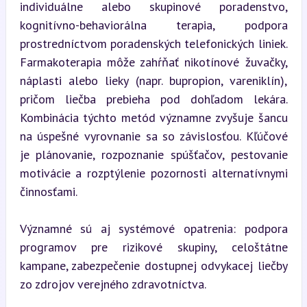
individuálne alebo skupinové poradenstvo, 
kognitívno-behaviorálna terapia, podpora 
prostredníctvom poradenských telefonických liniek. 
Farmakoterapia môže zahŕňať nikotínové žuvačky, 
náplasti alebo lieky (napr. bupropion, vareniklín), 
pričom liečba prebieha pod dohľadom lekára. 
Kombinácia týchto metód významne zvyšuje šancu 
na úspešné vyrovnanie sa so závislosťou. Kľúčové 
je plánovanie, rozpoznanie spúšťačov, pestovanie 
motivácie a rozptýlenie pozornosti alternatívnymi 
činnosťami.
Významné sú aj systémové opatrenia: podpora 
programov pre rizikové skupiny, celoštátne 
kampane, zabezpečenie dostupnej odvykacej liečby 
zo zdrojov verejného zdravotníctva.