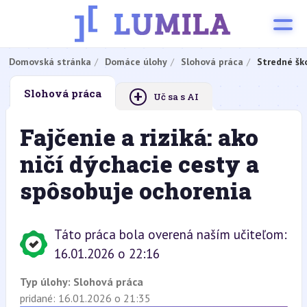
Domovská stránka
Domáce úlohy
Slohová práca
Stredné šk
+
Slohová práca
Uč sa s AI
Fajčenie a riziká: ako
ničí dýchacie cesty a
spôsobuje ochorenia
Táto práca bola overená naším učiteľom:
16.01.2026 o 22:16
Typ úlohy:
Slohová práca
pridané: 16.01.2026 o 21:35