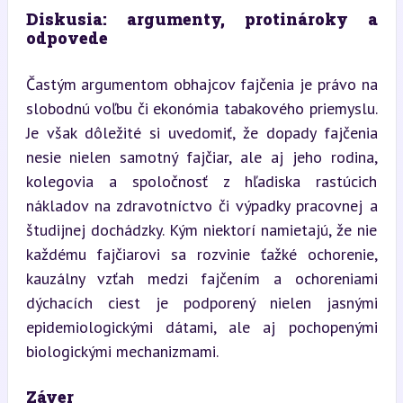
Diskusia: argumenty, protinároky a 
odpovede
Častým argumentom obhajcov fajčenia je právo na 
slobodnú voľbu či ekonómia tabakového priemyslu. 
Je však dôležité si uvedomiť, že dopady fajčenia 
nesie nielen samotný fajčiar, ale aj jeho rodina, 
kolegovia a spoločnosť z hľadiska rastúcich 
nákladov na zdravotníctvo či výpadky pracovnej a 
študijnej dochádzky. Kým niektorí namietajú, že nie 
každému fajčiarovi sa rozvinie ťažké ochorenie, 
kauzálny vzťah medzi fajčením a ochoreniami 
dýchacích ciest je podporený nielen jasnými 
epidemiologickými dátami, ale aj pochopenými 
biologickými mechanizmami.
Záver