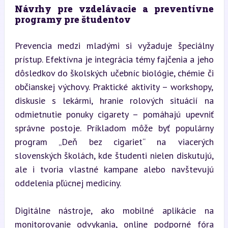
Návrhy pre vzdelávacie a preventívne 
programy pre študentov
Prevencia medzi mladými si vyžaduje špeciálny 
prístup. Efektívna je integrácia témy fajčenia a jeho 
dôsledkov do školských učebníc biológie, chémie či 
občianskej výchovy. Praktické aktivity – workshopy, 
diskusie s lekármi, hranie rolových situácií na 
odmietnutie ponuky cigarety – pomáhajú upevniť 
správne postoje. Príkladom môže byť populárny 
program „Deň bez cigariet“ na viacerých 
slovenských školách, kde študenti nielen diskutujú, 
ale i tvoria vlastné kampane alebo navštevujú 
oddelenia pľúcnej medicíny.
Digitálne nástroje, ako mobilné aplikácie na 
monitorovanie odvykania, online podporné fóra 