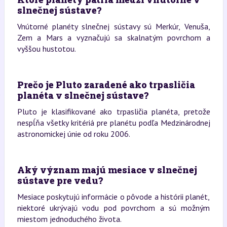
slnečnej sústave?
Vnútorné planéty slnečnej sústavy sú Merkúr, Venuša,
Zem a Mars a vyznačujú sa skalnatým povrchom a
vyššou hustotou.
Prečo je Pluto zaradené ako trpasličia
planéta v slnečnej sústave?
Pluto je klasifikované ako trpasličia planéta, pretože
nespĺňa všetky kritériá pre planétu podľa Medzinárodnej
astronomickej únie od roku 2006.
Aký význam majú mesiace v slnečnej
sústave pre vedu?
Mesiace poskytujú informácie o pôvode a histórii planét,
niektoré ukrývajú vodu pod povrchom a sú možným
miestom jednoduchého života.