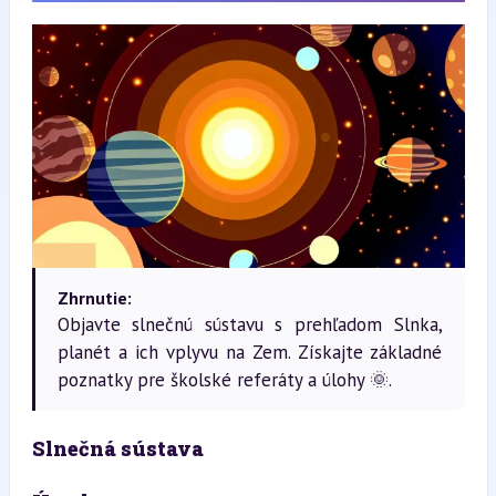
Zhrnutie:
Objavte slnečnú sústavu s prehľadom Slnka,
planét a ich vplyvu na Zem. Získajte základné
poznatky pre školské referáty a úlohy 🌞.
Slnečná sústava