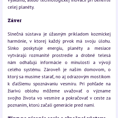
celej planéty.
Záver
Slnečná sústava je úžasným príkladom kozmickej 
harmónie, v ktorej každý prvok má svoju úlohu. 
Slnko poskytuje energiu, planéty a mesiace 
vytvárajú rozmanité prostredie a drobné telesá 
nám odhaľujú informácie o minulosti a vývoji 
celého systému. Zároveň je naším domovom, o 
ktorý sa musíme starať, no aj odrazovým mostíkom 
k ďalšiemu spoznávaniu vesmíru. Pri pohľade na 
žiarivú oblohu môžeme uvažovať o význame 
svojho života vo vesmíre a pokračovať v ceste za 
poznaním, ktorú začali generácie pred nami.