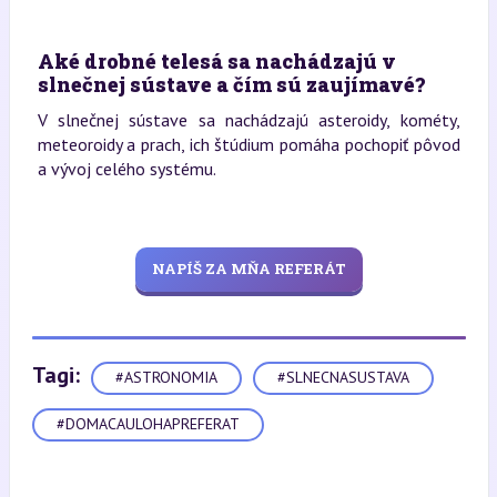
Aké drobné telesá sa nachádzajú v
slnečnej sústave a čím sú zaujímavé?
V slnečnej sústave sa nachádzajú asteroidy, kométy,
meteoroidy a prach, ich štúdium pomáha pochopiť pôvod
a vývoj celého systému.
NAPÍŠ ZA MŇA REFERÁT
Tagi:
#ASTRONOMIA
#SLNECNASUSTAVA
#DOMACAULOHAPREFERAT