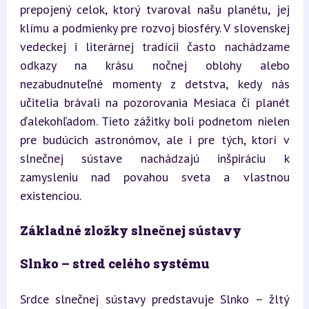
prepojený celok, ktorý tvaroval našu planétu, jej 
klímu a podmienky pre rozvoj biosféry. V slovenskej 
vedeckej i literárnej tradícii často nachádzame 
odkazy na krásu nočnej oblohy alebo 
nezabudnuteľné momenty z detstva, kedy nás 
učitelia brávali na pozorovania Mesiaca či planét 
ďalekohľadom. Tieto zážitky boli podnetom nielen 
pre budúcich astronómov, ale i pre tých, ktorí v 
slnečnej sústave nachádzajú inšpiráciu k 
zamysleniu nad povahou sveta a vlastnou 
existenciou.
Základné zložky slnečnej sústavy
Slnko – stred celého systému
Srdce slnečnej sústavy predstavuje Slnko – žltý 