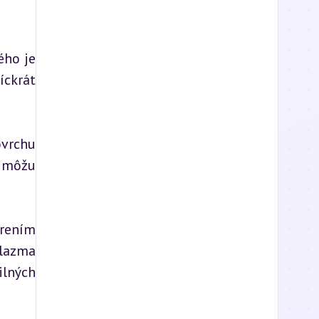
ho je 
ckrát 
vrchu 
 môžu 
rením 
lazma 
lných 