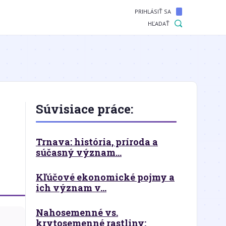
PRIHLÁSIŤ SA
HĽADAŤ
Súvisiace práce:
Trnava: história, príroda a
súčasný význam...
Kľúčové ekonomické pojmy a
ich význam v...
Nahosemenné vs.
krytosemenné rastliny: