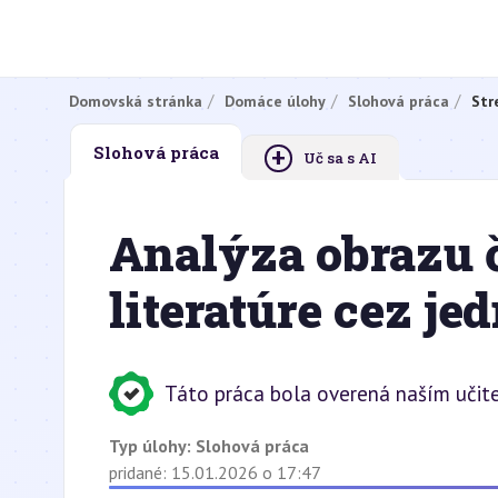
Domovská stránka
Domáce úlohy
Slohová práca
Str
+
Slohová práca
Uč sa s AI
Analýza obrazu 
literatúre cez je
Táto práca bola overená naším učit
Typ úlohy:
Slohová práca
pridané: 15.01.2026 o 17:47