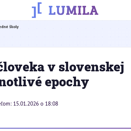
edné školy
človeka v slovenskej
dnotlivé epochy
eľom: 15.01.2026 o 18:08