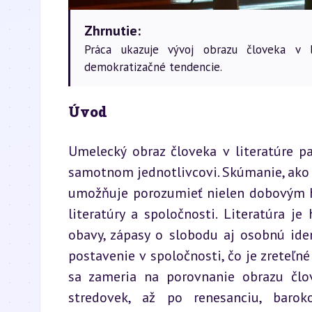
Zhrnutie:
Práca ukazuje vývoj obrazu človeka v l
demokratizačné tendencie.
Úvod
Umelecký obraz človeka v literatúre pa
samotnom jednotlivcovi. Skúmanie, ako b
umožňuje porozumieť nielen dobovým 
literatúry a spoločnosti. Literatúra j
obavy, zápasy o slobodu aj osobnú iden
postavenie v spoločnosti, čo je zreteľné
sa zameria na porovnanie obrazu člov
stredovek, až po renesanciu, barok