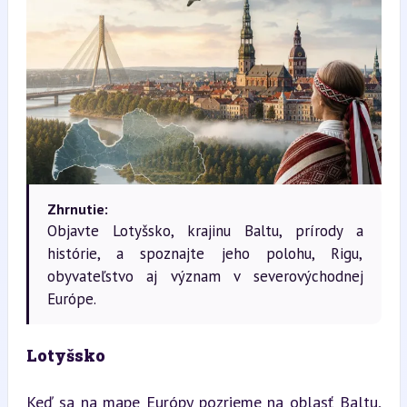
Zhrnutie:
Objavte Lotyšsko, krajinu Baltu, prírody a
histórie, a spoznajte jeho polohu, Rigu,
obyvateľstvo aj význam v severovýchodnej
Európe.
Lotyšsko
Keď sa na mape Európy pozrieme na oblasť Baltu, 