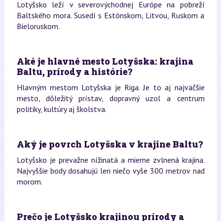
Lotyšsko leží v severovýchodnej Európe na pobreží
Baltského mora. Susedí s Estónskom, Litvou, Ruskom a
Bieloruskom.
Aké je hlavné mesto Lotyšska: krajina
Baltu, prírody a histórie?
Hlavným mestom Lotyšska je Riga. Je to aj najväčšie
mesto, dôležitý prístav, dopravný uzol a centrum
politiky, kultúry aj školstva.
Aký je povrch Lotyšska v krajine Baltu?
Lotyšsko je prevažne nížinatá a mierne zvlnená krajina.
Najvyššie body dosahujú len niečo vyše 300 metrov nad
morom.
Prečo je Lotyšsko krajinou prírody a