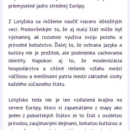
priemyselné jadro strednej Európy.
Z Lotyšska sa môžeme naučiť viacero dôležitých 
vecí. Predovšetkým to, že aj malý štát môže byť 
významný, ak rozumne využíva svoju polohu a 
prírodné bohatstvo. Ďalej to, že ochrana jazyka a 
kultúry nie je prežitok, ale podmienka zachovania 
identity. Napokon aj to, že modernizácia 
hospodárstva a citlivé riešenie vzťahu medzi 
väčšinou a menšinami patria medzi základné úlohy 
každého súčasného štátu.
Lotyšsko teda nie je len vzdialená krajina na 
severe Európy, ktorú si zapamätáme z mapy ako 
jeden z pobaltských štátov. Je to štát s osobitou 
prírodou, zaujímavými dejinami, bohatou kultúrou a 