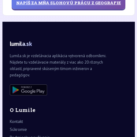
NAPÍŠ ZA MŇA SLOHOVÚ PRÁCU Z GEOGRAFIE
lumila.sk
Lumila.sk je vzdelávacia aplikácia vytvorená odborníkmi.
Nájdete tu vzdelávacie materiály z viac ako 20 rôznych
oblastí, pripravené skúseným tímom inžinierov a
pedagógov.
O Lumile
Kontakt
Súkromie