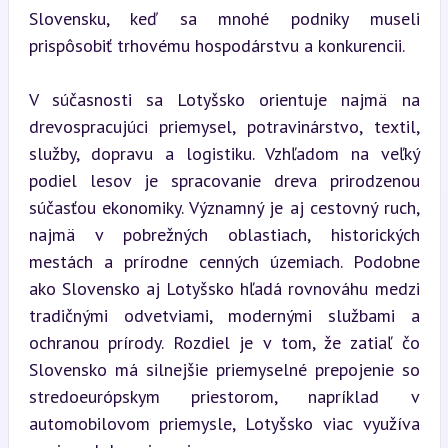
Slovensku, keď sa mnohé podniky museli 
prispôsobiť trhovému hospodárstvu a konkurencii.
V súčasnosti sa Lotyšsko orientuje najmä na 
drevospracujúci priemysel, potravinárstvo, textil, 
služby, dopravu a logistiku. Vzhľadom na veľký 
podiel lesov je spracovanie dreva prirodzenou 
súčasťou ekonomiky. Významný je aj cestovný ruch, 
najmä v pobrežných oblastiach, historických 
mestách a prírodne cenných územiach. Podobne 
ako Slovensko aj Lotyšsko hľadá rovnováhu medzi 
tradičnými odvetviami, modernými službami a 
ochranou prírody. Rozdiel je v tom, že zatiaľ čo 
Slovensko má silnejšie priemyselné prepojenie so 
stredoeurópskym priestorom, napríklad v 
automobilovom priemysle, Lotyšsko viac využíva 