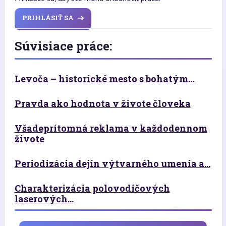
PRIHLÁSIŤ SA
Súvisiace práce:
Levoča – historické mesto s bohatým...
Pravda ako hodnota v živote človeka
Všadeprítomná reklama v každodennom
živote
Periodizácia dejín výtvarného umenia a...
Charakterizácia polovodičových
laserových...