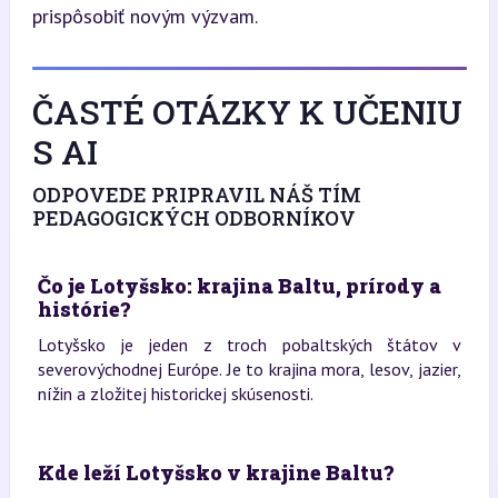
prispôsobiť novým výzvam.
ČASTÉ OTÁZKY K UČENIU
S AI
ODPOVEDE PRIPRAVIL NÁŠ TÍM
PEDAGOGICKÝCH ODBORNÍKOV
Čo je Lotyšsko: krajina Baltu, prírody a
histórie?
Lotyšsko je jeden z troch pobaltských štátov v
severovýchodnej Európe. Je to krajina mora, lesov, jazier,
nížin a zložitej historickej skúsenosti.
Kde leží Lotyšsko v krajine Baltu?