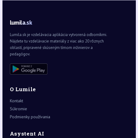
lumila.sk
Lumila.sk je vzdelávacia aplikácia vytvorená odborníkmi.
Nájdete tu vzdelávacie materiály z viac ako 20 rôznych
oblastí, pripravené skúseným tímom inžinierov a
pedagógov.
O Lumile
Kontakt
Súkromie
Podmienky používania
Asystent AI