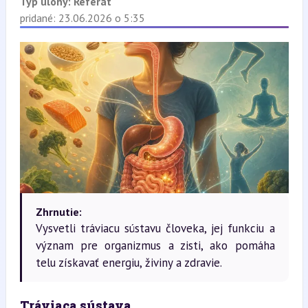
Typ úlohy:
Referát
pridané: 23.06.2026 o 5:35
Zhrnutie:
Vysvetli tráviacu sústavu človeka, jej funkciu a
význam pre organizmus a zisti, ako pomáha
telu získavať energiu, živiny a zdravie.
Tráviaca sústava