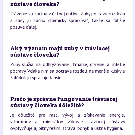
sústave človeka?
Trávenie sa začína v ústnej dutine. Zuby potravu rozdrvia
a sliny ju začnú chemicky spracúvať, takže sa ľahšie
posúva ďalej.
Aký význam majú zuby v tráviacej
sústave človeka?
Zuby slúžia na odhryzovanie, trhanie, drvenie a mletie
potravy. Vďaka nim sa potrava rozdelí na menšie kúsky a
žalúdok ju spracuje ľahšie.
Prečo je správne fungovanie tráviacej
sústavy človeka dôležité?
Je dôležité pre rast, vývoj a získavanie energie,
vitamínov aj minerálov. Zdravie tráviacej sústavy
ovplyvňuje aj pitný režim, strava, pohyb a ústna hygiena.