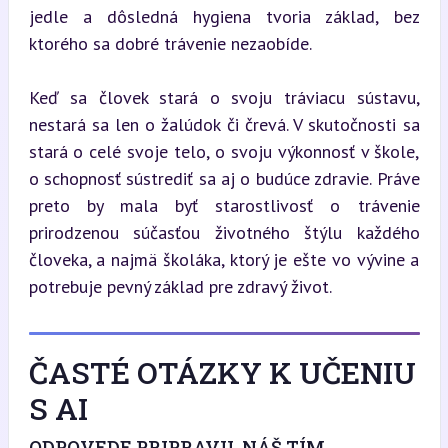
jedle a dôsledná hygiena tvoria základ, bez 
ktorého sa dobré trávenie nezaobíde.
Keď sa človek stará o svoju tráviacu sústavu, 
nestará sa len o žalúdok či črevá. V skutočnosti sa 
stará o celé svoje telo, o svoju výkonnosť v škole, 
o schopnosť sústrediť sa aj o budúce zdravie. Práve 
preto by mala byť starostlivosť o trávenie 
prirodzenou súčasťou životného štýlu každého 
človeka, a najmä školáka, ktorý je ešte vo vývine a 
potrebuje pevný základ pre zdravý život.
ČASTÉ OTÁZKY K UČENIU
S AI
ODPOVEDE PRIPRAVIL NÁŠ TÍM