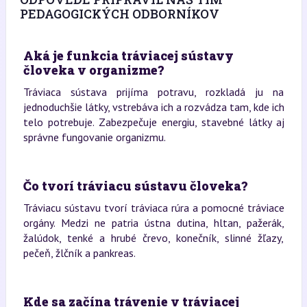
PEDAGOGICKÝCH ODBORNÍKOV
Aká je funkcia tráviacej sústavy
človeka v organizme?
Tráviaca sústava prijíma potravu, rozkladá ju na
jednoduchšie látky, vstrebáva ich a rozvádza tam, kde ich
telo potrebuje. Zabezpečuje energiu, stavebné látky aj
správne fungovanie organizmu.
Čo tvorí tráviacu sústavu človeka?
Tráviacu sústavu tvorí tráviaca rúra a pomocné tráviace
orgány. Medzi ne patria ústna dutina, hltan, pažerák,
žalúdok, tenké a hrubé črevo, konečník, slinné žľazy,
pečeň, žlčník a pankreas.
Kde sa začína trávenie v tráviacej