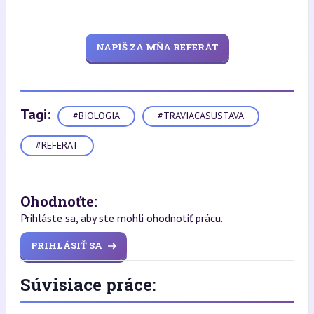
NAPÍŠ ZA MŇA REFERÁT
Tagi:
#BIOLOGIA
#TRAVIACASUSTAVA
#REFERAT
Ohodnoťte:
Prihláste sa, aby ste mohli ohodnotiť prácu.
PRIHLÁSIŤ SA
Súvisiace práce: