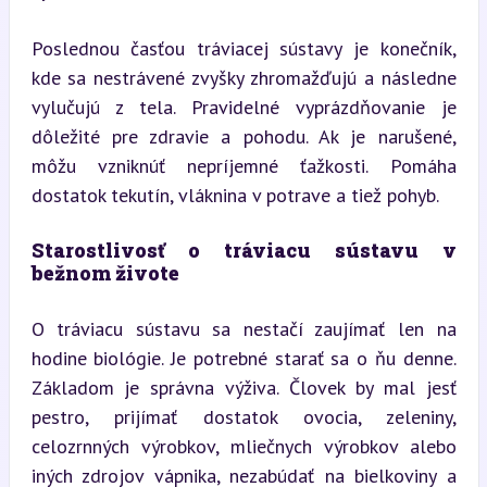
Poslednou časťou tráviacej sústavy je konečník, 
kde sa nestrávené zvyšky zhromažďujú a následne 
vylučujú z tela. Pravidelné vyprázdňovanie je 
dôležité pre zdravie a pohodu. Ak je narušené, 
môžu vzniknúť nepríjemné ťažkosti. Pomáha 
dostatok tekutín, vláknina v potrave a tiež pohyb.
Starostlivosť o tráviacu sústavu v 
bežnom živote
O tráviacu sústavu sa nestačí zaujímať len na 
hodine biológie. Je potrebné starať sa o ňu denne. 
Základom je správna výživa. Človek by mal jesť 
pestro, prijímať dostatok ovocia, zeleniny, 
celozrnných výrobkov, mliečnych výrobkov alebo 
iných zdrojov vápnika, nezabúdať na bielkoviny a 