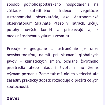
spôsob poľnohospodárskeho hospodárenia na 
základe satelitného indexu vegetácie. 
Astronomická observatória, ako Astronomické 
observatórium Skalnaté Pleso v Tatrách, určujú 
polohy nových komét a prispievajú aj k 
medzinárodnému výskumu vesmíru.
Prepojenie geografie a astronómie je dnes 
nevyhnutnosťou, najmä pri skúmaní globálnych 
javov – klimatických zmien, ochrane životného 
prostredia alebo hľadaní života mimo Zeme. 
Význam poznania Zeme tak má nielen vedecký, ale 
zásadný praktický dopad; rozhoduje o prežití celých 
spoločností.
Záver