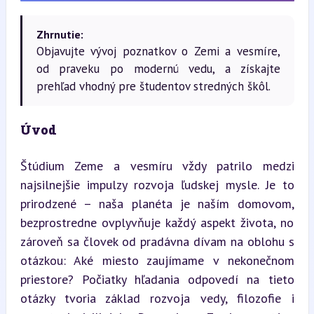
Zhrnutie:
Objavujte vývoj poznatkov o Zemi a vesmíre,
od praveku po modernú vedu, a získajte
prehľad vhodný pre študentov stredných škôl.
Úvod
Štúdium Zeme a vesmíru vždy patrilo medzi 
najsilnejšie impulzy rozvoja ľudskej mysle. Je to 
prirodzené – naša planéta je naším domovom, 
bezprostredne ovplyvňuje každý aspekt života, no 
zároveň sa človek od pradávna dívam na oblohu s 
otázkou: Aké miesto zaujímame v nekonečnom 
priestore? Počiatky hľadania odpovedí na tieto 
otázky tvoria základ rozvoja vedy, filozofie i 