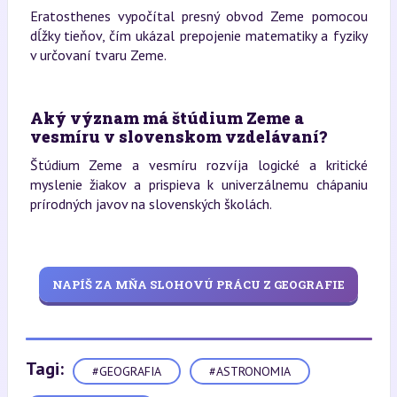
Eratosthenes vypočítal presný obvod Zeme pomocou
dĺžky tieňov, čím ukázal prepojenie matematiky a fyziky
v určovaní tvaru Zeme.
Aký význam má štúdium Zeme a
vesmíru v slovenskom vzdelávaní?
Štúdium Zeme a vesmíru rozvíja logické a kritické
myslenie žiakov a prispieva k univerzálnemu chápaniu
prírodných javov na slovenských školách.
NAPÍŠ ZA MŇA SLOHOVÚ PRÁCU Z GEOGRAFIE
Tagi:
#GEOGRAFIA
#ASTRONOMIA