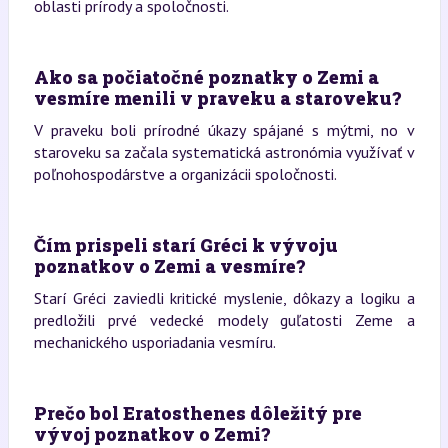
oblasti prírody a spoločnosti.
Ako sa počiatočné poznatky o Zemi a
vesmíre menili v praveku a staroveku?
V praveku boli prírodné úkazy spájané s mýtmi, no v
staroveku sa začala systematická astronómia využívať v
poľnohospodárstve a organizácii spoločnosti.
Čím prispeli starí Gréci k vývoju
poznatkov o Zemi a vesmíre?
Starí Gréci zaviedli kritické myslenie, dôkazy a logiku a
predložili prvé vedecké modely guľatosti Zeme a
mechanického usporiadania vesmíru.
Prečo bol Eratosthenes dôležitý pre
vývoj poznatkov o Zemi?