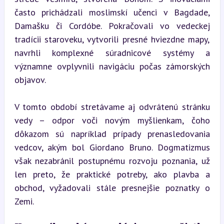
často prichádzali moslimskí učenci v Bagdade, 
Damašku či Cordóbe. Pokračovali vo vedeckej 
tradícii staroveku, vytvorili presné hviezdne mapy, 
navrhli komplexné súradnicové systémy a 
významne ovplyvnili navigáciu počas zámorských 
objavov.
V tomto období stretávame aj odvrátenú stránku 
vedy – odpor voči novým myšlienkam, čoho 
dôkazom sú napríklad prípady prenasledovania 
vedcov, akým bol Giordano Bruno. Dogmatizmus 
však nezabránil postupnému rozvoju poznania, už 
len preto, že praktické potreby, ako plavba a 
obchod, vyžadovali stále presnejšie poznatky o 
Zemi.