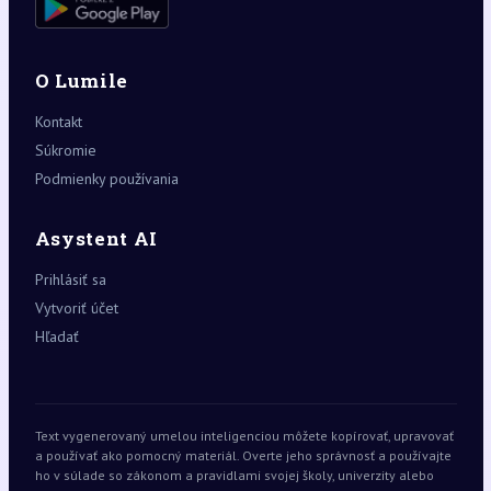
O Lumile
Kontakt
Súkromie
Podmienky používania
Asystent AI
Prihlásiť sa
Vytvoriť účet
Hľadať
Text vygenerovaný umelou inteligenciou môžete kopírovať, upravovať
a používať ako pomocný materiál. Overte jeho správnosť a používajte
ho v súlade so zákonom a pravidlami svojej školy, univerzity alebo