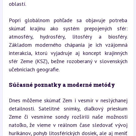
oblastí.
Popri globálnom pohľade sa objavuje potreba 
skúmať krajinu ako systém prepojených sfér: 
atmosféry, hydrosféry, litosféry a biosféry. 
Základom moderného chápania je ich vzájomná 
interakcia, ktorú vyjadruje aj koncept krajinných 
sfér Zeme (KSZ), bežne rozoberaný v slovenských 
učebniciach geografie.
Súčasné poznatky a moderné metódy
Dnes môžeme skúmať Zem i vesmír v neslýchanej 
detailnosti. Satelitné snímky, diaľkový prieskum 
Zeme či vesmírne sondy rozšírili naše možnosti 
natoľko, že vieme v reálnom čase sledovať vývoj 
hurikánov, pohyb litosférických dosiek, ale aj meniť 