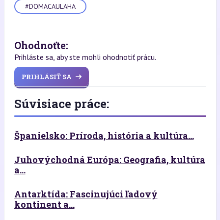
#DOMACAULAHA
Ohodnoťte:
Prihláste sa, aby ste mohli ohodnotiť prácu.
PRIHLÁSIŤ SA
Súvisiace práce:
Španielsko: Príroda, história a kultúra...
Juhovýchodná Európa: Geografia, kultúra
a...
Antarktída: Fascinujúci ľadový
kontinent a...