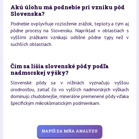
Akú úlohu má podnebie pri vzniku pôd
Slovenska?
Podnebie ovplyvňuje rozloženie zrážok, teploty a tým aj
pôdne procesy na Slovensku. Napríklad v oblastiach s
vyššími zrážkami vznikajú odlišné pôdne typy než v
suchších oblastiach.
Čím sa líšia slovenské pôdy podľa
nadmorskej výšky?
Slovenské pôdy sa v nížinách vyznačujú vyššou
úrodnosťou, zatiaľ čo vo vyšších nadmorských výškach
dominujú chudobnejšie, minerálne premenené pôdy vďaka
špecifickým mikroklimatickým podmienkam.
NAPÍŠ ZA MŇA ANALÝZU