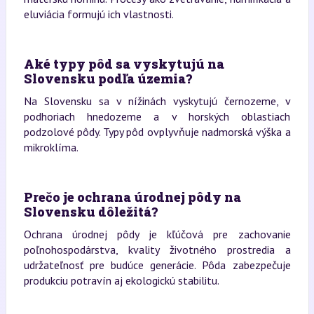
eluviácia formujú ich vlastnosti.
Aké typy pôd sa vyskytujú na
Slovensku podľa územia?
Na Slovensku sa v nížinách vyskytujú černozeme, v
podhoriach hnedozeme a v horských oblastiach
podzolové pôdy. Typy pôd ovplyvňuje nadmorská výška a
mikroklíma.
Prečo je ochrana úrodnej pôdy na
Slovensku dôležitá?
Ochrana úrodnej pôdy je kľúčová pre zachovanie
poľnohospodárstva, kvality životného prostredia a
udržateľnosť pre budúce generácie. Pôda zabezpečuje
produkciu potravín aj ekologickú stabilitu.