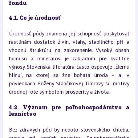
fondu
4.1. Čo je úrodnosť
Úrodnosť pôdy znamená jej schopnosť poskytovať 
rastlinám dostatok živín, vlahy, stabilného pH a 
vhodnú štruktúru na zakorenenie. Vysoký obsah 
humusu a minerálov je základom pre kvalitné 
výnosy. Slovenská literatúra často ospevuje „čiernu 
hlinu“, na ktorej sa žne bohatá úroda – aj v 
poviedkach Boženy Slančíkovej Timravy sú motívy 
úrodnej role symbolom prosperity a života.
4.2. Význam pre poľnohospodárstvo a 
lesníctvo
Bez zdravých pôd by nebolo slovenského chleba, 
ovocia ani lesných porastov. Poľnohospodárske 