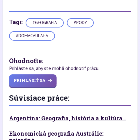
Tagi:
#GEOGRAFIA
#PODY
#DOMACAULAHA
Ohodnoťte:
Prihláste sa, aby ste mohli ohodnotiť prácu.
PRIHLÁSIŤ SA
Súvisiace práce:
Argentína: Geografia, história a kultúra...
Ekonomická geografia Austrálie:
prírodné...