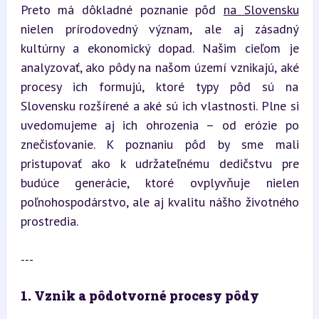
Preto má dôkladné poznanie pôd 
na Slovensku
nielen prírodovedný význam, ale aj zásadný 
kultúrny a ekonomický dopad. Našim cieľom je 
analyzovať, ako pôdy na našom území vznikajú, aké 
procesy ich formujú, ktoré typy pôd sú na 
Slovensku rozšírené a aké sú ich vlastnosti. Plne si 
uvedomujeme aj ich ohrozenia – od erózie po 
znečisťovanie. K poznaniu pôd by sme mali 
pristupovať ako k udržateľnému dedičstvu pre 
budúce generácie, ktoré ovplyvňuje nielen 
poľnohospodárstvo, ale aj kvalitu nášho životného 
prostredia.
---
1. Vznik a pôdotvorné procesy pôdy