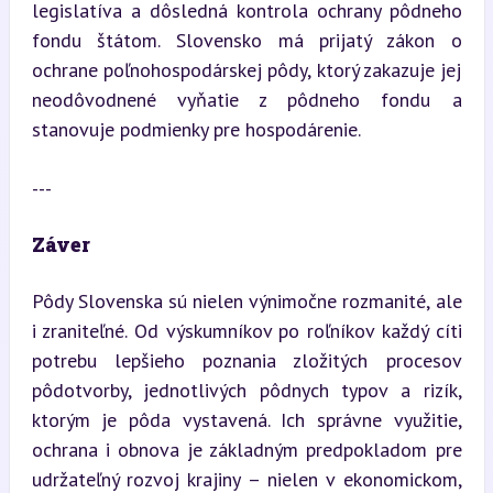
legislatíva a dôsledná kontrola ochrany pôdneho 
fondu štátom. Slovensko má prijatý zákon o 
ochrane poľnohospodárskej pôdy, ktorý zakazuje jej 
neodôvodnené vyňatie z pôdneho fondu a 
stanovuje podmienky pre hospodárenie.
---
Záver
Pôdy Slovenska sú nielen výnimočne rozmanité, ale 
i zraniteľné. Od výskumníkov po roľníkov každý cíti 
potrebu lepšieho poznania zložitých procesov 
pôdotvorby, jednotlivých pôdnych typov a rizík, 
ktorým je pôda vystavená. Ich správne využitie, 
ochrana i obnova je základným predpokladom pre 
udržateľný rozvoj krajiny – nielen v ekonomickom, 