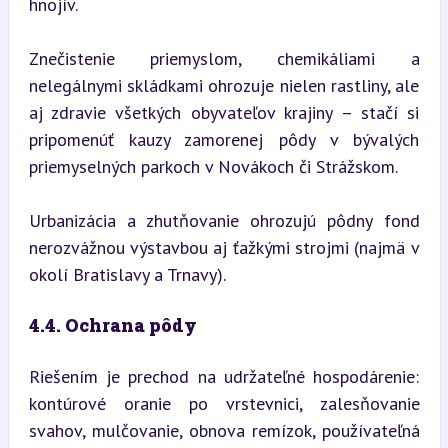
hnojív.
Znečistenie priemyslom, chemikáliami a 
nelegálnymi skládkami ohrozuje nielen rastliny, ale 
aj zdravie všetkých obyvateľov krajiny – stačí si 
pripomenúť kauzy zamorenej pôdy v bývalých 
priemyselných parkoch v Novákoch či Strážskom.
Urbanizácia a zhutňovanie ohrozujú pôdny fond 
nerozvážnou výstavbou aj ťažkými strojmi (najmä v 
okolí Bratislavy a Trnavy).
4.4. Ochrana pôdy
Riešením je prechod na udržateľné hospodárenie: 
kontúrové oranie po vrstevnici, zalesňovanie 
svahov, mulčovanie, obnova remízok, používateľná 