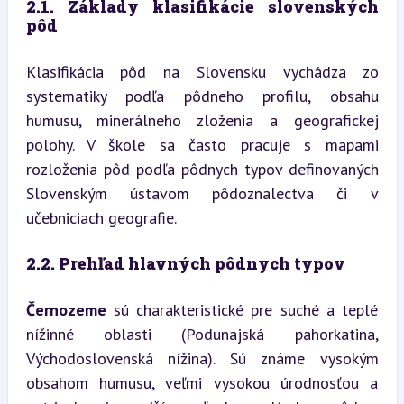
2.1. Základy klasifikácie slovenských 
pôd
Klasifikácia pôd na Slovensku vychádza zo 
systematiky podľa pôdneho profilu, obsahu 
humusu, minerálneho zloženia a geografickej 
polohy. V škole sa často pracuje s mapami 
rozloženia pôd podľa pôdnych typov definovaných 
Slovenským ústavom pôdoznalectva či v 
učebniciach geografie.
2.2. Prehľad hlavných pôdnych typov
Černozeme
 sú charakteristické pre suché a teplé 
nížinné oblasti (Podunajská pahorkatina, 
Východoslovenská nížina). Sú známe vysokým 
obsahom humusu, veľmi vysokou úrodnosťou a 