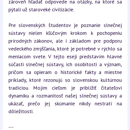
zároveň hľadať odpovede na otázky, na ktoré sa 
pýtali už staroveké civilizácie.
Pre slovenských študentov je poznanie slnečnej 
sústavy nielen kľúčovým krokom k pochopeniu 
prírodných zákonov, ale i základom pre podporu 
vedeckého zmýšľania, ktoré je potrebné v rýchlo sa 
meniacom svete. V tejto eseji predstavím hlavné 
súčasti slnečnej sústavy, ich osobitosti a význam, 
pričom sa opieram o historické fakty a miestne 
príklady, ktoré rezonujú so slovenskou kultúrnou 
tradíciou. Mojím cieľom je priblížiť čitateľovi 
dynamiku a rozmanitosť našej slnečnej sústavy a 
ukázať, prečo jej skúmanie nikdy nestratí na 
dôležitosti.
---