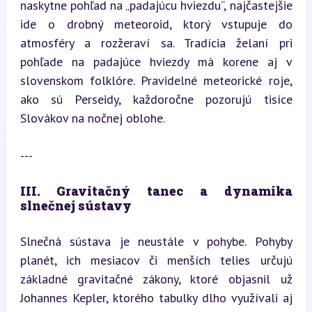
naskytne pohľad na „padajúcu hviezdu“, najčastejšie 
ide o drobný meteoroid, ktorý vstupuje do 
atmosféry a rozžeraví sa. Tradícia želaní pri 
pohľade na padajúce hviezdy má korene aj v 
slovenskom folklóre. Pravidelné meteorické roje, 
ako sú Perseidy, každoročne pozorujú tisíce 
Slovákov na nočnej oblohe.
---
III. Gravitačný tanec a dynamika 
slnečnej sústavy
Slnečná sústava je neustále v pohybe. Pohyby 
planét, ich mesiacov či menších telies určujú 
základné gravitačné zákony, ktoré objasnil už 
Johannes Kepler, ktorého tabulky dlho využívali aj 