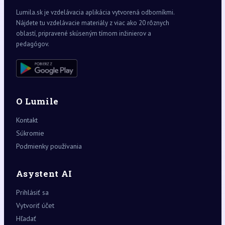
Lumila.sk je vzdelávacia aplikácia vytvorená odborníkmi.
Nájdete tu vzdelávacie materiály z viac ako 20 rôznych
oblastí, pripravené skúseným tímom inžinierov a
pedagógov.
O Lumile
Kontakt
Súkromie
Podmienky používania
Asystent AI
Prihlásiť sa
Vytvoriť účet
Hľadať