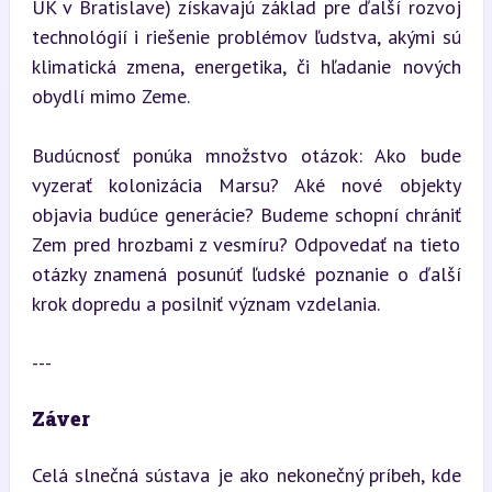
UK v Bratislave) získavajú základ pre ďalší rozvoj 
technológií i riešenie problémov ľudstva, akými sú 
klimatická zmena, energetika, či hľadanie nových 
obydlí mimo Zeme.
Budúcnosť ponúka množstvo otázok: Ako bude 
vyzerať kolonizácia Marsu? Aké nové objekty 
objavia budúce generácie? Budeme schopní chrániť 
Zem pred hrozbami z vesmíru? Odpovedať na tieto 
otázky znamená posunúť ľudské poznanie o ďalší 
krok dopredu a posilniť význam vzdelania.
---
Záver
Celá slnečná sústava je ako nekonečný príbeh, kde 