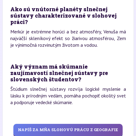
Ako sú vnútorné planéty slnečnej
sústavy charakterizované v slohovej
práci?
Merkúr je extrémne horúci a bez atmosféry, Venuša má
najväčší skleníkový efekt so žiarivou atmosférou, Zem
je výnimočná rozvinutým životom a vodou.
Aký význam má skúmanie
zaujímavostí slnečnej sústavy pre
slovenských študentov?
Štúdium slnečnej sústavy rozvíja logické myslenie a
lásku k prírodným vedám, pomáha pochopiť okolitý svet
a podporuje vedecké skúmanie.
NAPÍŠ ZA MŇA SLOHOVÚ PRÁCU Z GEOGRAFIE