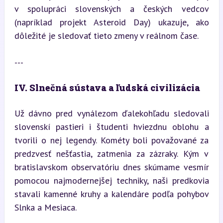
v spolupráci slovenských a českých vedcov 
(napríklad projekt Asteroid Day) ukazuje, ako 
dôležité je sledovať tieto zmeny v reálnom čase.
---
IV. Slnečná sústava a ľudská civilizácia
Už dávno pred vynálezom ďalekohľadu sledovali 
slovenskí pastieri i študenti hviezdnu oblohu a 
tvorili o nej legendy. Kométy boli považované za 
predzvesť nešťastia, zatmenia za zázraky. Kým v 
bratislavskom observatóriu dnes skúmame vesmír 
pomocou najmodernejšej techniky, naši predkovia 
stavali kamenné kruhy a kalendáre podľa pohybov 
Slnka a Mesiaca.