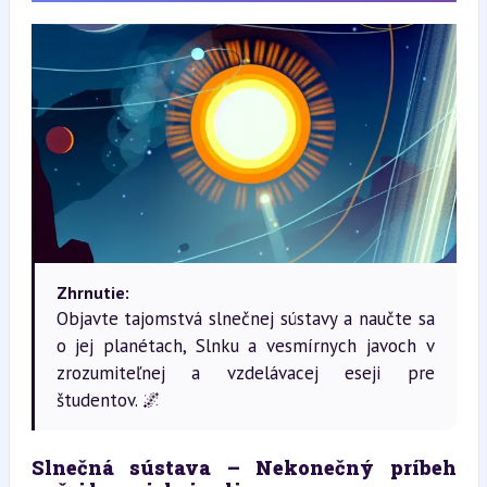
Zhrnutie:
Objavte tajomstvá slnečnej sústavy a naučte sa
o jej planétach, Slnku a vesmírnych javoch v
zrozumiteľnej a vzdelávacej eseji pre
študentov. 🌌
Slnečná sústava – Nekonečný príbeh 