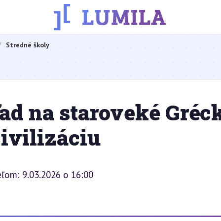
Stredné školy
d na staroveké Gréc
ivilizáciu
eľom: 9.03.2026 o 16:00